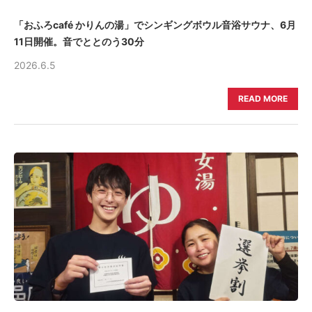
「おふろcafé かりんの湯」でシンギングボウル音浴サウナ、6月
11日開催。音でととのう30分
2026.6.5
READ MORE