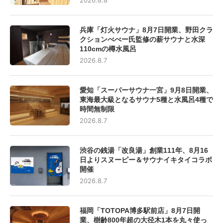
兵庫「灯火サウナ」8月7日開業、野田クラ
クションべべー氏監修の薪サウナと水深
110cmの樽水風呂
2026.8.7
愛知「スーパーサウナ一宮」9月8日開業、
東海最大級となるサウナ5種と水風呂4種で
時間無制限
2026.8.7
渋谷の銭湯「改良湯」創業111年、8月16
日よりスヌーピー＆サウナイキタイコラボ
開催
2026.8.7
福岡「TOTOPA博多駅前店」8月7日開
業、樹齢800年超の大径木1本を丸々使っ