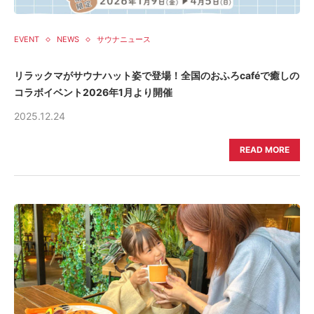
EVENT
NEWS
サウナニュース
リラックマがサウナハット姿で登場！全国のおふろcaféで癒しの
コラボイベント2026年1月より開催
2025.12.24
READ MORE