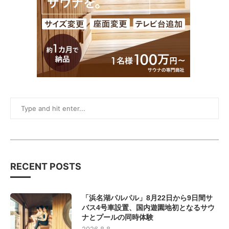
RECENT POSTS
「浜名湖パルパル」8月22日から9日間サ
バス4号車設置、国内遊園地初となるサウ
ナとプールの同時体験
2026.8.8