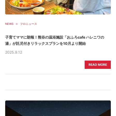
NEWS
フロニュース
子育てママに朗報！熊谷の温浴施設「おふろcafe ハレニワの
湯」が託児付きリラックスプランを10月より開始
2025.9.12
READ MORE