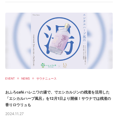
EVENT
NEWS
サウナニュース
おふろcafé ハレニワの湯で、でエシカルジンの残渣を活用した
「エシカルハーブ風呂」を12月1日より開催！サウナでは残渣の
香りロウリュも
2024.11.27