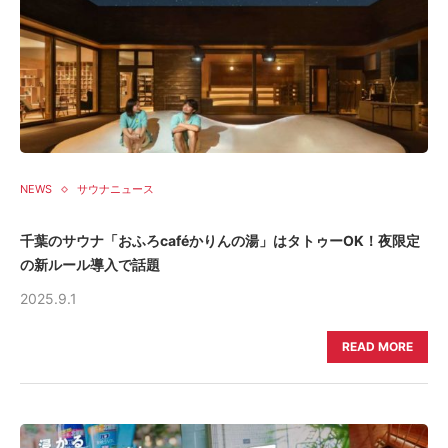
NEWS
サウナニュース
千葉のサウナ「おふろcaféかりんの湯」はタトゥーOK！夜限定
の新ルール導入で話題
2025.9.1
READ MORE