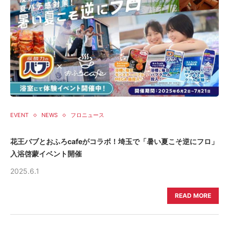
EVENT
NEWS
フロニュース
花王バブとおふろcafeがコラボ！埼玉で「暑い夏こそ逆にフロ」
入浴啓蒙イベント開催
2025.6.1
READ MORE