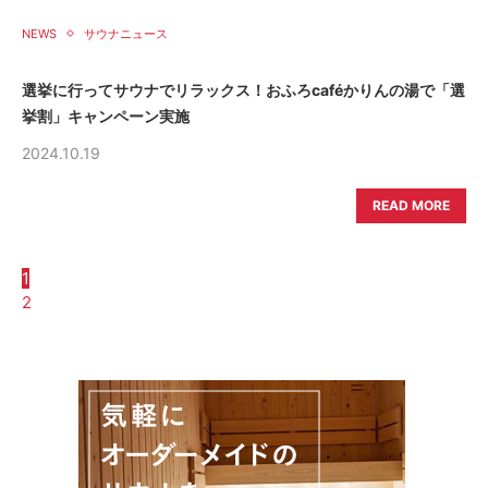
NEWS
サウナニュース
選挙に行ってサウナでリラックス！おふろcaféかりんの湯で「選
挙割」キャンペーン実施
2024.10.19
READ MORE
1
2