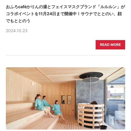
おふろcaféかりんの湯とフェイスマスクブランド「ルルルン」が
コラボイベントを11月24日まで開催中！サウナでととのい、顔
でもととのう
2024.10.23
READ MORE