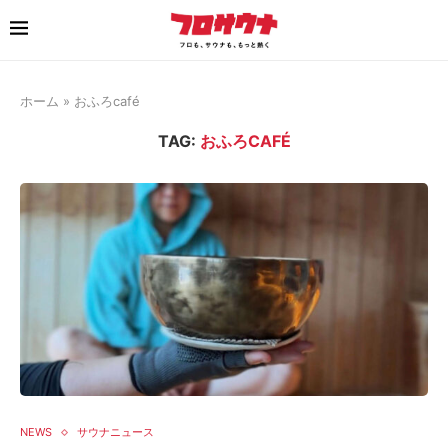
ホーム
»
おふろcafé
TAG:
おふろCAFÉ
NEWS
サウナニュース