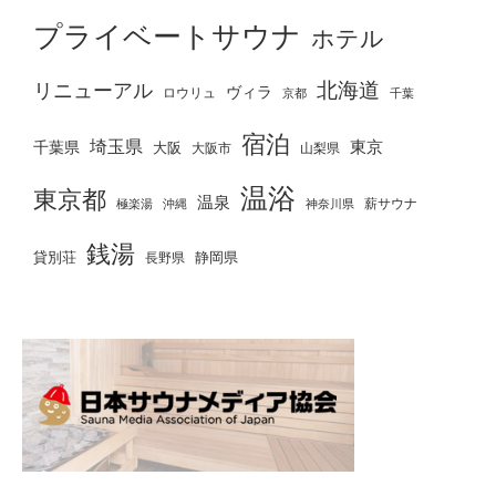
プライベートサウナ
ホテル
北海道
リニューアル
ヴィラ
ロウリュ
京都
千葉
宿泊
埼玉県
千葉県
東京
大阪
大阪市
山梨県
温浴
東京都
温泉
薪サウナ
極楽湯
神奈川県
沖縄
銭湯
貸別荘
静岡県
長野県