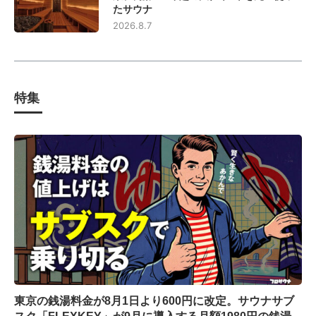
たサウナ
2026.8.7
特集
東京の銭湯料金が8月1日より600円に改定。サウナサブ