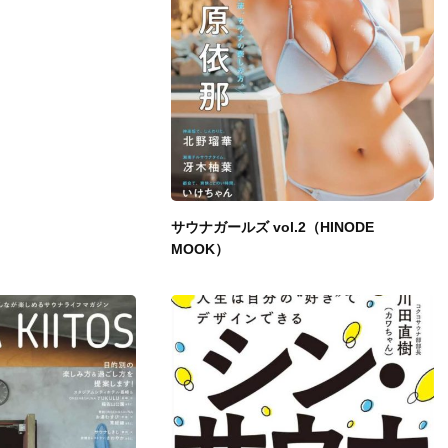
サウナガールズ vol.2（HINODE
MOOK）