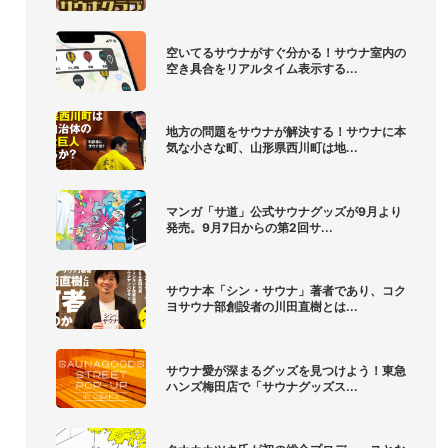
空いてるサウナがすぐ分かる！サウナ室内の
空き具合をリアルタイム表示する...
地方の問題をサウナが解決する！サウナに本
気な小さな町、山形県西川町は地...
マンガ「サ道」公式サウナグッズが9月より
発売。9月7日からの第2回サ...
サウナ本「シン・サウナ」著者であり、コク
ヨサウナ部創設者の川田直樹とは...
サウナ愛が深まるグッズを見つけよう！東急
ハンズ梅田店で「サウナグッズス...