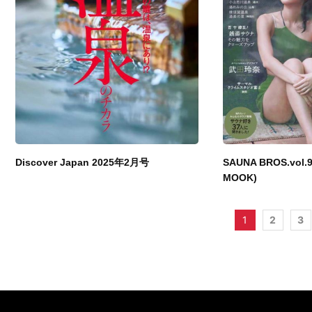
Discover Japan 2025年2月号
SAUNA BROS.vol.
MOOK)
1
2
3