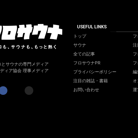
USEFUL LINKS
トップ
フ
サウナ
注
全ての記事
フ
フロサウナPR
フ
ロとサウナの専門メディア
ディア協会 理事メディア
プライバシーポリシー
編
注目の雑誌・書籍
オ
お問い合わせ
運