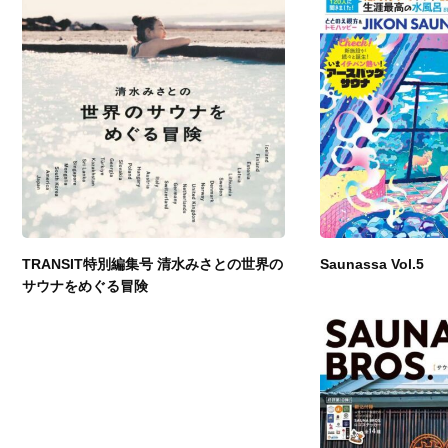
TRANSIT特別編集号 清水みさとの世界の
Saunassa Vol.5
サウナをめぐる冒険