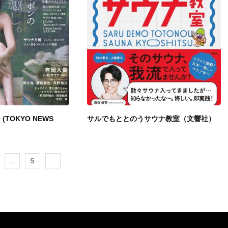
9 (TOKYO NEWS
サルでもととのうサウナ教室（文響社）
…
5