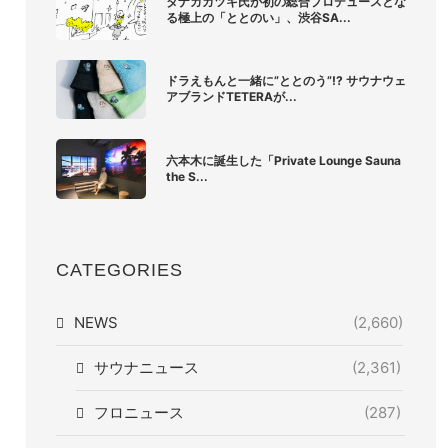
タナカカツキ氏が初の総合プロデュースとな
る極上の「ととのい」、渋谷SA...
ドラえもんと一緒に”ととのう”!? サウナウェ
アブランドTETERAが...
六本木に誕生した「Private Lounge Sauna
the S...
CATEGORIES
NEWS
(2,660)
サウナニュース
(2,361)
フロニュース
(287)