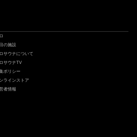
ロ
目の施設
ロサウナについて
ロサウナTV
集ポリシー
ンラインストア
営者情報