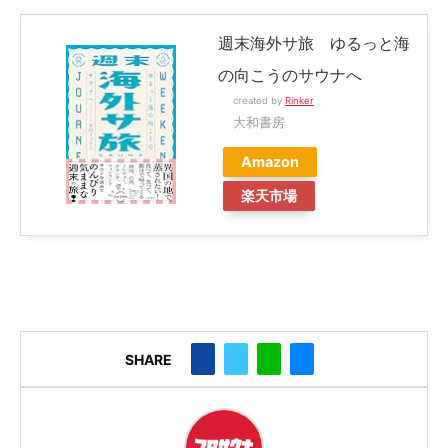
週末海外サ旅 ゆるっと海
の向こうのサウナへ
created by
Rinker
大和書房
Amazon
楽天市場
SHARE