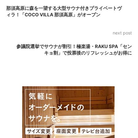
那須高原に森を一望する大型サウナ付きプライベートヴ
ィラ！「COCO VILLA 那須高原」がオープン
next post
参議院選挙でサウナが割引！極楽湯・RAKU SPA「セン
キョ割」で投票後のリフレッシュがお得に