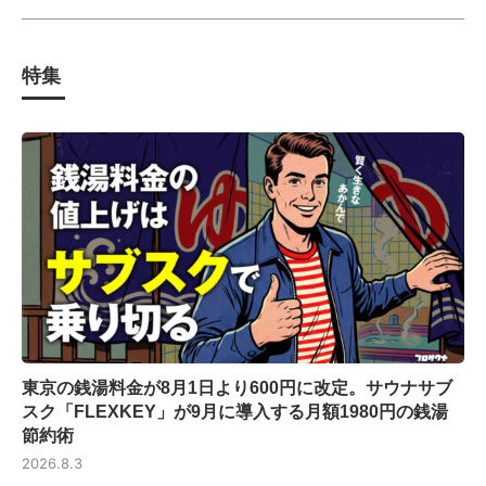
特集
東京の銭湯料金が8月1日より600円に改定。サウナサブ
スク「FLEXKEY」が9月に導入する月額1980円の銭湯
節約術
2026.8.3