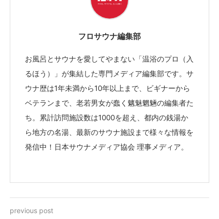
フロサウナ編集部
お風呂とサウナを愛してやまない「温浴のプロ（入
るほう）」が集結した専門メディア編集部です。サ
ウナ歴は1年未満から10年以上まで、ビギナーから
ベテランまで、老若男女が蠢く魑魅魍魎の編集者た
ち。累計訪問施設数は1000を超え、都内の銭湯か
ら地方の名湯、最新のサウナ施設まで様々な情報を
発信中！日本サウナメディア協会 理事メディア。
previous post