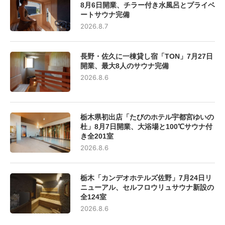
8月6日開業、チラー付き水風呂とプライベ
ートサウナ完備
2026.8.7
長野・佐久に一棟貸し宿「TON」7月27日
開業、最大8人のサウナ完備
2026.8.6
栃木県初出店「たびのホテル宇都宮ゆいの
杜」8月7日開業、大浴場と100℃サウナ付
き全201室
2026.8.6
栃木「カンデオホテルズ佐野」7月24日リ
ニューアル、セルフロウリュサウナ新設の
全124室
2026.8.6