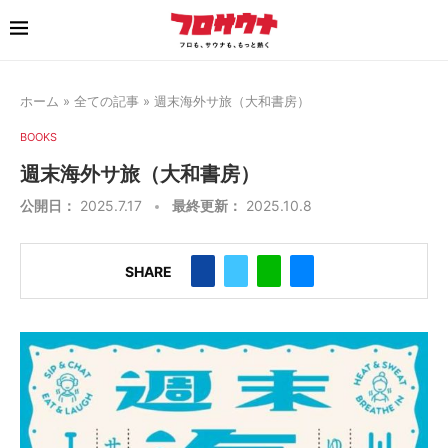
ホーム
»
全ての記事
»
週末海外サ旅（大和書房）
BOOKS
週末海外サ旅（大和書房）
公開日：
2025.7.17
最終更新：
2025.10.8
SHARE