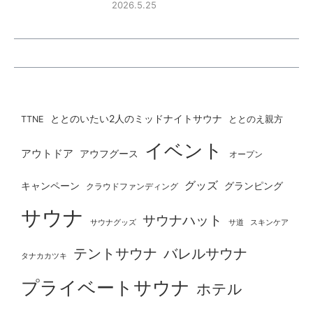
2026.5.25
ととのいたい2人のミッドナイトサウナ
ととのえ親方
TTNE
イベント
アウトドア
アウフグース
オープン
グッズ
グランピング
キャンペーン
クラウドファンディング
サウナ
サウナハット
サウナグッズ
サ道
スキンケア
テントサウナ
バレルサウナ
タナカカツキ
プライベートサウナ
ホテル