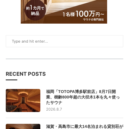
RECENT POSTS
福岡「TOTOPA博多駅前店」8月7日開
業、樹齢800年超の大径木1本を丸々使っ
たサウナ
2026.8.7
滋賀・高島市に最大14名泊まれる貸別荘が