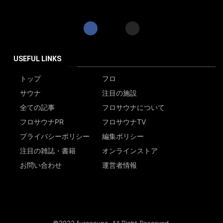
USEFUL LINKS
トップ
フロ
サウナ
注目の施設
全ての記事
フロサウナについて
フロサウナPR
フロサウナTV
プライバシーポリシー
編集ポリシー
注目の雑誌・書籍
オンラインストア
お問い合わせ
運営者情報
©2022 furosauna. All Right Reserved.