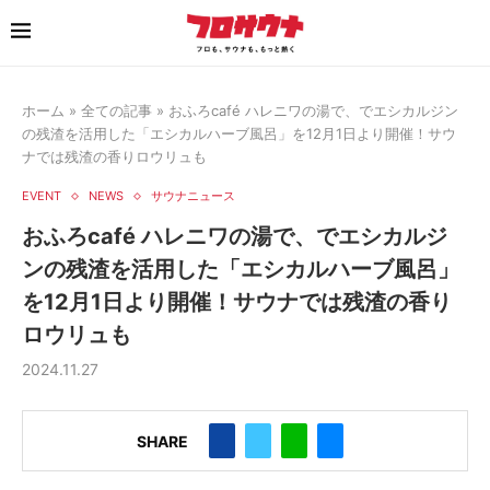
ホーム
»
全ての記事
»
おふろcafé ハレニワの湯で、でエシカルジン
の残渣を活用した「エシカルハーブ風呂」を12月1日より開催！サウ
ナでは残渣の香りロウリュも
EVENT
NEWS
サウナニュース
おふろcafé ハレニワの湯で、でエシカルジ
ンの残渣を活用した「エシカルハーブ風呂」
を12月1日より開催！サウナでは残渣の香り
ロウリュも
2024.11.27
SHARE