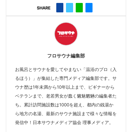
SHARE
フロサウナ編集部
お風呂とサウナを愛してやまない「温浴のプロ（入
るほう）」が集結した専門メディア編集部です。サ
ウナ歴は1年未満から10年以上まで、ビギナーから
ベテランまで、老若男女が蠢く魑魅魍魎の編集者た
ち。累計訪問施設数は1000を超え、都内の銭湯か
ら地方の名湯、最新のサウナ施設まで様々な情報を
発信中！日本サウナメディア協会 理事メディア。