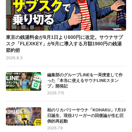
東京の銭湯料金が8月1日より600円に改定。サウナサブ
スク「FLEXKEY」が9月に導入する月額1980円の銭湯
節約術
2026.8.3
編集部のグループLINEを一斉捜査して作
った「本当に使えるサウナLINEスタン
プ」開発記
2026.7.15
柏のリカバリーサウナ「KOHAKU」7月10
日誕生、現役Jリーガーの回復論が生む圧
倒的再起動
2026.7.9