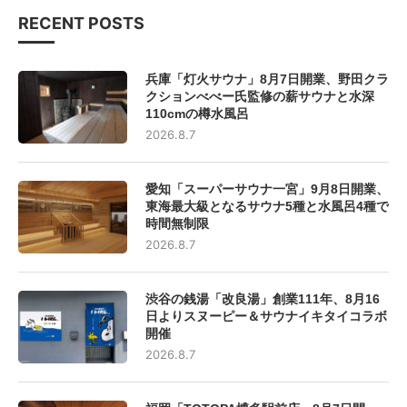
RECENT POSTS
兵庫「灯火サウナ」8月7日開業、野田クラ
クションべべー氏監修の薪サウナと水深
110cmの樽水風呂
2026.8.7
愛知「スーパーサウナ一宮」9月8日開業、
東海最大級となるサウナ5種と水風呂4種で
時間無制限
2026.8.7
渋谷の銭湯「改良湯」創業111年、8月16
日よりスヌーピー＆サウナイキタイコラボ
開催
2026.8.7