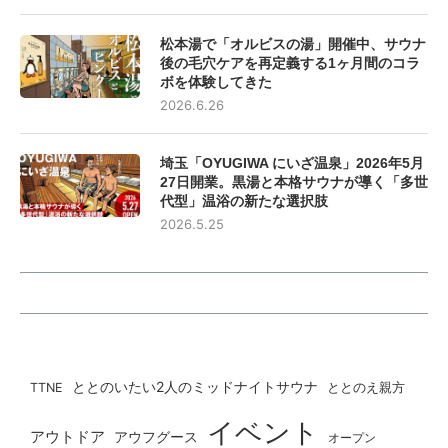
松本湯で「オルビスの湯」開催中、サウナ
後の毛穴ケアを再定義する1ヶ月間のコラ
ボを体験してきた
2026.6.26
埼玉「OYUGIWA にいざ温泉」2026年5月
27日開業。黒湯と本格サウナが導く「多世
代型」温浴の新たな選択肢
2026.5.25
ととのいたい2人のミッドナイトサウナ
ととのえ親方
TTNE
イベント
アウトドア
アウフグース
オープン