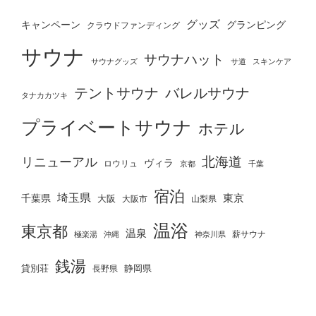
グッズ
グランピング
キャンペーン
クラウドファンディング
サウナ
サウナハット
サウナグッズ
サ道
スキンケア
テントサウナ
バレルサウナ
タナカカツキ
プライベートサウナ
ホテル
北海道
リニューアル
ヴィラ
ロウリュ
京都
千葉
宿泊
埼玉県
千葉県
東京
大阪
大阪市
山梨県
温浴
東京都
温泉
薪サウナ
極楽湯
神奈川県
沖縄
銭湯
貸別荘
静岡県
長野県