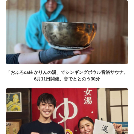
「おふろcafé かりんの湯」でシンギングボウル音浴サウナ、
6月11日開催。音でととのう30分