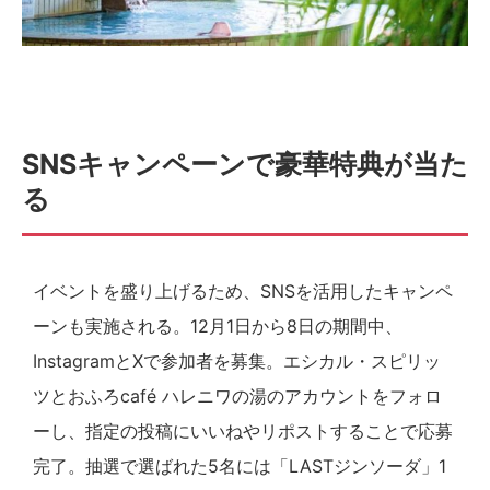
SNSキャンペーンで豪華特典が当た
る
イベントを盛り上げるため、SNSを活用したキャンペ
ーンも実施される。12月1日から8日の期間中、
InstagramとXで参加者を募集。エシカル・スピリッ
ツとおふろcafé ハレニワの湯のアカウントをフォロ
ーし、指定の投稿にいいねやリポストすることで応募
完了。抽選で選ばれた5名には「LASTジンソーダ」1