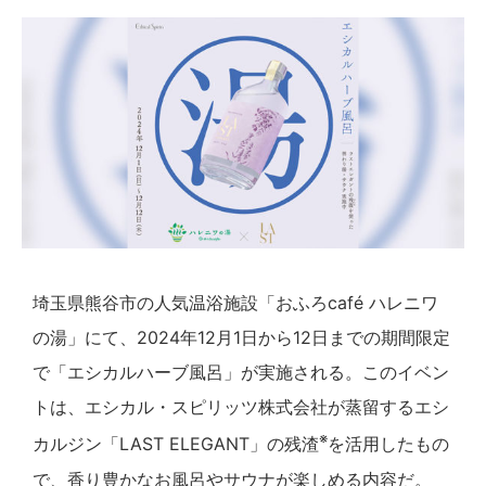
埼玉県熊谷市の人気温浴施設「おふろcafé ハレニワ
の湯」にて、2024年12月1日から12日までの期間限定
で「エシカルハーブ風呂」が実施される。このイベン
トは、エシカル・スピリッツ株式会社が蒸留するエシ
※
カルジン「LAST ELEGANT」の残渣
を活用したもの
で、香り豊かなお風呂やサウナが楽しめる内容だ。