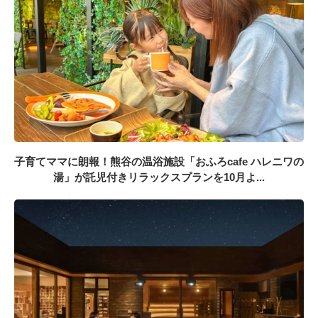
子育てママに朗報！熊谷の温浴施設「おふろcafe ハレニワの
湯」が託児付きリラックスプランを10月よ...