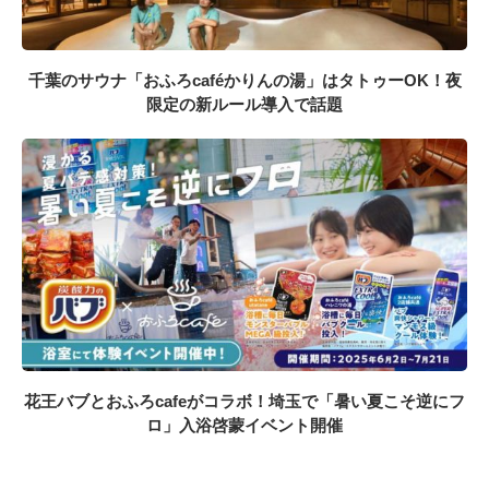
千葉のサウナ「おふろcaféかりんの湯」はタトゥーOK！夜
限定の新ルール導入で話題
花王バブとおふろcafeがコラボ！埼玉で「暑い夏こそ逆にフ
ロ」入浴啓蒙イベント開催