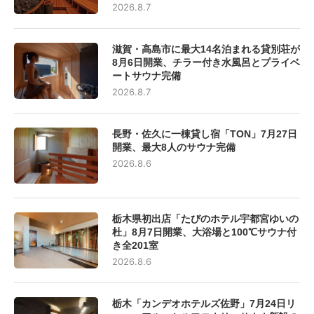
2026.8.7
滋賀・高島市に最大14名泊まれる貸別荘が
8月6日開業、チラー付き水風呂とプライベ
ートサウナ完備
2026.8.7
長野・佐久に一棟貸し宿「TON」7月27日
開業、最大8人のサウナ完備
2026.8.6
栃木県初出店「たびのホテル宇都宮ゆいの
杜」8月7日開業、大浴場と100℃サウナ付
き全201室
2026.8.6
栃木「カンデオホテルズ佐野」7月24日リ