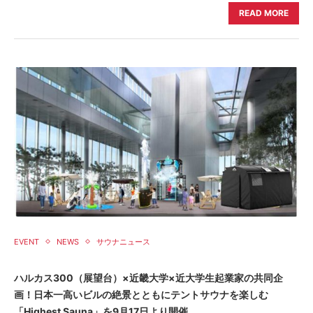
READ MORE
EVENT
NEWS
サウナニュース
ハルカス300（展望台）×近畿大学×近大学生起業家の共同企
画！日本一高いビルの絶景とともにテントサウナを楽しむ
「Highest Sauna」を9月17日より開催