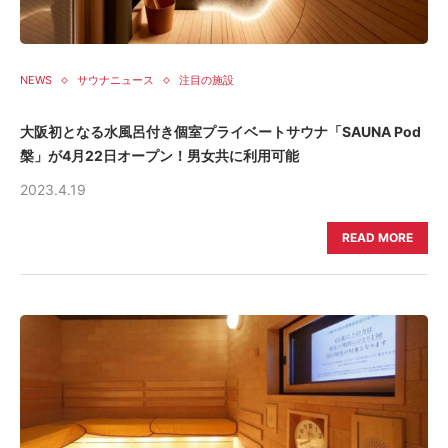
NEWS
サウナニュース
注目の施設
大阪初となる水風呂付き個室プライベートサウナ「SAUNA Pod
槃」が4月22日オープン！男女共に利用可能
2023.4.19
READ MORE