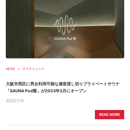
NEWS
サウナニュース
大阪市西区に男女利用可能な個室貸し切りプライベートサウナ
「SAUNA Pod槃」が2023年3月にオープン
2023.1.10
READ MORE