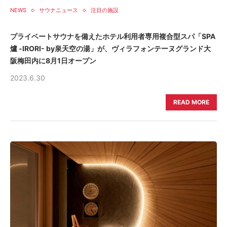
NEWS
サウナニュース
注目の施設
プライベートサウナを備えたホテル利用者専用複合型スパ「SPA
爐 -IRORI- by泉天空の湯」が、ヴィラフォンテーヌグランド大
阪梅田内に8月1日オープン
2023.6.30
READ MORE