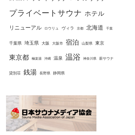
プライベートサウナ
ホテル
北海道
リニューアル
ヴィラ
ロウリュ
京都
千葉
宿泊
埼玉県
千葉県
東京
大阪
大阪市
山梨県
温浴
東京都
温泉
薪サウナ
極楽湯
神奈川県
沖縄
銭湯
貸別荘
静岡県
長野県