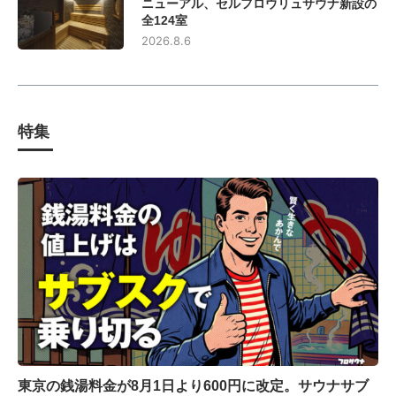
ニューアル、セルフロウリュサウナ新設の
全124室
2026.8.6
特集
東京の銭湯料金が8月1日より600円に改定。サウナサブ