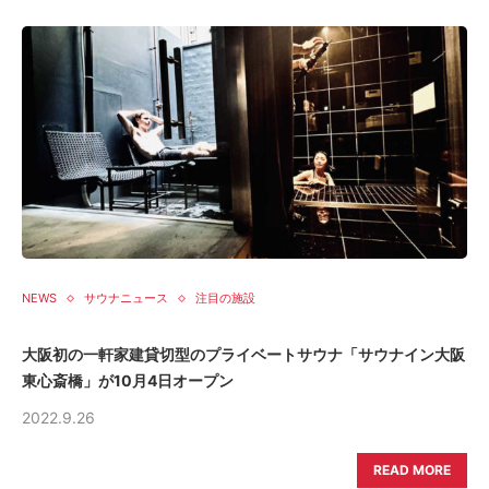
NEWS
サウナニュース
注目の施設
大阪初の一軒家建貸切型のプライベートサウナ「サウナイン大阪
東心斎橋」が10月4日オープン
2022.9.26
READ MORE