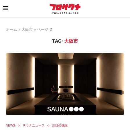
ホーム
»
大阪市
»
ページ 3
TAG:
大阪市
NEWS
サウナニュース
注目の施設