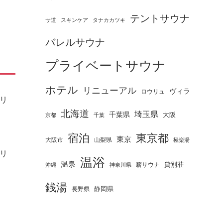
テントサウナ
タナカカツキ
サ道
スキンケア
バレルサウナ
プライベートサウナ
ホテル
リニューアル
ヴィラ
ロウリュ
リ
北海道
埼玉県
千葉県
大阪
京都
千葉
宿泊
東京都
東京
大阪市
山梨県
極楽湯
リ
温浴
温泉
薪サウナ
貸別荘
神奈川県
沖縄
銭湯
静岡県
長野県