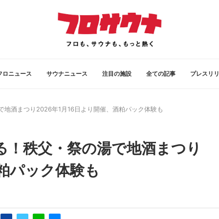
フロニュース
サウナニュース
注目の施設
全ての記事
プレスリ
地酒まつり2026年1月16日より開催、酒粕パック体験も
る！秩父・祭の湯で地酒まつり
酒粕パック体験も