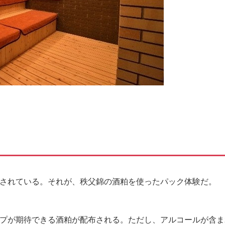
されている。それが、秩父錦の酒粕を使ったパック体験だ。
プが期待できる酒粕が配布される。ただし、アルコールが含ま