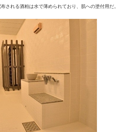
配布される酒粕は水で薄められており、肌への塗付用だ。