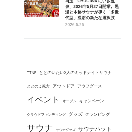
埼玉「OYUGIWA にいざ温
泉」2026年5月27日開業。黒
湯と本格サウナが導く「多世
代型」温浴の新たな選択肢
2026.5.25
ととのいたい2人のミッドナイトサウナ
TTNE
アウトドア
ととのえ親方
アウフグース
イベント
キャンペーン
オープン
グッズ
グランピング
クラウドファンディング
サウナ
サウナハット
サウナグッズ