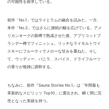
の可能性を探求している。
前作「No.1」ではライとラムの融合を試みた。一方、
本作「No.2」ではさらに挑戦の幅を広げている。アメ
リカンオークの新樽で熟成させた後、アプリコットブ
ランデー樽でフィニッシュ。リッチなライモルトウイ
スキーにフルーティでメローな甘みを重ねた。そし
て、ウッディー、バニラ、スパイス、ドライフルーツ
の香りが複雑に調和する。
ちなみに、前作『Sauna Stories No.1』は「年間最も
革新的なスピリッツ Top10」に選出され、瞬く間に完
売となった実績を持つ。