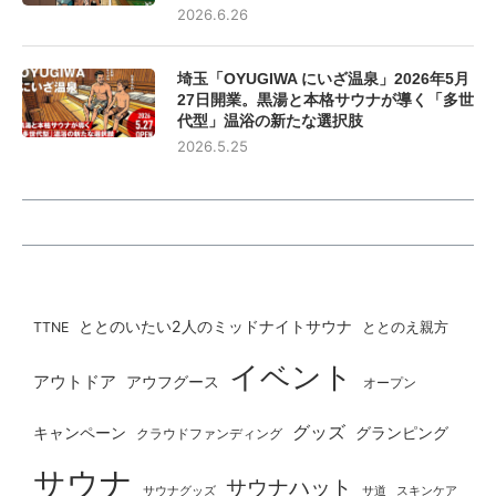
2026.6.26
埼玉「OYUGIWA にいざ温泉」2026年5月
27日開業。黒湯と本格サウナが導く「多世
代型」温浴の新たな選択肢
2026.5.25
ととのいたい2人のミッドナイトサウナ
ととのえ親方
TTNE
イベント
アウトドア
アウフグース
オープン
グッズ
グランピング
キャンペーン
クラウドファンディング
サウナ
サウナハット
サウナグッズ
サ道
スキンケア