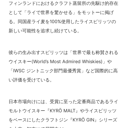
フィンランドにおけるクラフト蒸留所の先駆け的存在
として「ライで世界を驚かせる」をモットーに掲げ
る。同国産ライ麦を100%使用したライスピリッツの
新しい可能性を追求し続けている。
彼らの生み出すスピリッツは「世界で最も称賛される
ウイスキー(World’s Most Admired Whiskies)」や
「IWSC ジントニック部門最優秀賞」など国際的に高
い評価を受けている。
日本市場向けには、受賞に至った定番商品であるライ
モルトウイスキー『KYRÖ MALT』やライスピリッツ
をベースにしたクラフトジン『KYRÖ GIN』シリーズ