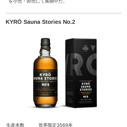
を小売・卸売にて展開中だ。
KYRÖ Sauna Stories No.2
生産本数
世界限定3569本