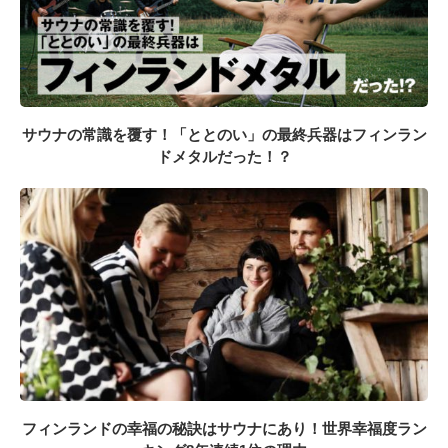
サウナの常識を覆す！「ととのい」の最終兵器はフィンラン
ドメタルだった！？
フィンランドの幸福の秘訣はサウナにあり！世界幸福度ラン