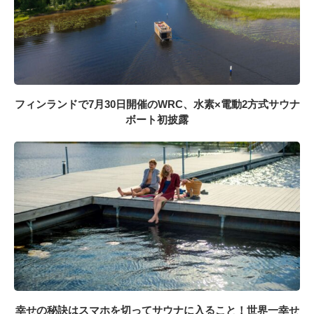
フィンランドで7月30日開催のWRC、水素×電動2方式サウナ
ボート初披露
幸せの秘訣はスマホを切ってサウナに入ること！世界一幸せ