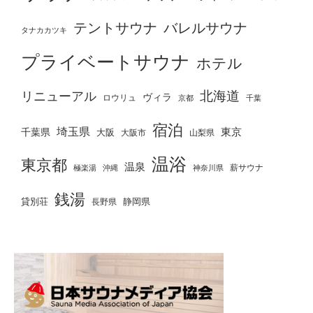
テントサウナ
バレルサウナ
タナカカツキ
プライベートサウナ
ホテル
北海道
リニューアル
ヴィラ
ロウリュ
京都
千葉
宿泊
埼玉県
千葉県
東京
大阪
大阪市
山梨県
温浴
東京都
温泉
薪サウナ
極楽湯
神奈川県
沖縄
銭湯
貸別荘
静岡県
長野県