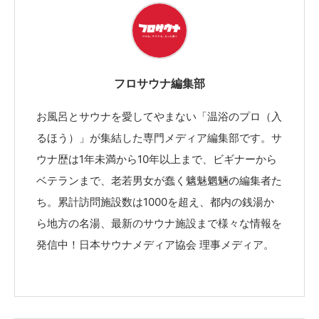
フロサウナ編集部
お風呂とサウナを愛してやまない「温浴のプロ（入
るほう）」が集結した専門メディア編集部です。サ
ウナ歴は1年未満から10年以上まで、ビギナーから
ベテランまで、老若男女が蠢く魑魅魍魎の編集者た
ち。累計訪問施設数は1000を超え、都内の銭湯か
ら地方の名湯、最新のサウナ施設まで様々な情報を
発信中！日本サウナメディア協会 理事メディア。