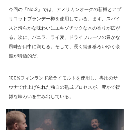
今回の「No.2」では、アメリカンオークの新樽とアプ
リコットブランデー樽を使用している。まず、スパイ
スと滑らかな味わいにエキゾチックな木の香りが広が
る。次に、バニラ、ライ麦、ドライフルーツの豊かな
風味が口中に満ちる。そして、長く続き移ろいゆく余
韻が特徴的だ。
100%フィンランド産ライモルトを使用し、専用のサ
ウナで仕上げられた独自の熟成プロセスが、豊かで複
雑な味わいを生み出している。