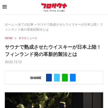
ホーム
»
全ての記事
»
サウナで熟成させたウイスキーが日本上陸！フ
ィンランド発の革新的製法とは
NEWS
サウナニュース
サウナで熟成させたウイスキーが日本上陸！
フィンランド発の革新的製法とは
2025.12.12
SHARE