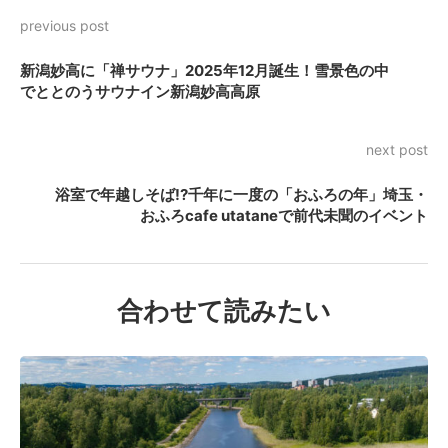
previous post
新潟妙高に「禅サウナ」2025年12月誕生！雪景色の中
でととのうサウナイン新潟妙高高原
next post
浴室で年越しそば!?千年に一度の「おふろの年」埼玉・
おふろcafe utataneで前代未聞のイベント
合わせて読みたい