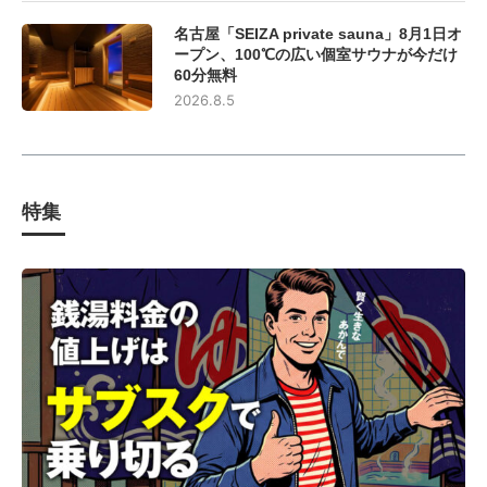
名古屋「SEIZA private sauna」8月1日オ
ープン、100℃の広い個室サウナが今だけ
60分無料
2026.8.5
特集