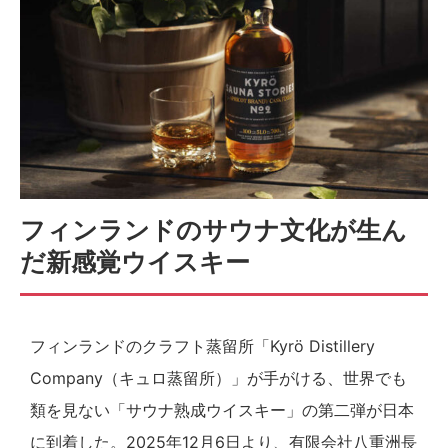
フィンランドのサウナ文化が生ん
だ新感覚ウイスキー
フィンランドのクラフト蒸留所「Kyrö Distillery
Company（キュロ蒸留所）」が手がける、世界でも
類を見ない「サウナ熟成ウイスキー」の第二弾が日本
に到着した。2025年12月6日より、有限会社八重洲長