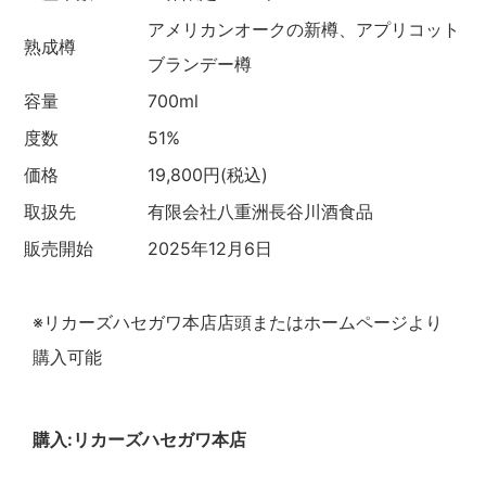
アメリカンオークの新樽、アプリコット
熟成樽
ブランデー樽
容量
700ml
度数
51%
価格
19,800円(税込)
取扱先
有限会社八重洲長谷川酒食品
販売開始
2025年12月6日
※リカーズハセガワ本店店頭またはホームページより
購入可能
購入:リカーズハセガワ本店