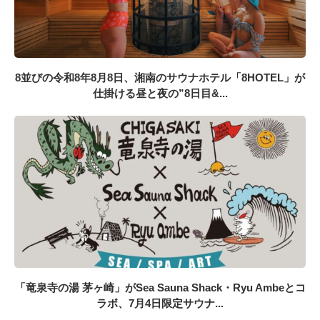
8並びの令和8年8月8日、湘南のサウナホテル「8HOTEL」が
仕掛ける昼と夜の”8日目&...
「竜泉寺の湯 茅ヶ崎」がSea Sauna Shack・Ryu Ambeとコ
ラボ、7月4日限定サウナ...