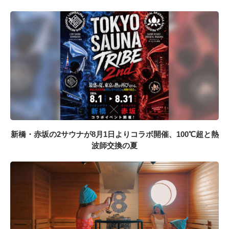
新橋・赤坂の2サウナが8月1日よりコラボ開催、100℃超と熱
波師交換の夏