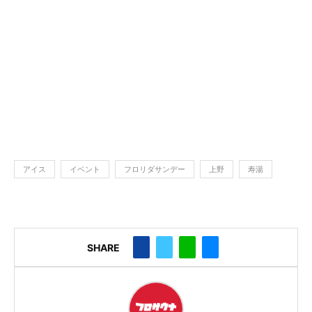
アイス
イベント
フロリダサンデー
上野
寿湯
SHARE