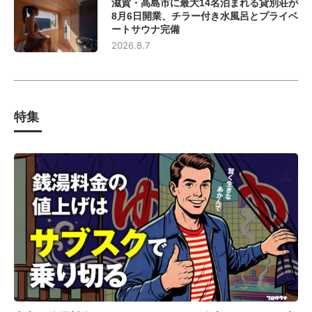
滋賀・高島市に最大14名泊まれる貸別荘が
8月6日開業、チラー付き水風呂とプライベ
ートサウナ完備
2026.8.7
特集