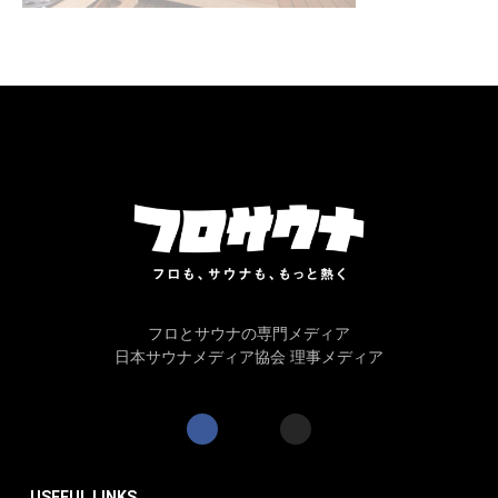
フロとサウナの専門メディア
日本サウナメディア協会 理事メディア
USEFUL LINKS