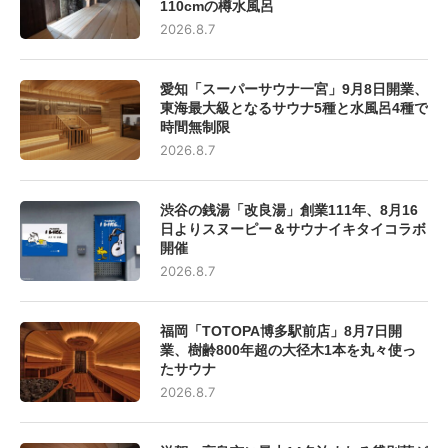
110cmの樽水風呂
2026.8.7
愛知「スーパーサウナ一宮」9月8日開業、
東海最大級となるサウナ5種と水風呂4種で
時間無制限
2026.8.7
渋谷の銭湯「改良湯」創業111年、8月16
日よりスヌーピー＆サウナイキタイコラボ
開催
2026.8.7
福岡「TOTOPA博多駅前店」8月7日開
業、樹齢800年超の大径木1本を丸々使っ
たサウナ
2026.8.7