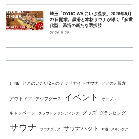
埼玉「OYUGIWA にいざ温泉」2026年5月
27日開業。黒湯と本格サウナが導く「多世
代型」温浴の新たな選択肢
2026.5.25
ととのいたい2人のミッドナイトサウナ
ととのえ親方
TTNE
イベント
アウトドア
アウフグース
オープン
グッズ
グランピング
キャンペーン
クラウドファンディング
サウナ
サウナハット
サウナグッズ
サ道
スキンケア