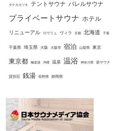
テントサウナ
バレルサウナ
タナカカツキ
プライベートサウナ
ホテル
北海道
リニューアル
ヴィラ
ロウリュ
京都
千葉
宿泊
埼玉県
千葉県
東京
大阪
大阪市
山梨県
温浴
東京都
温泉
薪サウナ
極楽湯
神奈川県
沖縄
銭湯
貸別荘
静岡県
長野県