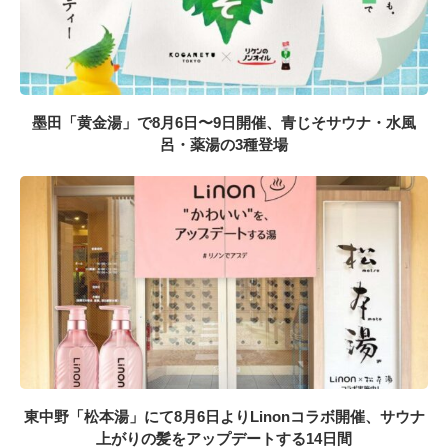
墨田「黄金湯」で8月6日〜9日開催、青じそサウナ・水風
呂・薬湯の3種登場
東中野「松本湯」にて8月6日よりLinonコラボ開催、サウナ
上がりの髪をアップデートする14日間