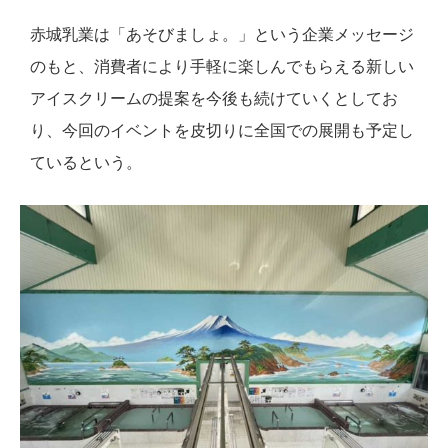
赤城乳業は「あそびましょ。」という企業メッセージ
のもと、消費者により手軽に楽しんでもらえる新しい
アイスクリームの提案を今後も続けていくとしてお
り、今回のイベントを皮切りに全国での展開も予定し
ているという。