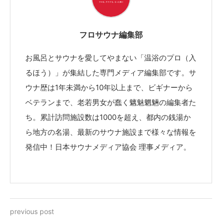
フロサウナ編集部
お風呂とサウナを愛してやまない「温浴のプロ（入
るほう）」が集結した専門メディア編集部です。サ
ウナ歴は1年未満から10年以上まで、ビギナーから
ベテランまで、老若男女が蠢く魑魅魍魎の編集者た
ち。累計訪問施設数は1000を超え、都内の銭湯か
ら地方の名湯、最新のサウナ施設まで様々な情報を
発信中！日本サウナメディア協会 理事メディア。
previous post