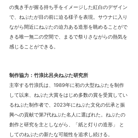
の曳き手が握る持ち手をイメージした紅白のデザイン
で、ねぶたが目の前に迫る様子を表現。サウナに入り
ながら間近にねぶたの迫力ある造形を眺めることがで
きる唯一無二の空間で、まるで祭りさながらの熱気を
感じることができる。
制作協力：竹浪比呂央ねぶた研究所
主宰する竹浪氏は、1989年に初の大型ねぶたを制作
して以来、ねぶた大賞をはじめ多数の賞を受賞してい
るねぶた制作者で、2023年にねぶた文化の伝承と振
興への貢献で第7代ねぶた名人に選ばれた。ねぶたの
創作と研究を主としながら、「紙と灯りの造形」 と
してのねぶたの新たな可能性を追求し続ける。