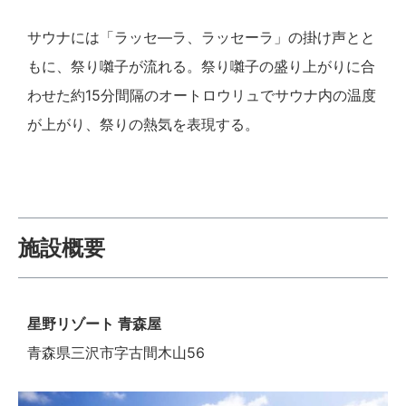
サウナには「ラッセ―ラ、ラッセーラ」の掛け声とと
もに、祭り囃子が流れる。祭り囃子の盛り上がりに合
わせた約15分間隔のオートロウリュでサウナ内の温度
が上がり、祭りの熱気を表現する。
施設概要
星野リゾート 青森屋
青森県三沢市字古間木山56