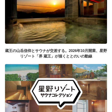
蔵王の山岳信仰とサウナが交差する。2026年10月開業、星野
リゾート「界 蔵王」が描くととのいの動線