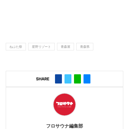
ねぶた祭
星野リゾート
青森屋
青森県
SHARE
フロサウナ編集部