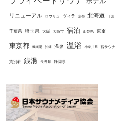
プライベートサウナ
ホテル
北海道
リニューアル
ヴィラ
ロウリュ
京都
千葉
宿泊
埼玉県
千葉県
東京
大阪
大阪市
山梨県
温浴
東京都
温泉
薪サウナ
極楽湯
神奈川県
沖縄
銭湯
貸別荘
静岡県
長野県