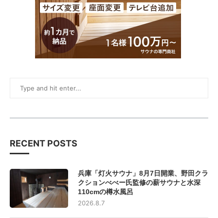
RECENT POSTS
兵庫「灯火サウナ」8月7日開業、野田クラ
クションべべー氏監修の薪サウナと水深
110cmの樽水風呂
2026.8.7