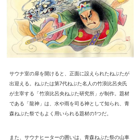
サウナ室の扉を開けると、正面に設えられたねぶたが
出迎える。ねぶたは第7代ねぶた名人の竹浪比呂央氏
が主宰する「竹浪比呂央ねぶた研究所」が制作。題材
である「龍神」は、水や雨を司る神として知られ、青
森ねぶた祭でもよく用いられる題材の1つだ。
また、サウナヒーターの囲いは、青森ねぶた祭の山車