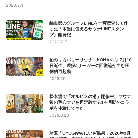
2026.8.3
編集部のグループLINEを一斉捜査して作
った「本当に使えるサウナLINEスタン
プ」開発記
2026.7.15
柏のリカバリーサウナ「KOHAKU」7月10
日誕生、現役Jリーガーの回復論が生む圧
倒的再起動
2026.7.9
松本湯で「オルビスの湯」開催中、サウナ
後の毛穴ケアを再定義する1ヶ月間のコラ
ボを体験してきた
2026.6.26
埼玉「OYUGIWA にいざ温泉」2026年5月