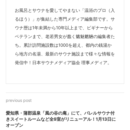
お風呂とサウナを愛してやまない「温浴のプロ（入
るほう）」が集結した専門メディア編集部です。サ
ウナ歴は1年未満から10年以上まで、ビギナーから
ベテランまで、老若男女が蠢く魑魅魍魎の編集者た
ち。累計訪問施設数は1000を超え、都内の銭湯か
ら地方の名湯、最新のサウナ施設まで様々な情報を
発信中！日本サウナメディア協会 理事メディア。
previous post
愛知県・蒲郡温泉「風の谷の庵」にて、バレルサウナ付
きスイートルームなど全9室がリニューアル！1月13日に
オープン