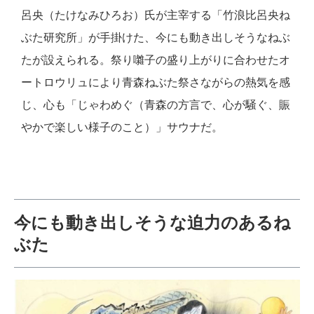
呂央（たけなみひろお）氏が主宰する「竹浪比呂央ね
ぶた研究所」が手掛けた、今にも動き出しそうなねぶ
たが設えられる。祭り囃子の盛り上がりに合わせたオ
ートロウリュにより青森ねぶた祭さながらの熱気を感
じ、心も「じゃわめぐ（青森の方言で、心が騒ぐ、賑
やかで楽しい様子のこと）」サウナだ。
今にも動き出しそうな迫力のあるね
ぶた