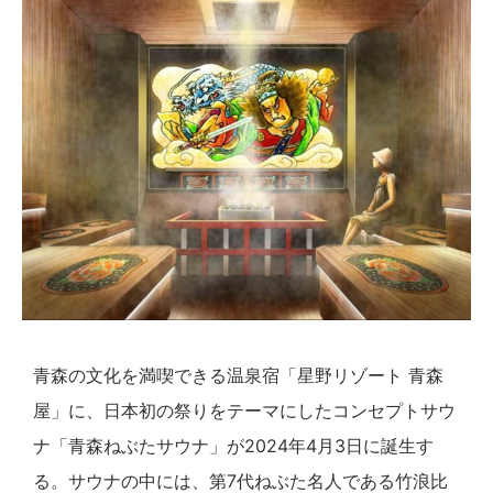
青森の文化を満喫できる温泉宿「星野リゾート 青森
屋」に、日本初の祭りをテーマにしたコンセプトサウ
ナ「青森ねぶたサウナ」が2024年4月3日に誕生す
る。サウナの中には、第7代ねぶた名人である竹浪比