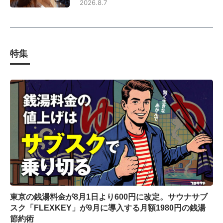
2026.8.7
特集
東京の銭湯料金が8月1日より600円に改定。サウナサブ
スク「FLEXKEY」が9月に導入する月額1980円の銭湯
節約術