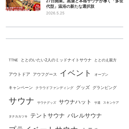
27日開業。黒湯と本格サウナが導く「多世
代型」温浴の新たな選択肢
2026.5.25
ととのいたい2人のミッドナイトサウナ
ととのえ親方
TTNE
イベント
アウトドア
アウフグース
オープン
グッズ
グランピング
キャンペーン
クラウドファンディング
サウナ
サウナハット
サウナグッズ
サ道
スキンケア
テントサウナ
バレルサウナ
タナカカツキ