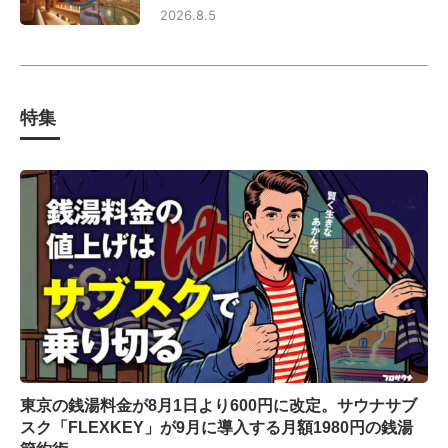
2026.8.5
特集
東京の銭湯料金が8月1日より600円に改定。サウナサブ
スク「FLEXKEY」が9月に導入する月額1980円の銭湯