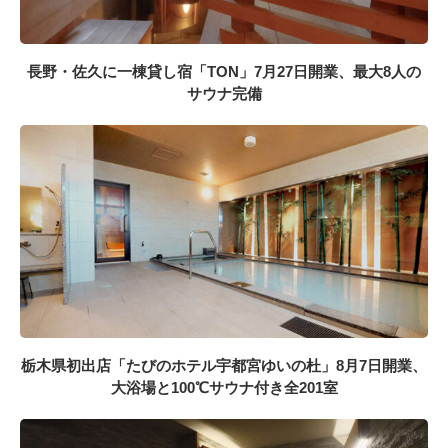
長野・佐久に一棟貸し宿「TON」7月27日開業、最大8人の
サウナ完備
栃木県初出店「たびのホテル宇都宮ゆいの杜」8月7日開業、
大浴場と100℃サウナ付き全201室