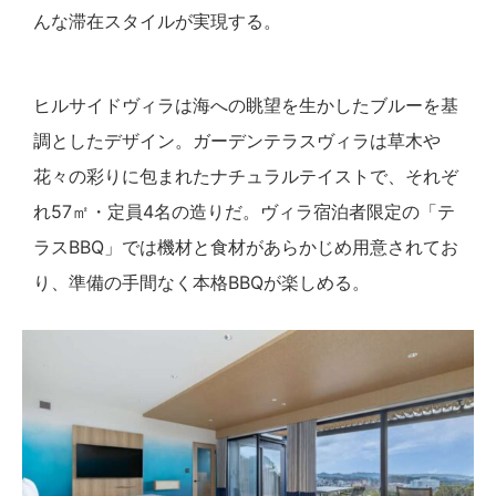
んな滞在スタイルが実現する。
ヒルサイドヴィラは海への眺望を生かしたブルーを基
調としたデザイン。ガーデンテラスヴィラは草木や
花々の彩りに包まれたナチュラルテイストで、それぞ
れ57㎡・定員4名の造りだ。ヴィラ宿泊者限定の「テ
ラスBBQ」では機材と食材があらかじめ用意されてお
り、準備の手間なく本格BBQが楽しめる。