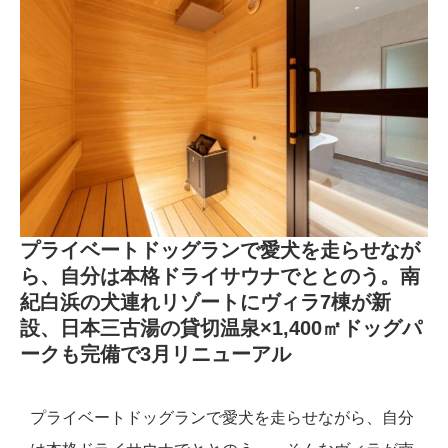
プライベートドッグランで愛犬を走らせなが
ら、自分は本格ドライサウナでととのう。南
紀白浜の犬連れリゾートにヴィラ7棟が新
設、日本三古湯の貸切温泉×1,400㎡ドッグパ
ークも完備で3月リニューアル
プライベートドッグランで愛犬を走らせながら、自分