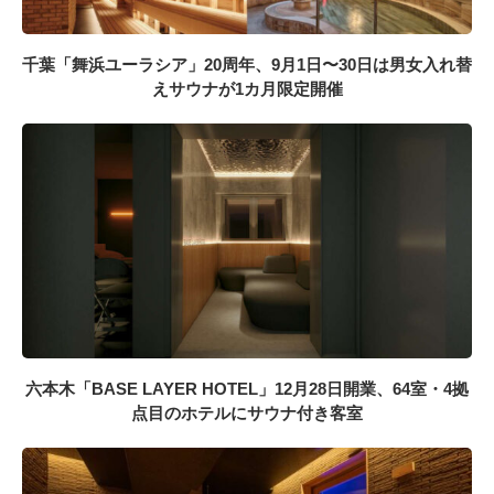
千葉「舞浜ユーラシア」20周年、9月1日〜30日は男女入れ替
えサウナが1カ月限定開催
六本木「BASE LAYER HOTEL」12月28日開業、64室・4拠
点目のホテルにサウナ付き客室