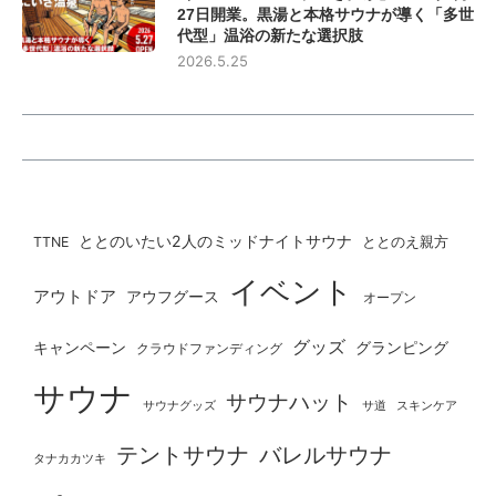
27日開業。黒湯と本格サウナが導く「多世
代型」温浴の新たな選択肢
2026.5.25
ととのいたい2人のミッドナイトサウナ
ととのえ親方
TTNE
イベント
アウトドア
アウフグース
オープン
グッズ
グランピング
キャンペーン
クラウドファンディング
サウナ
サウナハット
サウナグッズ
サ道
スキンケア
テントサウナ
バレルサウナ
タナカカツキ