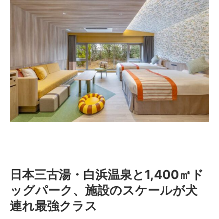
日本三古湯・白浜温泉と1,400㎡ド
ッグパーク、施設のスケールが犬
連れ最強クラス