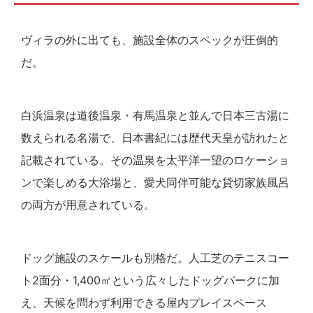
ヴィラの外に出ても、施設全体のスペックが圧倒的
だ。
白浜温泉は道後温泉・有馬温泉と並んで日本三古湯に
数えられる名湯で、日本書紀には歴代天皇が訪れたと
記載されている。その温泉を太平洋一望のロケーショ
ンで楽しめる大浴場と、愛犬同伴可能な貸切家族風呂
の両方が用意されている。
ドッグ施設のスケールも別格だ。人工芝のテニスコー
ト2面分・1,400㎡という広々したドッグパークに加
え、天候を問わず利用できる屋内プレイスペース