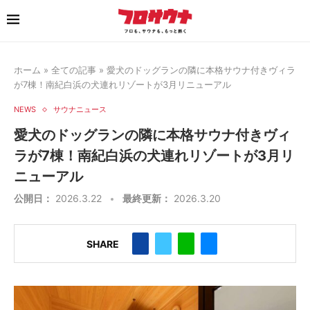
ホーム
»
全ての記事
»
愛犬のドッグランの隣に本格サウナ付きヴィラ
が7棟！南紀白浜の犬連れリゾートが3月リニューアル
NEWS
サウナニュース
愛犬のドッグランの隣に本格サウナ付きヴィ
ラが7棟！南紀白浜の犬連れリゾートが3月リ
ニューアル
公開日：
2026.3.22
最終更新：
2026.3.20
SHARE