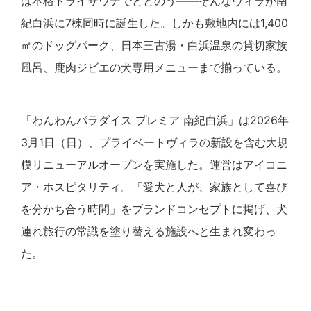
は本格ドライサウナでととのう——そんなヴィラが南
紀白浜に7棟同時に誕生した。しかも敷地内には1,400
㎡のドッグパーク、日本三古湯・白浜温泉の貸切家族
風呂、鹿肉ジビエの犬専用メニューまで揃っている。
「わんわんパラダイス プレミア 南紀白浜」は2026年
3月1日（日）、プライベートヴィラの新設を含む大規
模リニューアルオープンを実施した。運営はアイコニ
ア・ホスピタリティ。「愛犬と人が、家族として喜び
を分かち合う時間」をブランドコンセプトに掲げ、犬
連れ旅行の常識を塗り替える施設へと生まれ変わっ
た。