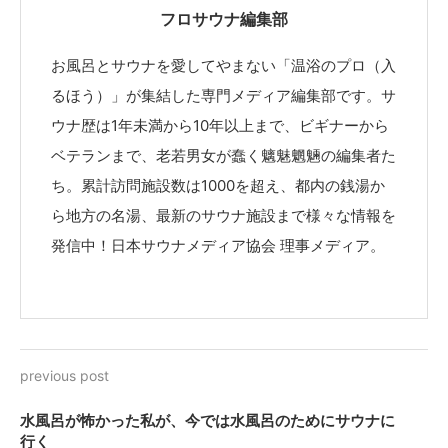
フロサウナ編集部
お風呂とサウナを愛してやまない「温浴のプロ（入
るほう）」が集結した専門メディア編集部です。サ
ウナ歴は1年未満から10年以上まで、ビギナーから
ベテランまで、老若男女が蠢く魑魅魍魎の編集者た
ち。累計訪問施設数は1000を超え、都内の銭湯か
ら地方の名湯、最新のサウナ施設まで様々な情報を
発信中！日本サウナメディア協会 理事メディア。
previous post
水風呂が怖かった私が、今では水風呂のためにサウナに
行く