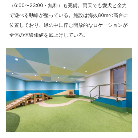
（6:00〜23:00・無料）も完備。雨天でも愛犬と全力
で遊べる動線が整っている。施設は海抜80mの高台に
位置しており、緑の中に佇む開放的なロケーションが
全体の体験価値を底上げしている。