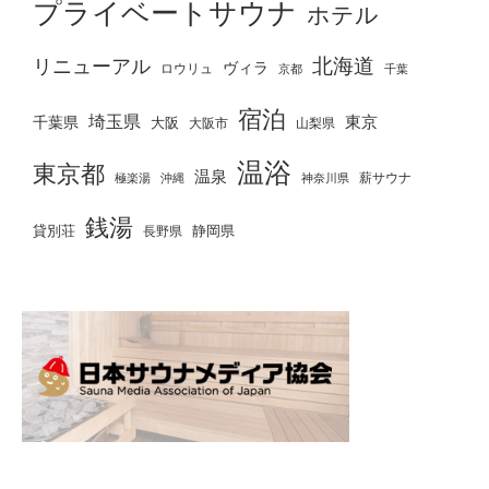
プライベートサウナ
ホテル
北海道
リニューアル
ヴィラ
ロウリュ
京都
千葉
宿泊
埼玉県
千葉県
東京
大阪
大阪市
山梨県
温浴
東京都
温泉
薪サウナ
極楽湯
神奈川県
沖縄
銭湯
貸別荘
静岡県
長野県