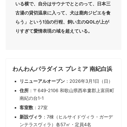
いる横で、自分はサウナでととのって、日本三
古湯の貸切温泉に入って、犬は鹿肉ジビエを食
らう」という1泊の行程、飼い主のQOLが上が
りすぎて愛情表現の域を超えている。
わんわんパラダイス プレミア 南紀白浜
リニューアルオープン
：2026年3月1日（日）
住所
：〒649-2106 和歌山県西牟婁郡上富田町
南紀の台1-1
客室数
：27室
新設ヴィラ
：7棟（ヒルサイドヴィラ・ガーデ
ンテラスヴィラ）各57㎡・定員4名