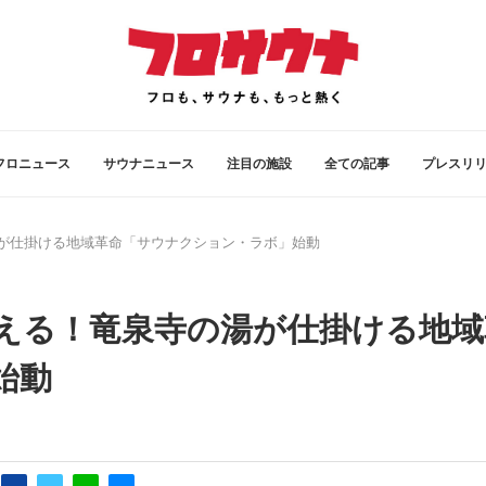
フロニュース
サウナニュース
注目の施設
全ての記事
プレスリ
が仕掛ける地域革命「サウナクション・ラボ」始動
える！竜泉寺の湯が仕掛ける地域
始動