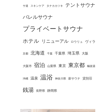
テントサウナ
タナカカツキ
サ道
スキンケア
バレルサウナ
プライベートサウナ
ホテル
リニューアル
ヴィラ
ロウリュ
北海道
埼玉県
千葉県
大阪
京都
千葉
宿泊
東京都
東京
大阪市
山梨県
極楽湯
温浴
温泉
薪サウナ
貸別荘
神奈川県
沖縄
銭湯
静岡県
長野県