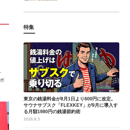
特集
、
ポ
東京の銭湯料金が8月1日より600円に改定。
サウナサブスク「FLEXKEY」が9月に導入す
る月額1980円の銭湯節約術
2026.8.3