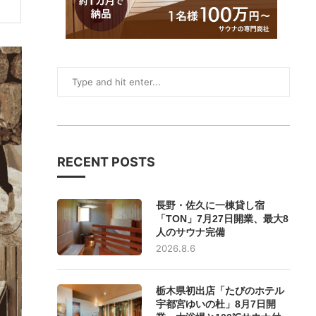
RECENT POSTS
長野・佐久に一棟貸し宿
「TON」7月27日開業、最大8
人のサウナ完備
2026.8.6
栃木県初出店「たびのホテル
宇都宮ゆいの杜」8月7日開