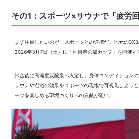
その1：スポーツ×サウナで「疲労
まず注目したいのが、スポーツとの連携だ。地元の3X3バス
2026年3月7日（土）に「竜泉寺の湯カップ」を開催す
試合後に高濃度炭酸泉へ入浴し、身体コンディションの
サウナや温浴の効果をスポーツの現場で可視化しようと
ーツを楽しめる環境づくりへの貢献が狙い。