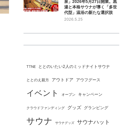
泉」2026年5月27日開業。黒
湯と本格サウナが導く「多世
代型」温浴の新たな選択肢
2026.5.25
ととのいたい2人のミッドナイトサウナ
TTNE
アウトドア
ととのえ親方
アウフグース
イベント
キャンペーン
オープン
グッズ
グランピング
クラウドファンディング
サウナ
サウナハット
サウナグッズ