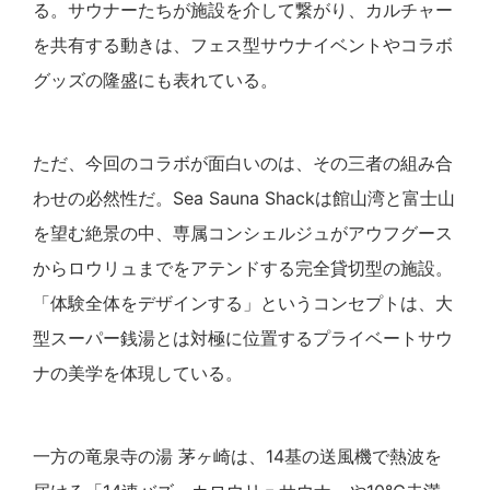
る。サウナーたちが施設を介して繋がり、カルチャー
を共有する動きは、フェス型サウナイベントやコラボ
グッズの隆盛にも表れている。
ただ、今回のコラボが面白いのは、その三者の組み合
わせの必然性だ。Sea Sauna Shackは館山湾と富士山
を望む絶景の中、専属コンシェルジュがアウフグース
からロウリュまでをアテンドする完全貸切型の施設。
「体験全体をデザインする」というコンセプトは、大
型スーパー銭湯とは対極に位置するプライベートサウ
ナの美学を体現している。
一方の竜泉寺の湯 茅ヶ崎は、14基の送風機で熱波を