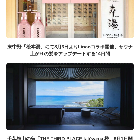
東中野「松本湯」にて8月6日よりLinonコラボ開催、サウナ
上がりの髪をアップデートする14日間
千葉館山の宿「THE THIRD PLACE tatéyama 楼」8月1日開