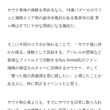
サウナ単体の体験を求めるなら、14連バズーカロウリ
ュと湘南エリア初の超冷水風呂がある竜泉寺の湯 茅
ヶ崎はすでに十分な理由になる施設だ。
そこに今回のコラボが加わることで、「サウナ後に何
かが残る」体験として完結する。アパレルや壁画など
多様なフィールドで活動するRyu Ambe氏のファン、
湘南の海辺カルチャーに共鳴するサウナー、そして
「整った後の高揚感を形に残したい」と感じたことが
ある人に、特に刺さるイベントだと思う。
サウナ初心者よりも、すでにサウナを日常に取り入れ