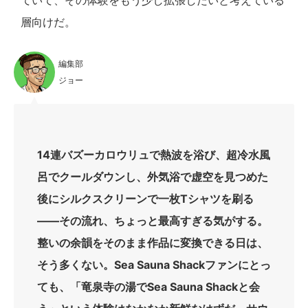
ていて、その体験をもう少し拡張したいと考えている
層向けだ。
編集部
ジョー
14連バズーカロウリュで熱波を浴び、超冷水風
呂でクールダウンし、外気浴で虚空を見つめた
後にシルクスクリーンで一枚Tシャツを刷る
——その流れ、ちょっと最高すぎる気がする。
整いの余韻をそのまま作品に変換できる日は、
そう多くない。Sea Sauna Shackファンにとっ
ても、「竜泉寺の湯でSea Sauna Shackと会