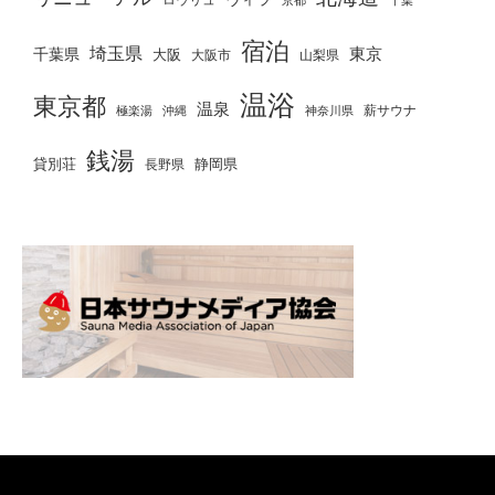
京都
千葉
宿泊
埼玉県
千葉県
東京
大阪
大阪市
山梨県
温浴
東京都
温泉
薪サウナ
極楽湯
神奈川県
沖縄
銭湯
貸別荘
静岡県
長野県