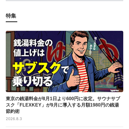
特集
東京の銭湯料金が8月1日より600円に改定。サウナサブ
スク「FLEXKEY」が9月に導入する月額1980円の銭湯
節約術
2026.8.3