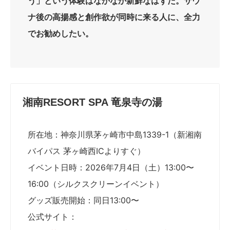
う」という体験はなかなか新鮮なはずだ。サウ
ナ後の高揚感と創作欲が同時に来る人に、全力
でお勧めしたい。
湘南RESORT SPA 竜泉寺の湯
所在地：神奈川県茅ヶ崎市中島1339-1（新湘南
バイパス 茅ヶ崎西ICよりすぐ）
イベント日時：2026年7月4日（土）13:00〜
16:00（シルクスクリーンイベント）
グッズ販売開始：同日13:00〜
公式サイト：