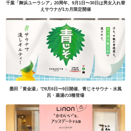
千葉「舞浜ユーラシア」20周年、9月1日〜30日は男女入れ替
えサウナが1カ月限定開催
墨田「黄金湯」で8月6日〜9日開催、青じそサウナ・水風
呂・薬湯の3種登場