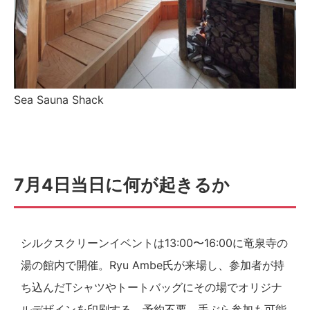
Sea Sauna Shack
7月4日当日に何が起きるか
シルクスクリーンイベントは13:00〜16:00に竜泉寺の
湯の館内で開催。Ryu Ambe氏が来場し、参加者が持
ち込んだTシャツやトートバッグにその場でオリジナ
ルデザインを印刷する。予約不要、手ぶら参加も可能