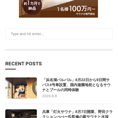
RECENT POSTS
「浜名湖パルパル」8月22日から9日間サ
バス4号車設置、国内遊園地初となるサウ
ナとプールの同時体験
2026.8.8
兵庫「灯火サウナ」8月7日開業、野田クラ
クションべべー氏監修の薪サウナと水深