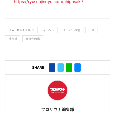
https://ryusenjinoyu.com/chigasaki/
SEA SAUNA SHACK
イベント
スーパー銭湯
千葉
神奈川
竜泉寺の湯
SHARE
フロサウナ編集部