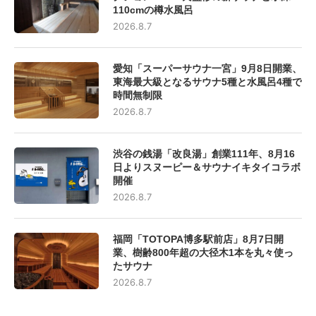
110cmの樽水風呂
2026.8.7
愛知「スーパーサウナ一宮」9月8日開業、
東海最大級となるサウナ5種と水風呂4種で
時間無制限
2026.8.7
渋谷の銭湯「改良湯」創業111年、8月16
日よりスヌーピー＆サウナイキタイコラボ
開催
2026.8.7
福岡「TOTOPA博多駅前店」8月7日開
業、樹齢800年超の大径木1本を丸々使っ
たサウナ
2026.8.7