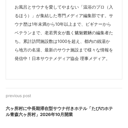
お風呂とサウナを愛してやまない「温浴のプロ（入
るほう）」が集結した専門メディア編集部です。サ
ウナ歴は1年未満から10年以上まで、ビギナーから
ベテランまで、老若男女が蠢く魑魅魍魎の編集者た
ち。累計訪問施設数は1000を超え、都内の銭湯か
ら地方の名湯、最新のサウナ施設まで様々な情報を
発信中！日本サウナメディア協会 理事メディア。
previous post
六ヶ所村に中長期滞在型サウナ付きホテル「たびのホテ
ル青森六ヶ所村」2026年10月開業