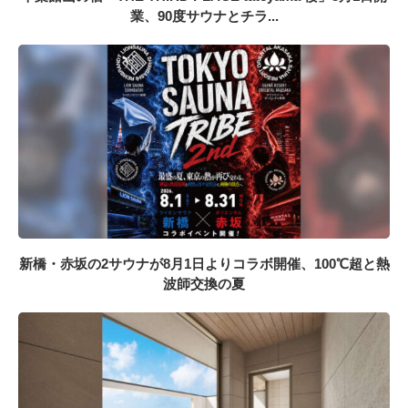
業、90度サウナとチラ...
新橋・赤坂の2サウナが8月1日よりコラボ開催、100℃超と熱
波師交換の夏