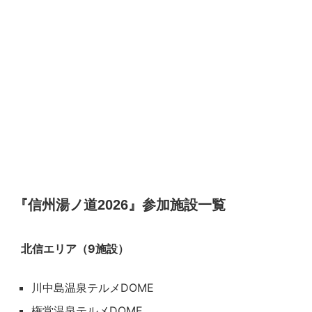
『信州湯ノ道2026』参加施設一覧
北信エリア（9施設）
川中島温泉テルメDOME
権堂温泉テルメDOME