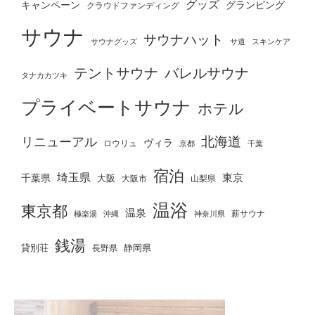
グッズ
グランピング
キャンペーン
クラウドファンディング
サウナ
サウナハット
サウナグッズ
サ道
スキンケア
テントサウナ
バレルサウナ
タナカカツキ
プライベートサウナ
ホテル
北海道
リニューアル
ヴィラ
ロウリュ
京都
千葉
宿泊
埼玉県
千葉県
東京
大阪
大阪市
山梨県
温浴
東京都
温泉
薪サウナ
極楽湯
神奈川県
沖縄
銭湯
貸別荘
静岡県
長野県