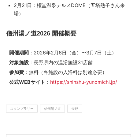
2月21日：権堂温泉テルメDOME（五塔熱子さん来
場）
信州湯ノ道2026 開催概要
開催期間
：2026年2月6日（金）〜3月7日（土）
対象施設
：長野県内の温浴施設31店舗
参加費
：無料（各施設の入浴料は別途必要）
公式WEBサイト
：
https://shinshu-yunomichi.jp/
スタンプラリー
信州湯ノ道
長野