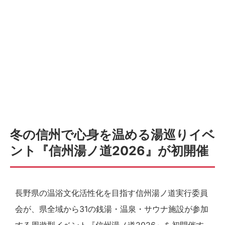
冬の信州で心身を温める湯巡りイベ
ント『信州湯ノ道2026』が初開催
長野県の温浴文化活性化を目指す信州湯ノ道実行委員
会が、県全域から31の銭湯・温泉・サウナ施設が参加