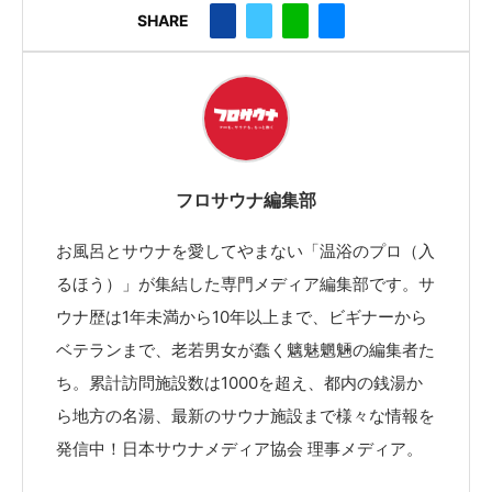
SHARE
フロサウナ編集部
お風呂とサウナを愛してやまない「温浴のプロ（入
るほう）」が集結した専門メディア編集部です。サ
ウナ歴は1年未満から10年以上まで、ビギナーから
ベテランまで、老若男女が蠢く魑魅魍魎の編集者た
ち。累計訪問施設数は1000を超え、都内の銭湯か
ら地方の名湯、最新のサウナ施設まで様々な情報を
発信中！日本サウナメディア協会 理事メディア。