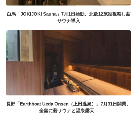
白馬「JOKIJOKI Sauna」7月1日始動、北欧12施設視察し薪
サウナ導入
長野「Earthboat Ueda Onsen（上田温泉）」7月31日開業、
全室に薪サウナと温泉露天...