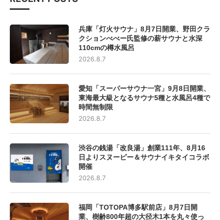
兵庫「灯火サウナ」8月7日開業、野田クラ
クションべべー氏監修の薪サウナと水深
110cmの樽水風呂
2026.8.7
愛知「スーパーサウナ一宮」9月8日開業、
東海最大級となるサウナ5種と水風呂4種で
時間無制限
2026.8.7
渋谷の銭湯「改良湯」創業111年、8月16
日よりスヌーピー＆サウナイキタイコラボ
開催
2026.8.7
福岡「TOTOPA博多駅前店」8月7日開
業、樹齢800年超の大径木1本を丸々使っ