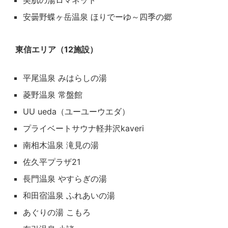
美肌の湯ロマネット
安曇野蝶ヶ岳温泉 ほりでーゆ～四季の郷
東信エリア（12施設）
平尾温泉 みはらしの湯
菱野温泉 常盤館
UU ueda（ユーユーウエダ）
プライベートサウナ軽井沢kaveri
南相木温泉 滝見の湯
佐久平プラザ21
長門温泉 やすらぎの湯
和田宿温泉 ふれあいの湯
あぐりの湯 こもろ