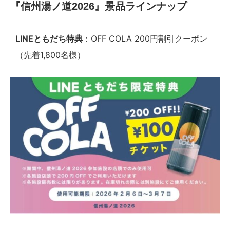
『信州湯ノ道2026』
景品ラインナップ
LINEともだち特典
：OFF COLA 200円割引クーポン
（先着1,800名様）