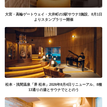
大宮・高輪ゲートウェイ・大井町の3駅サウナ3施設、8月1日
よりスタンプラリー開催
松本・浅間温泉「界 松本」2026年8月4日リニューアル、8種
13通りの湯とサウナでととのう