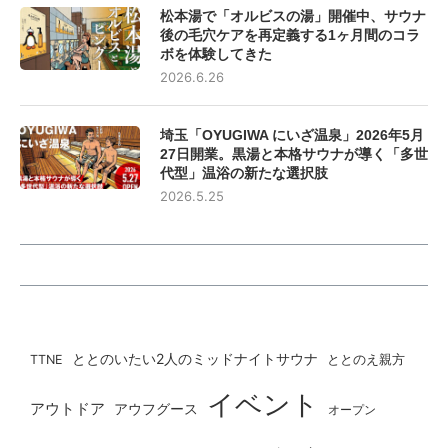
松本湯で「オルビスの湯」開催中、サウナ
後の毛穴ケアを再定義する1ヶ月間のコラ
ボを体験してきた
2026.6.26
埼玉「OYUGIWA にいざ温泉」2026年5月
27日開業。黒湯と本格サウナが導く「多世
代型」温浴の新たな選択肢
2026.5.25
ととのいたい2人のミッドナイトサウナ
ととのえ親方
TTNE
イベント
アウトドア
アウフグース
オープン