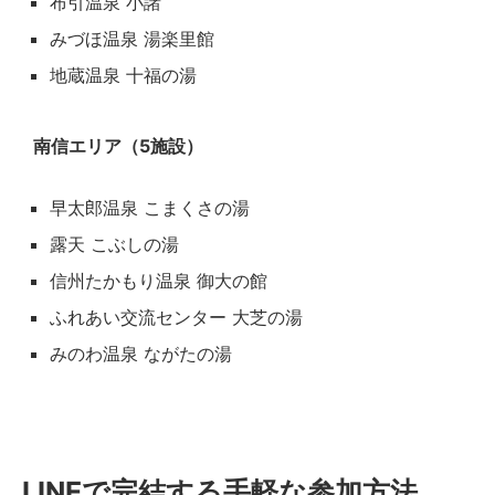
布引温泉 小諸
みづほ温泉 湯楽里館
地蔵温泉 十福の湯
南信エリア（5施設）
早太郎温泉 こまくさの湯
露天 こぶしの湯
信州たかもり温泉 御大の館
ふれあい交流センター 大芝の湯
みのわ温泉 ながたの湯
LINEで完結する手軽な参加方法