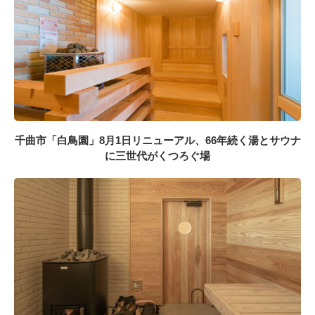
千曲市「白鳥園」8月1日リニューアル、66年続く湯とサウナ
に三世代がくつろぐ場