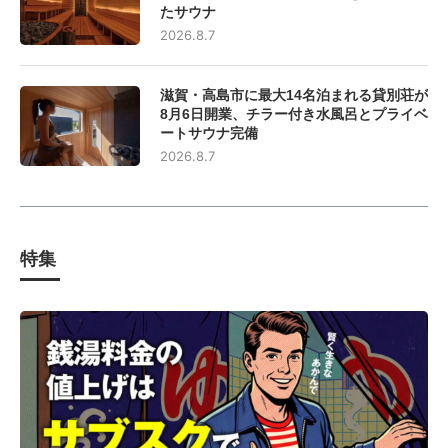
たサウナ
2026.8.7
滋賀・高島市に最大14名泊まれる貸別荘が
8月6日開業、チラー付き水風呂とプライベ
ートサウナ完備
2026.8.7
特集