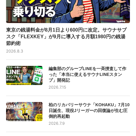
東京の銭湯料金が8月1日より600円に改定。サウナサブ
スク「FLEXKEY」が9月に導入する月額1980円の銭湯
節約術
2026.8.3
編集部のグループLINEを一斉捜査して作
った「本当に使えるサウナLINEスタン
プ」開発記
2026.7.15
柏のリカバリーサウナ「KOHAKU」7月10
日誕生、現役Jリーガーの回復論が生む圧
倒的再起動
2026.7.9