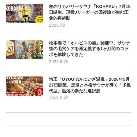
柏のリカバリーサウナ「KOHAKU」7月10
日誕生、現役Jリーガーの回復論が生む圧
倒的再起動
2026.7.9
松本湯で「オルビスの湯」開催中、サウナ
後の毛穴ケアを再定義する1ヶ月間のコラ
ボを体験してきた
2026.6.26
埼玉「OYUGIWA にいざ温泉」2026年5月
27日開業。黒湯と本格サウナが導く「多世
代型」温浴の新たな選択肢
2026.5.25