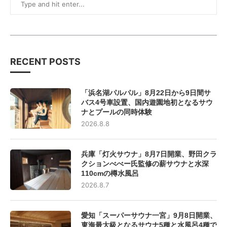
RECENT POSTS
「浜名湖パルパル」8月22日から9日間サ
バス4号車設置、国内遊園地初となるサウ
ナとプールの同時体験
2026.8.8
兵庫「灯火サウナ」8月7日開業、野田クラ
クションべべー氏監修の薪サウナと水深
110cmの樽水風呂
2026.8.7
愛知「スーパーサウナ一宮」9月8日開業、
東海最大級となるサウナ5種と水風呂4種で