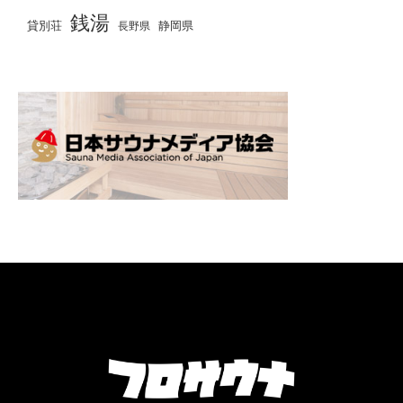
銭湯
貸別荘
静岡県
長野県