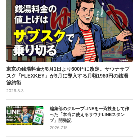
東京の銭湯料金が8月1日より600円に改定。サウナサブ
スク「FLEXKEY」が9月に導入する月額1980円の銭湯
節約術
2026.8.3
編集部のグループLINEを一斉捜査して作
った「本当に使えるサウナLINEスタン
プ」開発記
2026.7.15