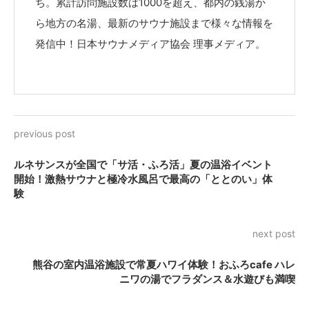
ち。累計訪問施設数は1000を超え、都内の銭湯か
ら地方の名湯、最新のサウナ施設まで様々な情報を
発信中！日本サウナメディア協会 理事メディア。
previous post
ルネサンスが全国で「サ活・ふろ活」夏の温浴イベント
開始！激熱サウナと極冷水風呂で最高の「ととのい」体
験
next post
熊谷の室内温浴施設で常夏ハワイ体験！おふろcafe ハレ
ニワの湯でフラダンス＆水遊びも満喫