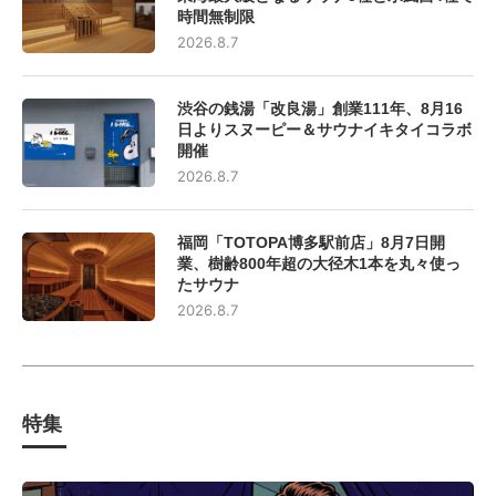
時間無制限
2026.8.7
渋谷の銭湯「改良湯」創業111年、8月16
日よりスヌーピー＆サウナイキタイコラボ
開催
2026.8.7
福岡「TOTOPA博多駅前店」8月7日開
業、樹齢800年超の大径木1本を丸々使っ
たサウナ
2026.8.7
特集