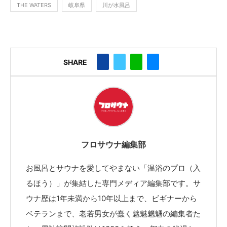
THE WATERS
岐阜県
川が水風呂
SHARE
フロサウナ編集部
お風呂とサウナを愛してやまない「温浴のプロ（入
るほう）」が集結した専門メディア編集部です。サ
ウナ歴は1年未満から10年以上まで、ビギナーから
ベテランまで、老若男女が蠢く魑魅魍魎の編集者た