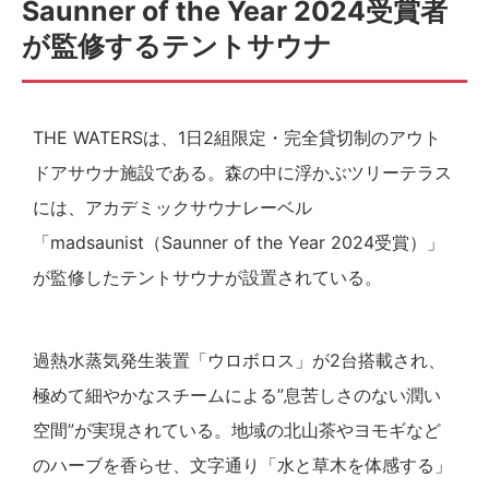
Saunner of the Year 2024受賞者
が監修するテントサウナ
THE WATERSは、1日2組限定・完全貸切制のアウト
ドアサウナ施設である。森の中に浮かぶツリーテラス
には、アカデミックサウナレーベル
「madsaunist（Saunner of the Year 2024受賞）」
が監修したテントサウナが設置されている。
過熱水蒸気発生装置「ウロボロス」が2台搭載され、
極めて細やかなスチームによる”息苦しさのない潤い
空間”が実現されている。地域の北山茶やヨモギなど
のハーブを香らせ、文字通り「水と草木を体感する」