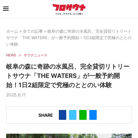
ホーム
»
全ての記事
»
岐阜の森に奇跡の水風呂、完全貸切リトリート
サウナ「THE WATERS」が一般予約開始！1日2組限定で究極のととの
い体験
NEWS
サウナニュース
岐阜の森に奇跡の水風呂、完全貸切リトリー
トサウナ「THE WATERS」が一般予約開
始！1日2組限定で究極のととのい体験
2025.6.11
SHARE