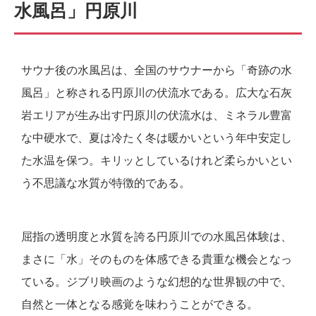
水風呂」円原川
サウナ後の水風呂は、全国のサウナーから「奇跡の水
風呂」と称される円原川の伏流水である。広大な石灰
岩エリアが生み出す円原川の伏流水は、ミネラル豊富
な中硬水で、夏は冷たく冬は暖かいという年中安定し
た水温を保つ。キリッとしているけれど柔らかいとい
う不思議な水質が特徴的である。
屈指の透明度と水質を誇る円原川での水風呂体験は、
まさに「水」そのものを体感できる貴重な機会となっ
ている。ジブリ映画のような幻想的な世界観の中で、
自然と一体となる感覚を味わうことができる。