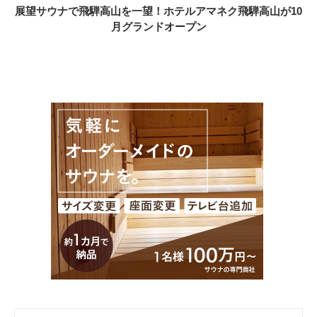
展望サウナで飛騨高山を一望！ホテルアマネク飛騨高山が10
月グランドオープン