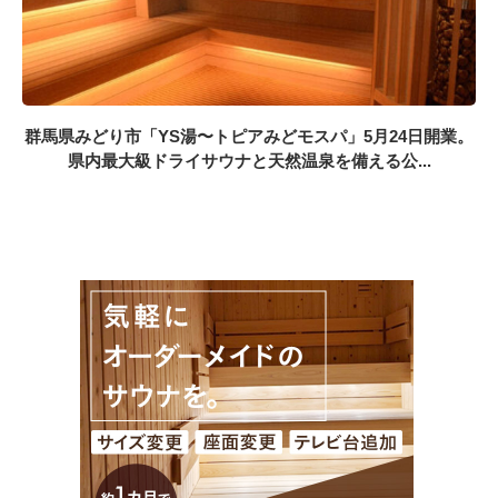
群馬県みどり市「YS湯〜トピアみどモスパ」5月24日開業。
県内最大級ドライサウナと天然温泉を備える公...