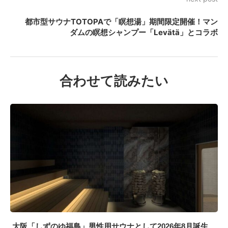
都市型サウナTOTOPAで「瞑想湯」期間限定開催！マン
ダムの瞑想シャンプー「Levätä」とコラボ
合わせて読みたい
大阪「しずのゆ福島」男性用サウナとして2026年8月誕生、