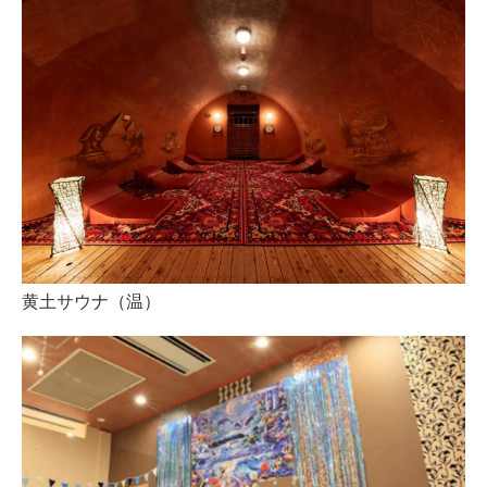
黄土サウナ（温）