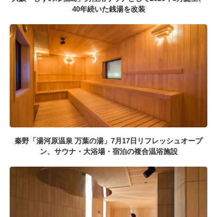
40年続いた銭湯を改装
秦野「湯河原温泉 万葉の湯」7月17日リフレッシュオープ
ン、サウナ・大浴場・宿泊の複合温浴施設