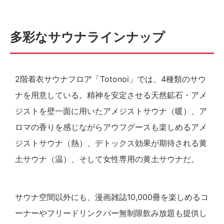
多彩なサウナラインナップ
2階着衣サウナフロア「Totonoi」では、4種類のサウ
ナを用意している。精神を安定させる天然鉱石・アメ
ジストを壁一面に用いたアメジストサウナ（暖）、ア
ロマの香りを感じながらアウフグースも楽しめるアメ
ジストサウナ（熱）、デトックス効果が期待される黄
土サウナ（温）、そして女性専用の黄土サウナだ。
サウナ空間以外にも、漫画雑誌10,000冊を楽しめるコ
ーナーやフリードリンクバー無制限飲み放題も提供し