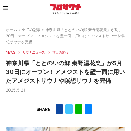
ホーム
»
全ての記事
»
神奈川県「ととのいの郷 秦野湯花楽」が5月
30日にオープン！アメジストを壁一面に用いたアメジストサウナや瞑
想サウナを完備
NEWS
サウナニュース
注目の施設
神奈川県「ととのいの郷 秦野湯花楽」が5月
30日にオープン！アメジストを壁一面に用い
たアメジストサウナや瞑想サウナを完備
2025.5.21
SHARE