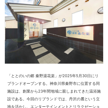
「ととのいの郷 秦野湯花楽」が2025年5月30日にリ
ブランドオープンする。神奈川県秦野市に位置する同
施設は、創業から23年間地域に親しまれてきた温浴施
設である。今回のリブランドでは、丹沢の麓という立
地を活かし、エンターテインメントとリラクゼーショ