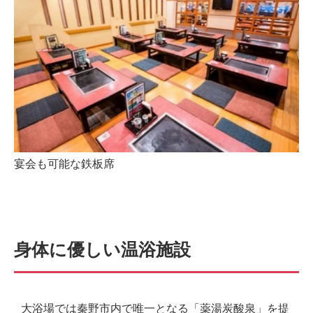
宴会も可能な鉄板席
身体に優しい温浴施設
大浴場では秦野市内で唯一となる「薬湯炭酸泉」を提