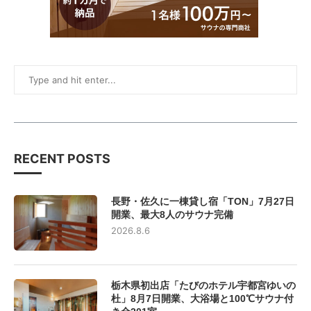
RECENT POSTS
長野・佐久に一棟貸し宿「TON」7月27日
開業、最大8人のサウナ完備
2026.8.6
栃木県初出店「たびのホテル宇都宮ゆいの
杜」8月7日開業、大浴場と100℃サウナ付