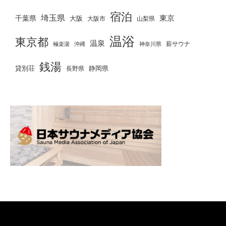
宿泊
埼玉県
千葉県
東京
大阪
大阪市
山梨県
温浴
東京都
温泉
薪サウナ
極楽湯
神奈川県
沖縄
銭湯
貸別荘
静岡県
長野県