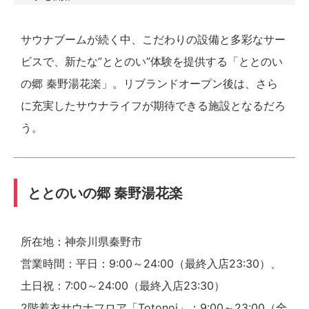
サウナブームが続く中、こだわりの設備と多彩なサー
ビスで、新たな”ととのい”体験を提供する「ととのい
の郷 秦野湯花楽」。リブランドオープン後は、さら
に充実したサウナライフが期待できる施設となるだろ
う。
ととのいの郷 秦野湯花楽
所在地：神奈川県秦野市
営業時間：平日：9:00～24:00（最終入店23:30）、
土日祝：7:00～24:00（最終入店23:30）
2階着衣サウナフロア「Totonoi」：9:00～23:00（全