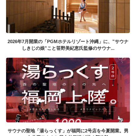
2026年7月開業の「PGMホテルリゾート沖縄」に、”サウナ
しきじの娘”こと笹野美紀恵氏監修のサウナ...
サウナの聖地「湯らっくす」が福岡に2号店を今夏開業。男