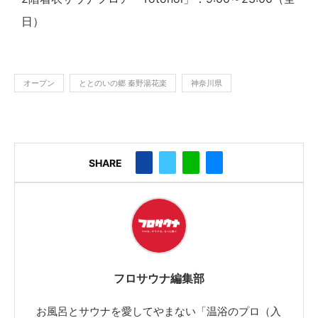
日）
オープン
ととのいの郷 秦野湯花楽
神奈川県
SHARE
フロサウナ編集部
お風呂とサウナを愛してやまない「温浴のプロ（入