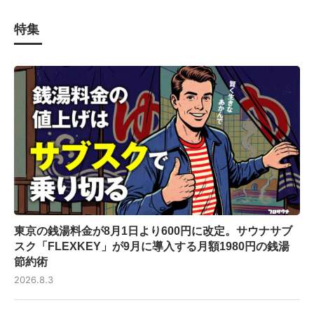
特集
東京の銭湯料金が8月1日より600円に改定。サウナサブ
スク「FLEXKEY」が9月に導入する月額1980円の銭湯
節約術
2026.8.3