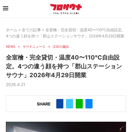
ホーム
»
全ての記事
»
全室檜・完全貸切・温度40〜110℃自由設定。
4つの違う顔を持つ「郡山ステーションサウナ」2026年4月29日開業
NEWS
サウナニュース
注目の施設
全室檜・完全貸切・温度40〜110℃自由設
定。4つの違う顔を持つ「郡山ステーション
サウナ」2026年4月29日開業
2026.4.21
SHARE