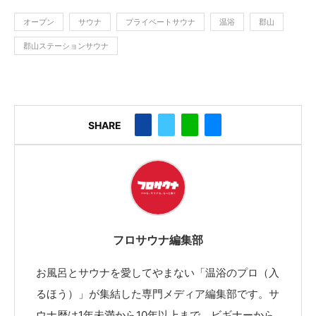
オープン
サウナ
プライベートサウナ
温浴
郡山
郡山ステーションサウナ
SHARE
フロサウナ編集部
お風呂とサウナを愛してやまない「温浴のプロ（入
るほう）」が集結した専門メディア編集部です。サ
ウナ歴は1年未満から10年以上まで、ビギナーから