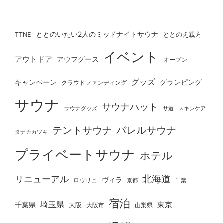
ととのいたい2人のミッドナイトサウナ
ととのえ親方
TTNE
イベント
アウトドア
アウフグース
オープン
グッズ
グランピング
キャンペーン
クラウドファンディング
サウナ
サウナハット
サウナグッズ
サ道
スキンケア
テントサウナ
バレルサウナ
タナカカツキ
プライベートサウナ
ホテル
北海道
リニューアル
ヴィラ
ロウリュ
京都
千葉
宿泊
埼玉県
千葉県
東京
大阪
大阪市
山梨県