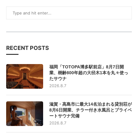
RECENT POSTS
福岡「TOTOPA博多駅前店」8月7日開
業、樹齢800年超の大径木1本を丸々使っ
たサウナ
2026.8.7
滋賀・高島市に最大14名泊まれる貸別荘が
8月6日開業、チラー付き水風呂とプライベ
ートサウナ完備
2026.8.7