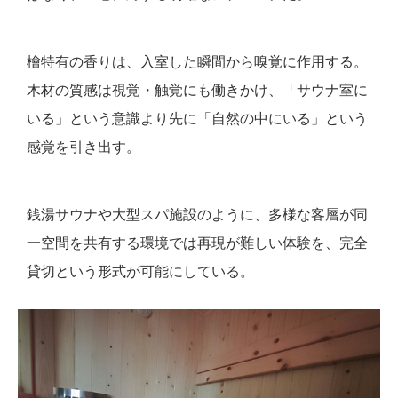
檜特有の香りは、入室した瞬間から嗅覚に作用する。
木材の質感は視覚・触覚にも働きかけ、「サウナ室に
いる」という意識より先に「自然の中にいる」という
感覚を引き出す。
銭湯サウナや大型スパ施設のように、多様な客層が同
一空間を共有する環境では再現が難しい体験を、完全
貸切という形式が可能にしている。