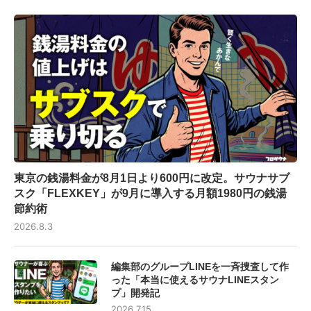
東京の銭湯料金が8月1日より600円に改定。サウナサブ
スク「FLEXKEY」が9月に導入する月額1980円の銭湯
節約術
2026.8.3
編集部のグループLINEを一斉捜査して作
った「本当に使えるサウナLINEスタン
プ」開発記
2026.7.15