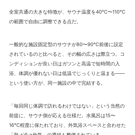
全室共通の大きな特徴が、サウナ温度を40℃〜110℃
の範囲で自由に調整できる点だ。
一般的な施設固定型のサウナが80〜90℃前後に設定
されているのと比べると、その幅の広さは際立つ。コ
ンディションが良い日はガツンと高温で短時間の入
浴、体調が優れない日は低温でじっくりと温まる——
という使い方が、同一施設の中で完結する。
「毎回同じ体調で訪れるわけではない」という当然の
前提に、サウナ側が応える仕様だ。水風呂は15〜
16℃程度に保たれており、外気浴スペースと合わせた
「熱→冷→外気」の導線も整備されている。