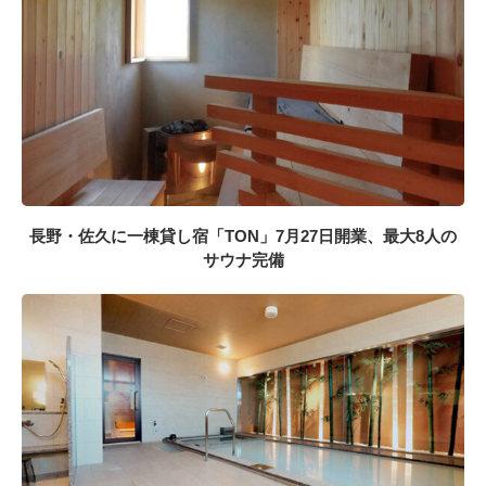
長野・佐久に一棟貸し宿「TON」7月27日開業、最大8人の
サウナ完備