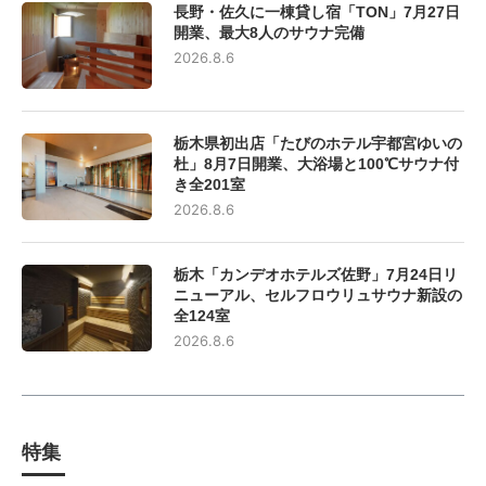
長野・佐久に一棟貸し宿「TON」7月27日
開業、最大8人のサウナ完備
2026.8.6
栃木県初出店「たびのホテル宇都宮ゆいの
杜」8月7日開業、大浴場と100℃サウナ付
き全201室
2026.8.6
栃木「カンデオホテルズ佐野」7月24日リ
ニューアル、セルフロウリュサウナ新設の
全124室
2026.8.6
特集