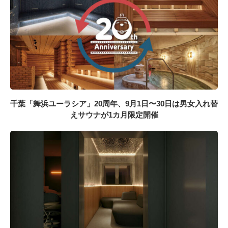
千葉「舞浜ユーラシア」20周年、9月1日〜30日は男女入れ替
えサウナが1カ月限定開催