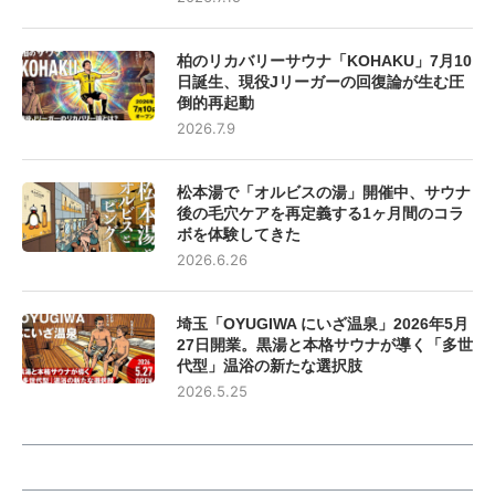
柏のリカバリーサウナ「KOHAKU」7月10
日誕生、現役Jリーガーの回復論が生む圧
倒的再起動
2026.7.9
松本湯で「オルビスの湯」開催中、サウナ
後の毛穴ケアを再定義する1ヶ月間のコラ
ボを体験してきた
2026.6.26
埼玉「OYUGIWA にいざ温泉」2026年5月
27日開業。黒湯と本格サウナが導く「多世
代型」温浴の新たな選択肢
2026.5.25