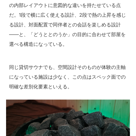
の内部レイアウトに意図的な違いを持たせている点
だ。1段で横に広く使える設計、2段で熱の上昇を感じ
る設計、対面配置で同伴者との会話を楽しめる設計
——と、「どうととのうか」の目的に合わせて部屋を
選べる構造になっている。
同じ貸切サウナでも、空間設計そのものが体験の主軸
になっている施設は少なく、この点はスペック面での
明確な差別化要素といえる。