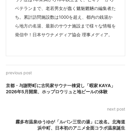
ベテランまで、老若男女が蠢く魑魅魍魎の編集者た
ち。累計訪問施設数は1000を超え、都内の銭湯か
ら地方の名湯、最新のサウナ施設まで様々な情報を
発信中！日本サウナメディア協会 理事メディア。
previous post
京都・与謝野町に古民家サウナ一棟貸し「暇家 KAYA」
2026年5月開業、ホップロウリュと地ビールの体験
next post
霧多布温泉ゆうゆが「ルパン三世の湯」に改名。北海道
浜中町、日本初のアニメ全面コラボ温泉誕生