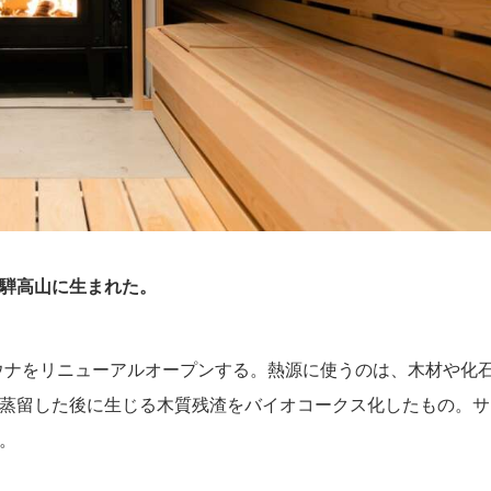
騨高山に生まれた。
サウナをリニューアルオープンする。熱源に使うのは、木材や化
蒸留した後に生じる木質残渣をバイオコークス化したもの。サ
。