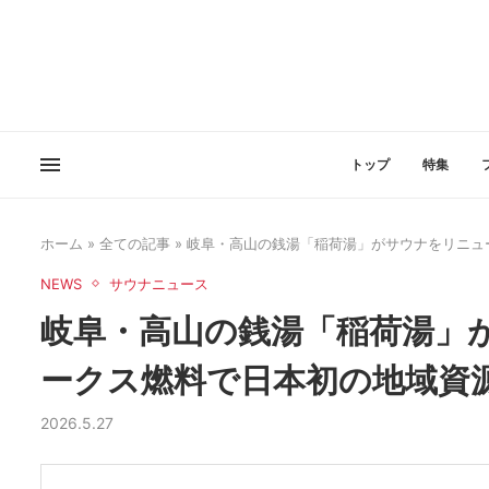
トップ
特集
ホーム
»
全ての記事
»
岐阜・高山の銭湯「稲荷湯」がサウナをリニュ
NEWS
サウナニュース
岐阜・高山の銭湯「稲荷湯」
ークス燃料で日本初の地域資
2026.5.27