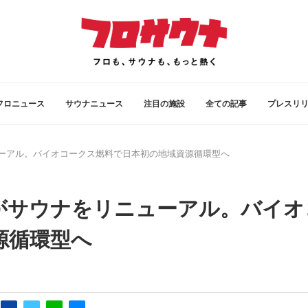
フロニュース
サウナニュース
注目の施設
全ての記事
プレスリ
ーアル。バイオコークス燃料で日本初の地域資源循環型へ
がサウナをリニューアル。バイオ
源循環型へ