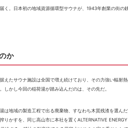
届く。日本初の地域資源循環型サウナが、1943年創業の街の
のか
据えたサウナ施設は全国で増え続けており、その力強い輻射熱
。しかし今回の稲荷湯が踏み込んだのは、その先だ。
湯は地域の製造工程で出る廃棄物、すなわち木質残渣を選んだ
すを、同じ高山市に本社を置くALTERNATIVE ENERGY