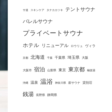
テントサウナ
タナカカツキ
サ道
スキンケア
バレルサウナ
プライベートサウナ
ホテル
リニューアル
ヴィラ
ロウリュ
北海道
埼玉県
千葉県
大阪
京都
千葉
宿泊
東京都
東京
大阪市
山梨県
極楽湯
温浴
温泉
薪サウナ
貸別荘
神奈川県
沖縄
銭湯
静岡県
長野県