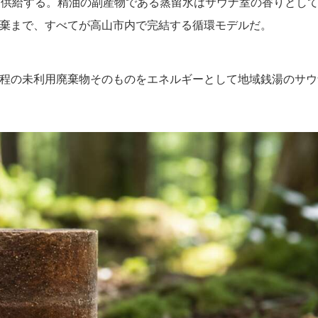
して供給する。精油の副産物である蒸留水はサウナ室の香りとし
棄まで、すべてが高山市内で完結する循環モデルだ。
程の未利用廃棄物そのものをエネルギーとして地域銭湯のサウ