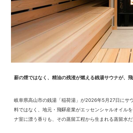
薪の煙ではなく、精油の残渣が燃える銭湯サウナが、飛
岐阜県高山市の銭湯「稲荷湯」が2026年5月27日に
料ではなく、地元・飛驒産業がエッセンシャルオイルを
ナ室に漂う香りも、その蒸留工程から生まれる蒸留水だ