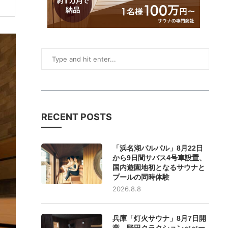
RECENT POSTS
「浜名湖パルパル」8月22日
から9日間サバス4号車設置、
国内遊園地初となるサウナと
プールの同時体験
2026.8.8
兵庫「灯火サウナ」8月7日開
業、野田クラクションべべー