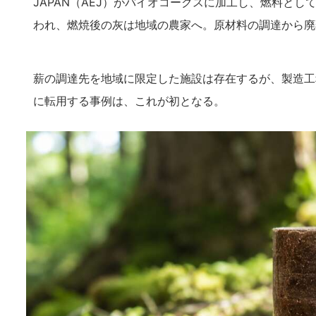
JAPAN（AEJ）がバイオコークスに加工し、燃料と
われ、燃焼後の灰は地域の農家へ。原材料の調達から廃
薪の調達先を地域に限定した施設は存在するが、製造工
に転用する事例は、これが初となる。