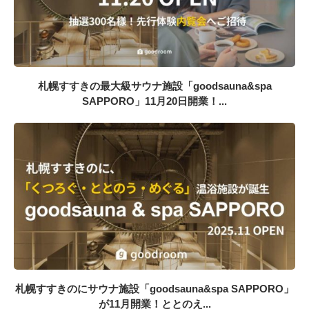
札幌すすきの最大級サウナ施設「goodsauna&spa
SAPPORO」11月20日開業！...
札幌すすきのにサウナ施設「goodsauna&spa SAPPORO」
が11月開業！ととのえ...