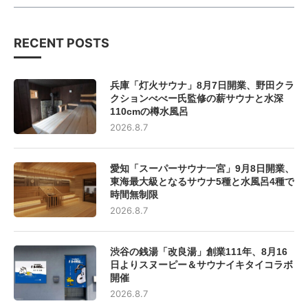
RECENT POSTS
兵庫「灯火サウナ」8月7日開業、野田クラ
クションべべー氏監修の薪サウナと水深
110cmの樽水風呂
2026.8.7
愛知「スーパーサウナ一宮」9月8日開業、
東海最大級となるサウナ5種と水風呂4種で
時間無制限
2026.8.7
渋谷の銭湯「改良湯」創業111年、8月16
日よりスヌーピー＆サウナイキタイコラボ
開催
2026.8.7