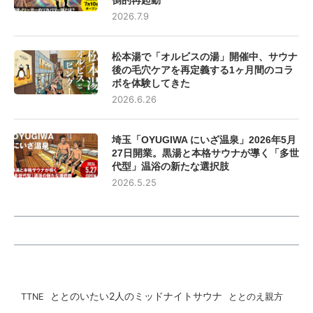
倒的再起動
2026.7.9
松本湯で「オルビスの湯」開催中、サウナ
後の毛穴ケアを再定義する1ヶ月間のコラ
ボを体験してきた
2026.6.26
埼玉「OYUGIWA にいざ温泉」2026年5月
27日開業。黒湯と本格サウナが導く「多世
代型」温浴の新たな選択肢
2026.5.25
ととのいたい2人のミッドナイトサウナ
ととのえ親方
TTNE