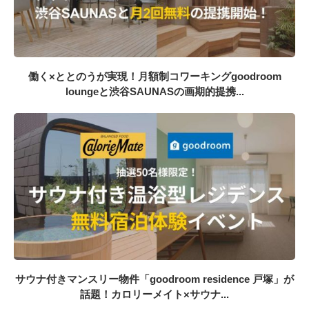
働く×ととのうが実現！月額制コワーキングgoodroom
loungeと渋谷SAUNASの画期的提携...
サウナ付きマンスリー物件「goodroom residence 戸塚」が
話題！カロリーメイト×サウナ...