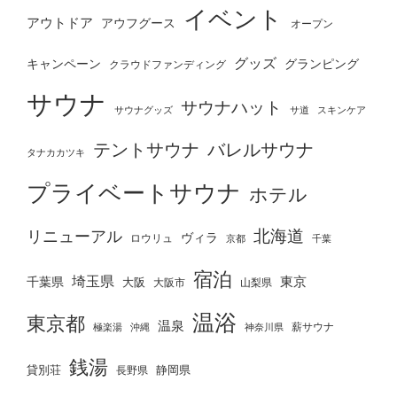
イベント
アウトドア
アウフグース
オープン
グッズ
グランピング
キャンペーン
クラウドファンディング
サウナ
サウナハット
サウナグッズ
サ道
スキンケア
テントサウナ
バレルサウナ
タナカカツキ
プライベートサウナ
ホテル
北海道
リニューアル
ヴィラ
ロウリュ
京都
千葉
宿泊
埼玉県
千葉県
東京
大阪
大阪市
山梨県
温浴
東京都
温泉
薪サウナ
極楽湯
神奈川県
沖縄
銭湯
貸別荘
静岡県
長野県