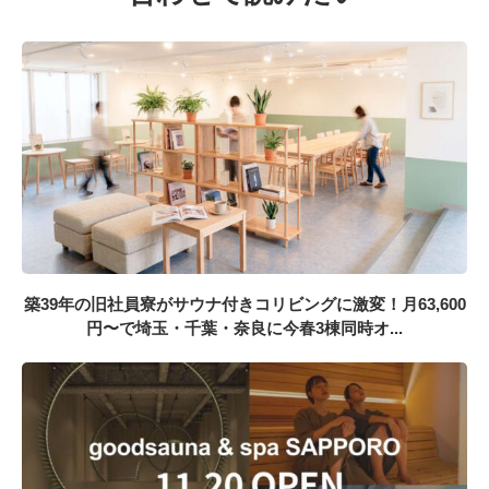
築39年の旧社員寮がサウナ付きコリビングに激変！月63,600
円〜で埼玉・千葉・奈良に今春3棟同時オ...