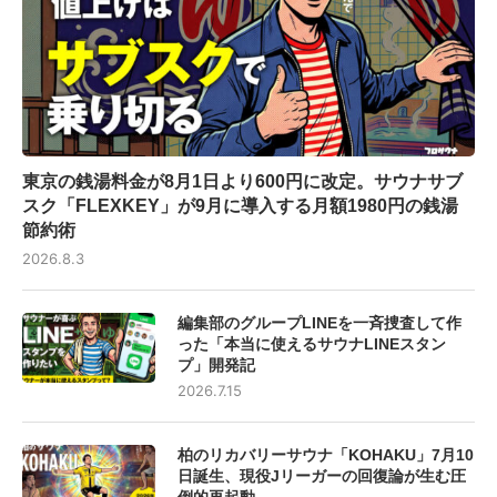
東京の銭湯料金が8月1日より600円に改定。サウナサブ
スク「FLEXKEY」が9月に導入する月額1980円の銭湯
節約術
2026.8.3
編集部のグループLINEを一斉捜査して作
った「本当に使えるサウナLINEスタン
プ」開発記
2026.7.15
柏のリカバリーサウナ「KOHAKU」7月10
日誕生、現役Jリーガーの回復論が生む圧