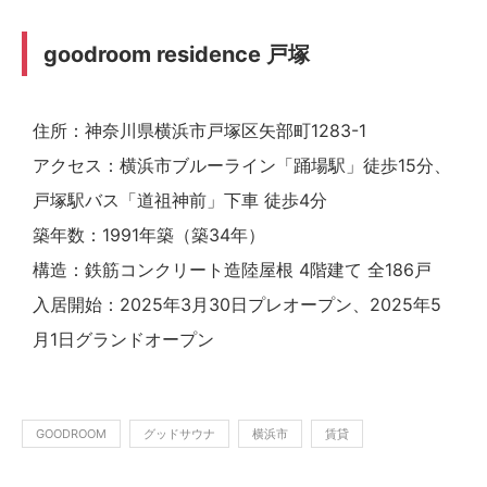
goodroom residence 戸塚
住所：神奈川県横浜市戸塚区矢部町1283-1
アクセス：横浜市ブルーライン「踊場駅」徒歩15分、
戸塚駅バス「道祖神前」下車 徒歩4分
築年数：1991年築（築34年）
構造：鉄筋コンクリート造陸屋根 4階建て 全186戸
入居開始：2025年3月30日プレオープン、2025年5
月1日グランドオープン
GOODROOM
グッドサウナ
横浜市
賃貸