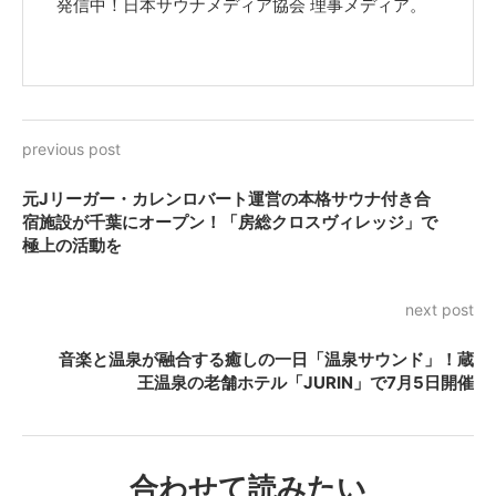
発信中！日本サウナメディア協会 理事メディア。
previous post
元Jリーガー・カレンロバート運営の本格サウナ付き合
宿施設が千葉にオープン！「房総クロスヴィレッジ」で
極上の活動を
next post
音楽と温泉が融合する癒しの一日「温泉サウンド」！蔵
王温泉の老舗ホテル「JURIN」で7月5日開催
合わせて読みたい