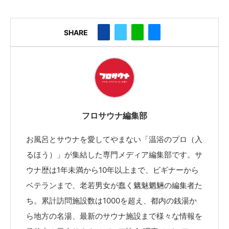
SHARE
フロサウナ編集部
お風呂とサウナを愛してやまない「温浴のプロ（入
るほう）」が集結した専門メディア編集部です。サ
ウナ歴は1年未満から10年以上まで、ビギナーから
ベテランまで、老若男女が蠢く魑魅魍魎の編集者た
ち。累計訪問施設数は1000を超え、都内の銭湯か
ら地方の名湯、最新のサウナ施設まで様々な情報を