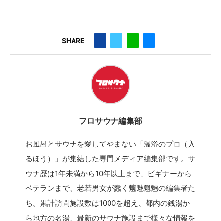
SHARE
フロサウナ編集部
お風呂とサウナを愛してやまない「温浴のプロ（入
るほう）」が集結した専門メディア編集部です。サ
ウナ歴は1年未満から10年以上まで、ビギナーから
ベテランまで、老若男女が蠢く魑魅魍魎の編集者た
ち。累計訪問施設数は1000を超え、都内の銭湯か
ら地方の名湯、最新のサウナ施設まで様々な情報を