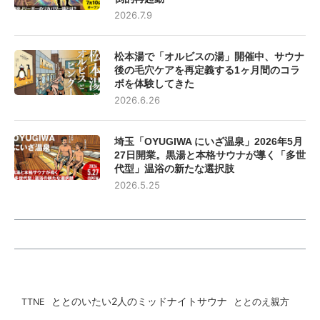
2026.7.9
松本湯で「オルビスの湯」開催中、サウナ
後の毛穴ケアを再定義する1ヶ月間のコラ
ボを体験してきた
2026.6.26
埼玉「OYUGIWA にいざ温泉」2026年5月
27日開業。黒湯と本格サウナが導く「多世
代型」温浴の新たな選択肢
2026.5.25
ととのいたい2人のミッドナイトサウナ
ととのえ親方
TTNE