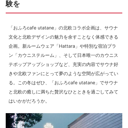
験を
「おふろcafe utatane」の北欧コラボ企画は、サウナ
文化と北欧デザインの魅力を余すことなく体感できる
企画。新ルームウェア「Hattara」や特別な宿泊プラ
ン「カウニステルーム」、そして日本唯一のカウニス
テポップアップショップなど、充実の内容でサウナ好
きや北欧ファンにとって夢のような空間が広がってい
る。この冬はぜひ、「おふろcafe utatane」でサウナ
と北欧の癒しに満ちた贅沢なひとときを過ごしてみて
はいかがだろうか。