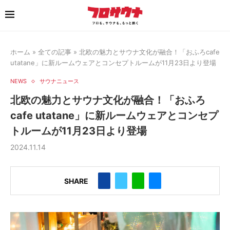
ホーム
»
全ての記事
»
北欧の魅力とサウナ文化が融合！「おふろcafe
utatane」に新ルームウェアとコンセプトルームが11月23日より登場
NEWS
サウナニュース
北欧の魅力とサウナ文化が融合！「おふろ
cafe utatane」に新ルームウェアとコンセプ
トルームが11月23日より登場
2024.11.14
SHARE