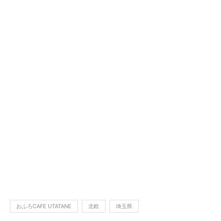
おふろCAFE UTATANE
北欧
埼玉県