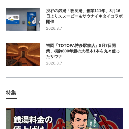
渋谷の銭湯「改良湯」創業111年、8月16
日よりスヌーピー＆サウナイキタイコラボ
開催
2026.8.7
福岡「TOTOPA博多駅前店」8月7日開
業、樹齢800年超の大径木1本を丸々使っ
たサウナ
2026.8.7
特集