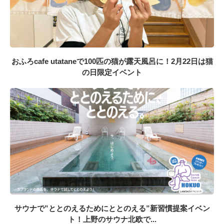
おふろcafe utataneで100匹の猫が露天風呂に！2月22日は猫
の日限定イベント
サウナで”ととのえるためにととのえる”新習慣提案イベン
ト！上野のサウナ北欧で...