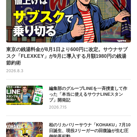
東京の銭湯料金が8月1日より600円に改定。サウナサブ
スク「FLEXKEY」が9月に導入する月額1980円の銭湯
節約術
2026.8.3
編集部のグループLINEを一斉捜査して作
った「本当に使えるサウナLINEスタン
プ」開発記
2026.7.15
柏のリカバリーサウナ「KOHAKU」7月10
日誕生、現役Jリーガーの回復論が生む圧
倒的再起動