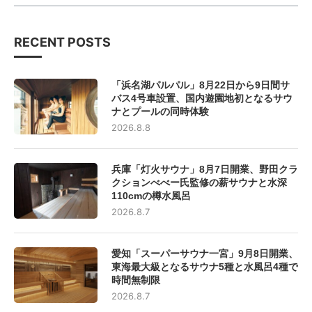
RECENT POSTS
「浜名湖パルパル」8月22日から9日間サ
バス4号車設置、国内遊園地初となるサウ
ナとプールの同時体験
2026.8.8
兵庫「灯火サウナ」8月7日開業、野田クラ
クションべべー氏監修の薪サウナと水深
110cmの樽水風呂
2026.8.7
愛知「スーパーサウナ一宮」9月8日開業、
東海最大級となるサウナ5種と水風呂4種で
時間無制限
2026.8.7