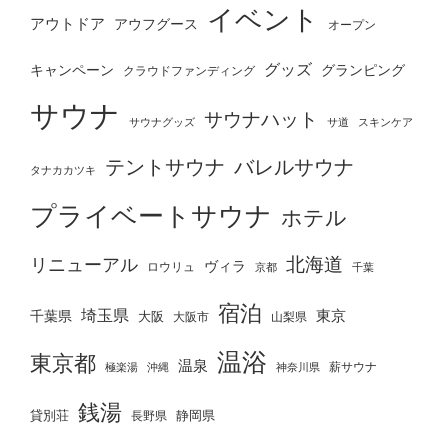
イベント
アウトドア
アウフグース
オープン
グッズ
グランピング
キャンペーン
クラウドファンディング
サウナ
サウナハット
サウナグッズ
サ道
スキンケア
テントサウナ
バレルサウナ
タナカカツキ
プライベートサウナ
ホテル
北海道
リニューアル
ヴィラ
ロウリュ
京都
千葉
宿泊
埼玉県
千葉県
東京
大阪
大阪市
山梨県
温浴
東京都
温泉
薪サウナ
極楽湯
神奈川県
沖縄
銭湯
貸別荘
静岡県
長野県