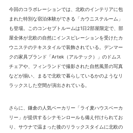
今回のコラボレーションでは、北欧のインテリアに包
まれた特別な宿泊体験ができる「カウニステルーム」
も登場。このコンセプトルームは1日2部屋限定で、部
屋全体が北欧の自然にインスピレーションを受けたカ
ウニステのテキスタイルで装飾されている。デンマー
クの家具ブランド「Artek（アルテック）」のドムス
チェアや、フィンランドで撮影された自然風景の写真
などが揃い、まるで北欧で暮らしているかのようなリ
ラックスした空間が演出されている。
さらに、鎌倉の人気ベーカリー「ライ麦ハウスベーカ
リー」が提供するシナモンロールも備え付けられてお
り、サウナで温まった後のリラックスタイムに北欧の