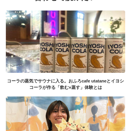
コーラの蒸気でサウナに入る。おふろcafe utataneとイヨシ
コーラが作る「飲む×蒸す」体験とは