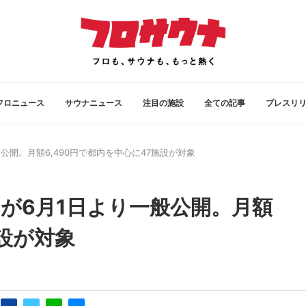
フロニュース
サウナニュース
注目の施設
全ての記事
プレスリ
般公開。月額6,490円で都内を中心に47施設が対象
」が6月1日より一般公開。月額
施設が対象