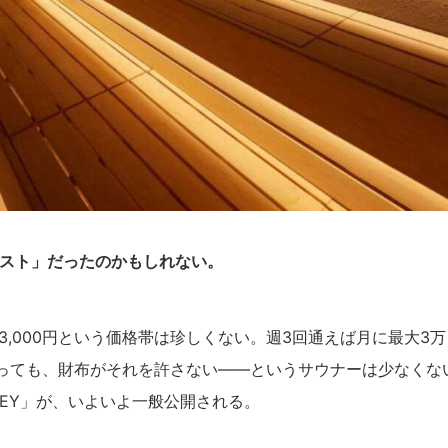
スト」だったのかもしれない。
〜3,000円という価格帯は珍しくない。週3回通えば月に最大3万
あっても、財布がそれを許さない——というサウナーは少なくな
KEY」が、いよいよ一般公開される。