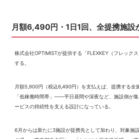
月額6,490円・1日1回、全提携施
株式会社OPTIMISTが提供する「FLEXKEY（フレッ
する。
月額5,900円（税込6,490円）を支払えば、提携す
「低稼働時間帯」——平日昼間や深夜など、施設側が集
ービスの持続性を支える設計になっている。
6月からは新たに3施設が提携先として加わり、対象施設は