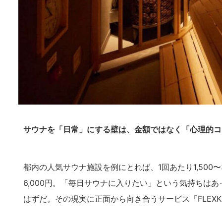
サウナを「日常」にする壁は、金額ではなく「心理的コ
都内の人気サウナ施設を例にとれば、1回あたり1,500
6,000円。「毎日サウナに入りたい」という気持ちは
はずだ。その現実に正面から向き合うサービス「FLEX