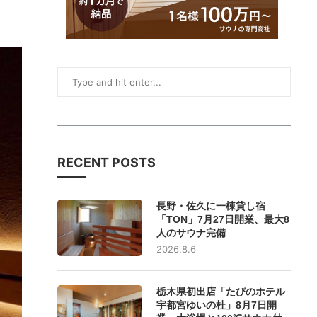
RECENT POSTS
長野・佐久に一棟貸し宿
「TON」7月27日開業、最大8
人のサウナ完備
2026.8.6
栃木県初出店「たびのホテル
宇都宮ゆいの杜」8月7日開