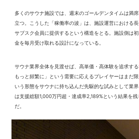
多くのサウナ施設では、週末のゴールデンタイムは満席
立つ。こうした「稼働率の波」は、施設運営における長年
サブスク会員に提供するという構造をとる。施設側は初
金を毎月受け取れる設計になっている。
サウナ業界全体を見渡せば、高単価・高体験を追求する
もっと頻繁に」という需要に応えるプレイヤーはまだ限ら
いう形態をサウナに持ち込んだ先駆的な試みとして業界内
は支援総額1,000万円超・達成率2,189%という結
だ。