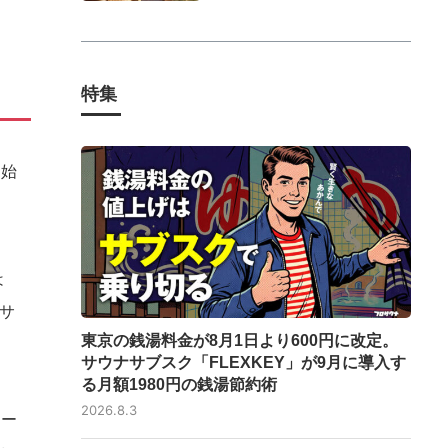
特集
開始
は
サ
東京の銭湯料金が8月1日より600円に改定。
サウナサブスク「FLEXKEY」が9月に導入す
る月額1980円の銭湯節約術
2026.8.3
ドー