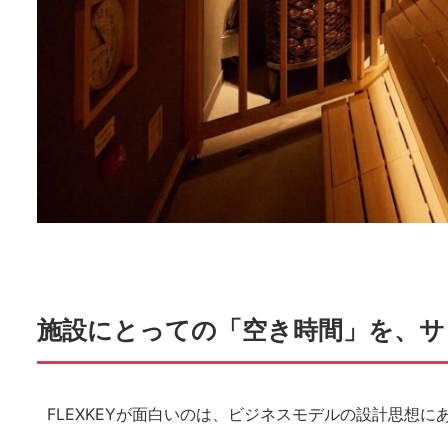
施設にとっての「空き時間」を、サ
FLEXKEYが面白いのは、ビジネスモデルの設計思想に