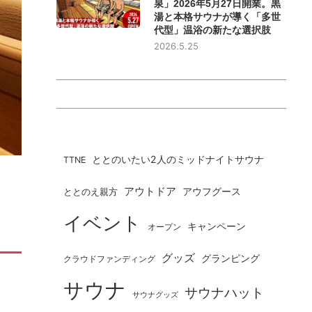
泉」2026年5月27日開業。黒
湯と本格サウナが導く「多世
代型」温浴の新たな選択肢
2026.5.25
ととのいたい2人のミッドナイトサウナ
TTNE
アウトドア
ととのえ親方
アウフグース
イベント
キャンペーン
オープン
グッズ
グランピング
クラウドファンディング
サウナ
サウナハット
サウナグッズ