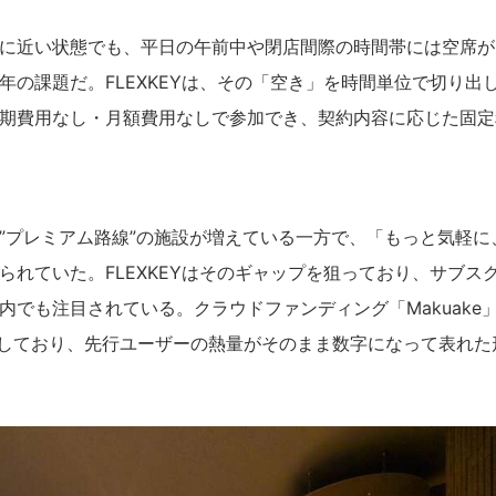
に近い状態でも、平日の午前中や閉店間際の時間帯には空席が
の課題だ。FLEXKEYは、その「空き」を時間単位で切り出
期費用なし・月額費用なしで参加でき、契約内容に応じた固定
”プレミアム路線”の施設が増えている一方で、「もっと気軽に
れていた。FLEXKEYはそのギャップを狙っており、サブス
でも注目されている。クラウドファンディング「Makuake
果を残しており、先行ユーザーの熱量がそのまま数字になって表れた