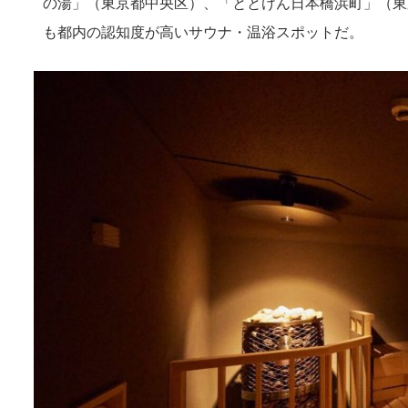
の湯」（東京都中央区）、「ととけん日本橋浜町」（東
も都内の認知度が高いサウナ・温浴スポットだ。