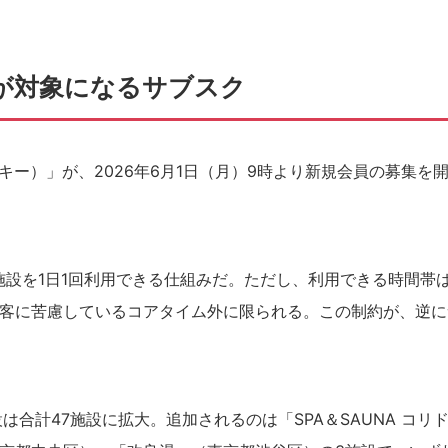
設が対象になるサブスク
クスキー）」が、2026年6月1日（月）9時より新規会員の募集を
る全施設を1日1回利用できる仕組みだ。ただし、利用できる時間帯
客に苦慮しているコアタイム外に限られる。この制約が、逆に
合計47施設に拡大。追加されるのは「SPA＆SAUNA コリ