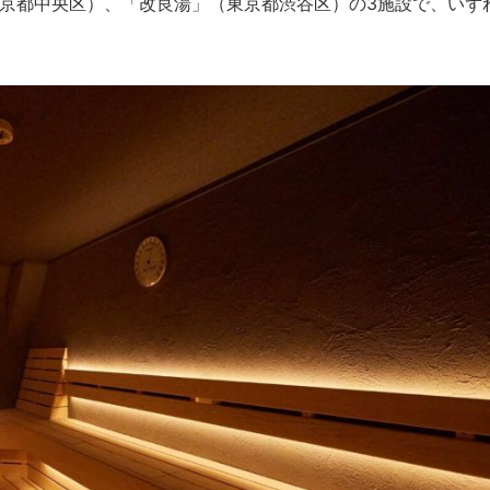
京都中央区）、「改良湯」（東京都渋谷区）の3施設で、いず