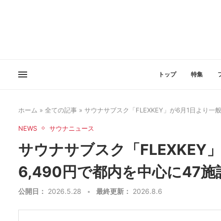
トップ
特集
ホーム
»
全ての記事
»
サウナサブスク「FLEXKEY」が6月1日より一
NEWS
サウナニュース
サウナサブスク「FLEXKEY
6,490円で都内を中心に47
公開日：
2026.5.28
最終更新：
2026.8.6