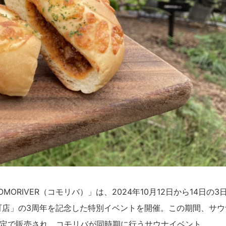
RIVER（コモリバ）」は、2024年10月12日から14日の3
町店」の3周年を記念した特別イベントを開催。この期間、サウ
定で販売され、コモリバが同時期に行うサウナイベント