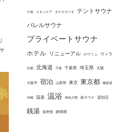
テントサウナ
タナカカツキ
サ道
スキンケア
バレルサウナ
プライベートサウナ
リ
サ
ホテル
リニューアル
ヴィラ
ロウリュ
北海道
埼玉県
千葉県
大阪
京都
千葉
宿泊
東京都
東京
大阪市
山梨県
極楽湯
温浴
温泉
薪サウナ
貸別荘
神奈川県
沖縄
銭湯
静岡県
長野県