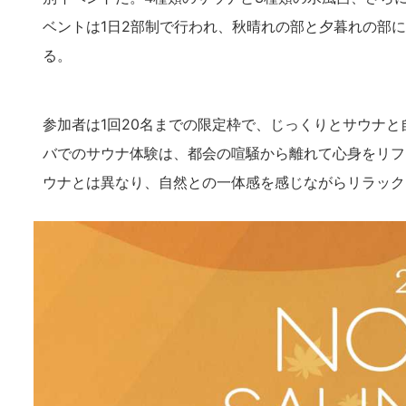
ベントは1日2部制で行われ、秋晴れの部と夕暮れの部
る。
参加者は1回20名までの限定枠で、じっくりとサウナ
バでのサウナ体験は、都会の喧騒から離れて心身をリフ
ウナとは異なり、自然との一体感を感じながらリラック