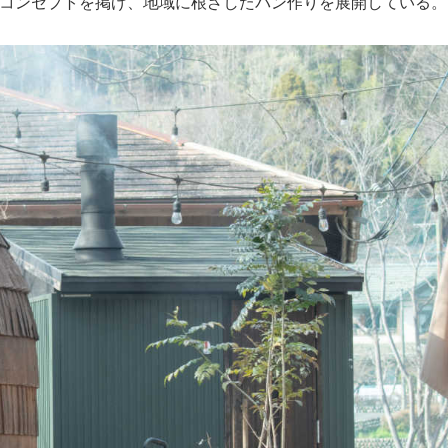
うコンセプトを掲げ、地域に根ざしたパン作りを展開している。