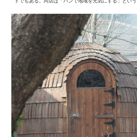
ドでもある​。同店は「パンで地域を元気にする」とい