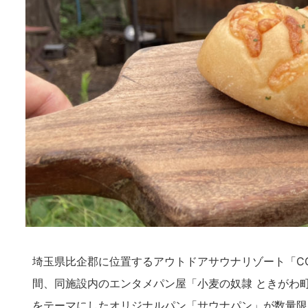
埼玉県比企郡に位置するアウトドアサウナリゾート「COMO
間、同施設内のエンタメパン屋「小麦の奴隷 ときがわ
をテーマにしたオリジナルパン「サウナパン」が数量限