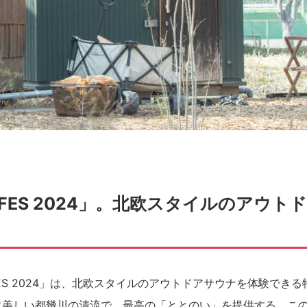
A FES 2024」。北欧スタイルのアウト
 FES 2024」は、北欧スタイルのアウトドアサウナを体験できる
に美しい都幾川の清流で、最高の「ととのい」を提供する​。こ