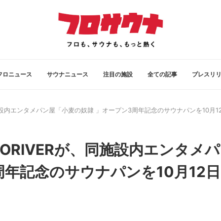
フロニュース
サウナニュース
注目の施設
全ての記事
プレスリ
施設内エンタメパン屋「小麦の奴隷 」オープン3周年記念のサウナパンを10月1
ORIVERが、同施設内エンタメ
周年記念のサウナパンを10月12