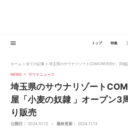
トップ
特集
ホーム
»
全ての記事
»
埼玉県のサウナリゾートCOMORIVERが、同
NEWS
サウナニュース
埼玉県のサウナリゾートCOM
屋「小麦の奴隷 」オープン3
り販売
公開日：
2024.10.12
最終更新：
2024.11.13