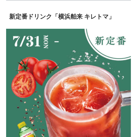
新定番ドリンク「横浜舶来 キレトマ」