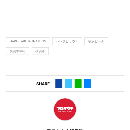
HARE-TABI SAUNA＆INN
ハレタビサウナ
横浜ビール
横浜中華街
横浜市
SHARE