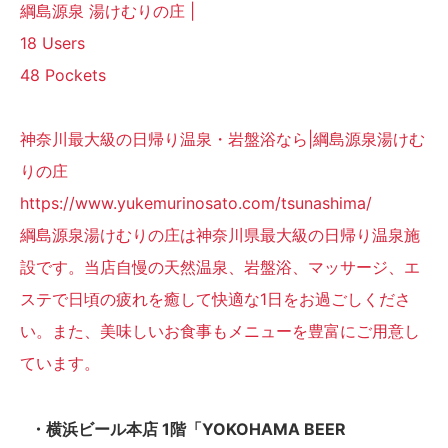
綱島源泉 湯けむりの庄 |
18 Users
48 Pockets
神奈川最大級の日帰り温泉・岩盤浴なら|綱島源泉湯けむ
りの庄
https://www.yukemurinosato.com/tsunashima/
綱島源泉湯けむりの庄は神奈川県最大級の日帰り温泉施
設です。当店自慢の天然温泉、岩盤浴、マッサージ、エ
ステで日頃の疲れを癒して快適な1日をお過ごしくださ
い。また、美味しいお食事もメニューを豊富にご用意し
ています。
・横浜ビール本店 1階「YOKOHAMA BEER