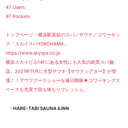
47 Users
97 Pockets
トップページ - 横浜駅直結のスパ／サウナ／コワーキン
グ「スカイスパYOKOHAMA」
https://www.skyspa.co.jp
横浜スカイビル14Fにある女性にも人気の絶景スパ施
設。2021年11月に大型サウナ【サウナシアター】が登
場！！アウフグースショーを連日開催★コワーキングス
ペースも充実で頭も体もリフレッシュ。
・HARE-TABI SAUNA＆INN