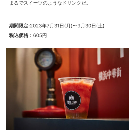
まるでスイーツのようなドリンクだ。
期間限定:
2023年7月31日(月)〜9月30日(土)
税込価格：
605円