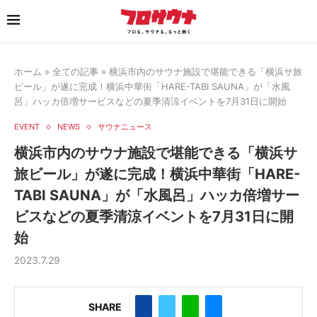
ホーム
»
全ての記事
»
横浜市内のサウナ施設で堪能できる「横浜サ旅
ビール」が遂に完成！横浜中華街「HARE-TABI SAUNA」が「水風
呂」ハッカ倍増サービスなどの夏季清涼イベントを7月31日に開始
EVENT
NEWS
サウナニュース
横浜市内のサウナ施設で堪能できる「横浜サ
旅ビール」が遂に完成！横浜中華街「HARE-
TABI SAUNA」が「水風呂」ハッカ倍増サー
ビスなどの夏季清涼イベントを7月31日に開
始
2023.7.29
SHARE