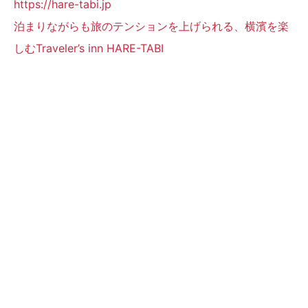
https://hare-tabi.jp
泊まりながらも旅のテンションを上げられる、横濱を楽
しむTraveler’s inn HARE-TABI