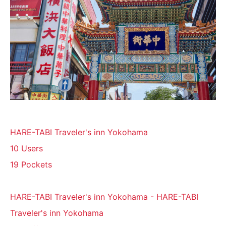
HARE-TABI Traveler's inn Yokohama
10 Users
19 Pockets
HARE-TABI Traveler's inn Yokohama - HARE-TABI
Traveler's inn Yokohama