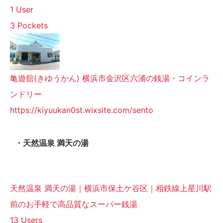
1 User
3 Pockets
亀遊舘(きゆうかん) 横浜市金沢区六浦の銭湯・コインラ
ンドリー
https://kiyuukan0st.wixsite.com/sento
・天然温泉 満天の湯
天然温泉 満天の湯｜横浜市保土ケ谷区｜相鉄線上星川駅
前のお手軽で高品質なスーパー銭湯
13 Users