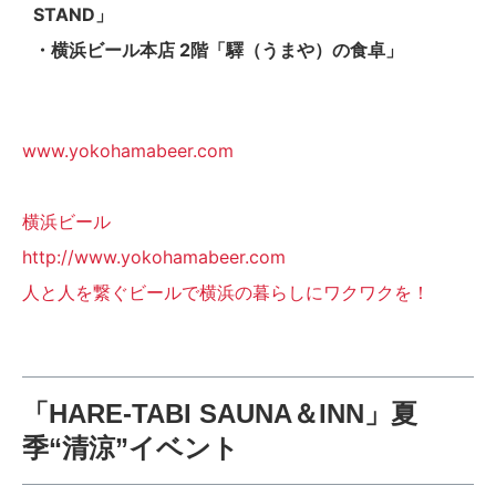
STAND」
・横浜ビール本店 2階「驛（うまや）の食卓」
www.yokohamabeer.com
横浜ビール
http://www.yokohamabeer.com
人と人を繋ぐビールで横浜の暮らしにワクワクを！
「HARE-TABI SAUNA＆INN」夏
季“清涼”イベント