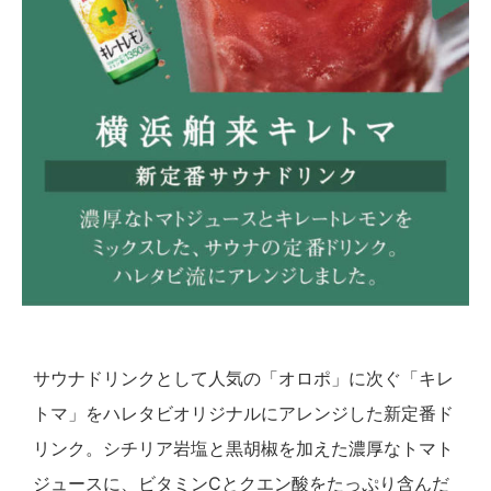
サウナドリンクとして人気の「オロポ」に次ぐ「キレ
トマ」をハレタビオリジナルにアレンジした新定番ド
リンク。シチリア岩塩と黒胡椒を加えた濃厚なトマト
ジュースに、ビタミンCとクエン酸をたっぷり含んだ