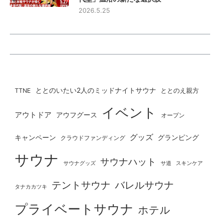
2026.5.25
ととのいたい2人のミッドナイトサウナ
ととのえ親方
TTNE
イベント
アウトドア
アウフグース
オープン
グッズ
グランピング
キャンペーン
クラウドファンディング
サウナ
サウナハット
サウナグッズ
サ道
スキンケア
テントサウナ
バレルサウナ
タナカカツキ
プライベートサウナ
ホテル