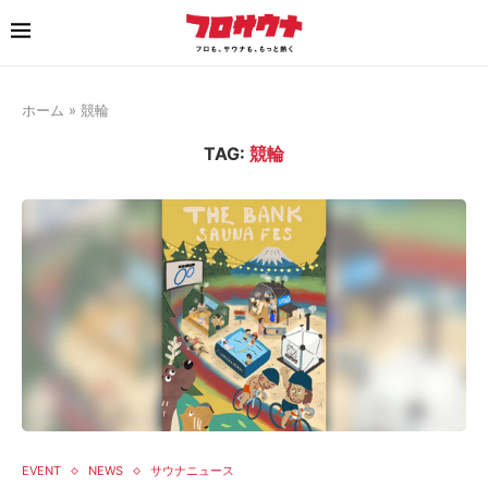
ホーム
»
競輪
TAG:
競輪
EVENT
NEWS
サウナニュース