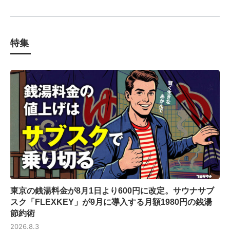
特集
東京の銭湯料金が8月1日より600円に改定。サウナサブ
スク「FLEXKEY」が9月に導入する月額1980円の銭湯
節約術
2026.8.3