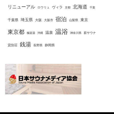
北海道
リニューアル
ヴィラ
ロウリュ
京都
千葉
宿泊
埼玉県
千葉県
東京
大阪
大阪市
山梨県
温浴
東京都
温泉
薪サウナ
極楽湯
神奈川県
沖縄
銭湯
貸別荘
静岡県
長野県