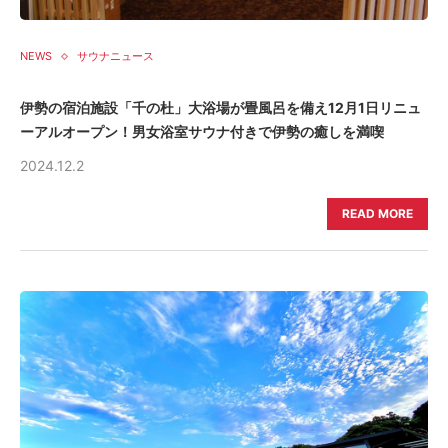
NEWS
サウナニュース
伊勢の宿泊施設「千の杜」大浴場が畳風呂を備え12月1日リニュ
ーアルオープン！男女浴室サウナ付きで伊勢の癒しを満喫
2024.12.2
READ MORE