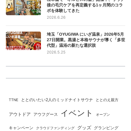
後の毛穴ケアを再定義する1ヶ月間のコラ
ボを体験してきた
2026.6.26
埼玉「OYUGIWA にいざ温泉」2026年5月
27日開業。黒湯と本格サウナが導く「多世
代型」温浴の新たな選択肢
2026.5.25
ととのいたい2人のミッドナイトサウナ
ととのえ親方
TTNE
イベント
アウトドア
アウフグース
オープン
グッズ
グランピング
キャンペーン
クラウドファンディング