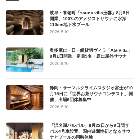
岐阜・養老町「sauna villa玉響」8月8日
開業、100℃のアメジストサウナに水深
110cm地下水プール
2026.8.10
奥多摩に一日一組貸切ヴィラ「AG-Villa」
8月1日開業、定員5名・庭に屋外サウナ
2026.8.10
静岡・サーマルクライムスタジオ富士が10
月15日に「世界お茶サウナコンテスト」開
催、出場6団体募集中
2026.8.10
「浜名湖パルパル」8月22日から9日間サ
バス4号車設置、国内遊園地初となるサウ
ナとプールの同時体験