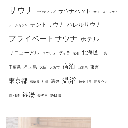
サウナ
サウナハット
サウナグッズ
サ道
スキンケア
テントサウナ
バレルサウナ
タナカカツキ
プライベートサウナ
ホテル
北海道
リニューアル
ヴィラ
ロウリュ
京都
千葉
宿泊
埼玉県
千葉県
東京
大阪
大阪市
山梨県
温浴
東京都
温泉
薪サウナ
極楽湯
神奈川県
沖縄
銭湯
貸別荘
静岡県
長野県