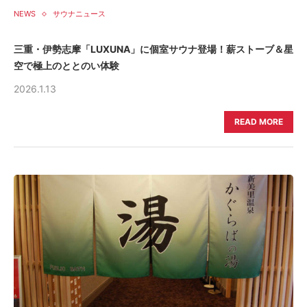
NEWS
サウナニュース
三重・伊勢志摩「LUXUNA」に個室サウナ登場！薪ストーブ＆星
空で極上のととのい体験
2026.1.13
READ MORE