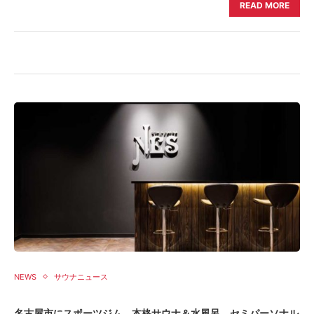
READ MORE
NEWS
サウナニュース
名古屋市にスポーツジム、本格サウナ＆水風呂、セミパーソナル