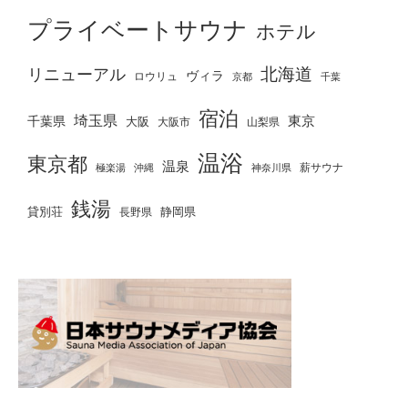
プライベートサウナ
ホテル
北海道
リニューアル
ヴィラ
ロウリュ
京都
千葉
宿泊
埼玉県
千葉県
東京
大阪
大阪市
山梨県
温浴
東京都
温泉
薪サウナ
極楽湯
神奈川県
沖縄
銭湯
貸別荘
静岡県
長野県