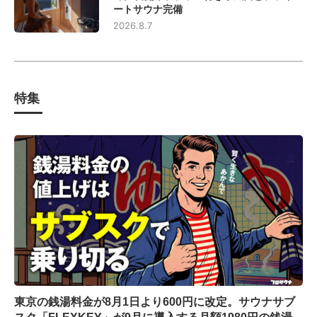
ートサウナ完備
2026.8.7
特集
東京の銭湯料金が8月1日より600円に改定。サウナサブ