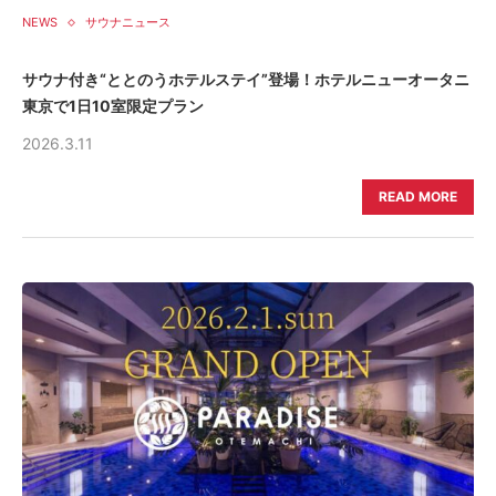
NEWS
サウナニュース
サウナ付き“ととのうホテルステイ”登場！ホテルニューオータニ
東京で1日10室限定プラン
2026.3.11
READ MORE