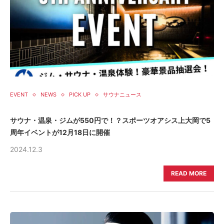
EVENT
NEWS
PICK UP
サウナニュース
サウナ・温泉・ジムが550円で！？スポーツオアシス上大岡で5
周年イベントが12月18日に開催
2024.12.3
READ MORE