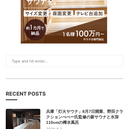
RECENT POSTS
兵庫「灯火サウナ」8月7日開業、野田クラ
クションべべー氏監修の薪サウナと水深
110cmの樽水風呂
2026.8.7