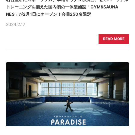
トレーニングを揃えた国内初の一体型施設「GYM&SAUNA
NES」が2月1日にオープン！会員250名限定
2024.2.17
READ MORE