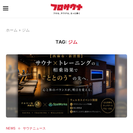
ホーム
»
ジム
TAG:
ジム
NEWS
サウナニュース