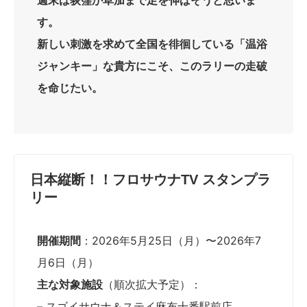
週末は荻窪か草加まで足を伸ばそうと思いま
す。
新しい刺激を求めて全国を徘徊している「温浴
ジャンキー」な貴方にこそ、このラリーの走破
を命じたい。
日本縦断！！フロサウナTV スタンプラ
リー
開催期間
：2026年5月25日（月）〜2026年7
月6日（月）
主な対象施設
（順次拡大予定）：
– スゴイサウナ＆ステイ麻布十番駅前店