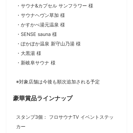
・サウナ&カプセル サンフラワー 様
・サウナヘヴン草加 様
・かすかべ湯元温泉 様
・SENSE sauna 様
・ぽかぽか温泉 新守山乃湯 様
・大黒湯 様
・新岐阜サウナ 様
※対象店舗は今後も順次追加される予定
豪華賞品ラインナップ
スタンプ3個： フロサウナTV イベントステッ
カー