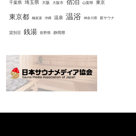
宿泊
埼玉県
千葉県
東京
大阪
大阪市
山梨県
温浴
東京都
温泉
薪サウナ
極楽湯
神奈川県
沖縄
銭湯
貸別荘
静岡県
長野県