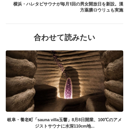
横浜・ハレタビサウナが毎月1回の男女開放日を新設。漢
方薬膳ロウリュも実施
合わせて読みたい
岐阜・養老町「sauna villa玉響」8月8日開業、100℃のアメ
ジストサウナに水深110cm地...