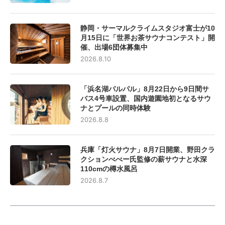
静岡・サーマルクライムスタジオ富士が10
月15日に「世界お茶サウナコンテスト」開
催、出場6団体募集中
2026.8.10
「浜名湖パルパル」8月22日から9日間サ
バス4号車設置、国内遊園地初となるサウ
ナとプールの同時体験
2026.8.8
兵庫「灯火サウナ」8月7日開業、野田クラ
クションべべー氏監修の薪サウナと水深
110cmの樽水風呂
2026.8.7