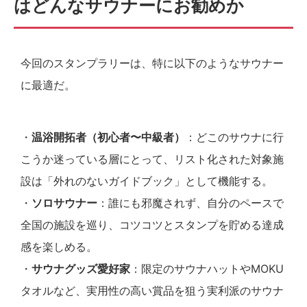
はどんなサウナーにお勧めか
今回のスタンプラリーは、特に以下のようなサウナー
に最適だ。
・
温浴開拓者（初心者〜中級者）
：どこのサウナに行
こうか迷っている層にとって、リスト化された対象施
設は「外れのないガイドブック」として機能する。
・
ソロサウナー
：誰にも邪魔されず、自分のペースで
全国の施設を巡り、コツコツとスタンプを貯める達成
感を楽しめる。
・
サウナグッズ愛好家
：限定のサウナハットやMOKU
タオルなど、実用性の高い賞品を狙う実利派のサウナ