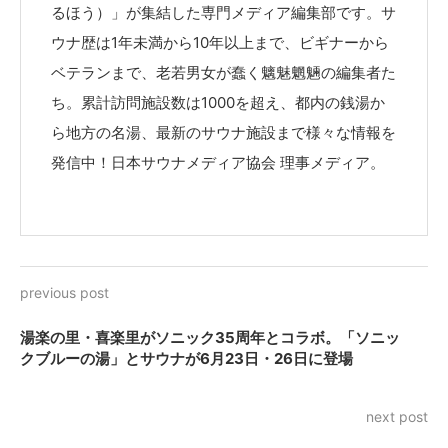
るほう）」が集結した専門メディア編集部です。サ
ウナ歴は1年未満から10年以上まで、ビギナーから
ベテランまで、老若男女が蠢く魑魅魍魎の編集者た
ち。累計訪問施設数は1000を超え、都内の銭湯か
ら地方の名湯、最新のサウナ施設まで様々な情報を
発信中！日本サウナメディア協会 理事メディア。
previous post
湯楽の里・喜楽里がソニック35周年とコラボ。「ソニッ
クブルーの湯」とサウナが6月23日・26日に登場
next post