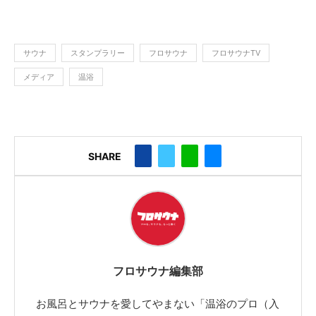
サウナ
スタンプラリー
フロサウナ
フロサウナTV
メディア
温浴
SHARE
フロサウナ編集部
お風呂とサウナを愛してやまない「温浴のプロ（入