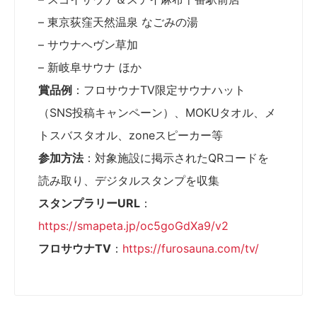
– 東京荻窪天然温泉 なごみの湯
– サウナヘヴン草加
– 新岐阜サウナ ほか
賞品例
：フロサウナTV限定サウナハット
（SNS投稿キャンペーン）、MOKUタオル、メ
トスバスタオル、zoneスピーカー等
参加方法
：対象施設に掲示されたQRコードを
読み取り、デジタルスタンプを収集
スタンプラリーURL
：
https://smapeta.jp/oc5goGdXa9/v2
フロサウナTV
：
https://furosauna.com/tv/