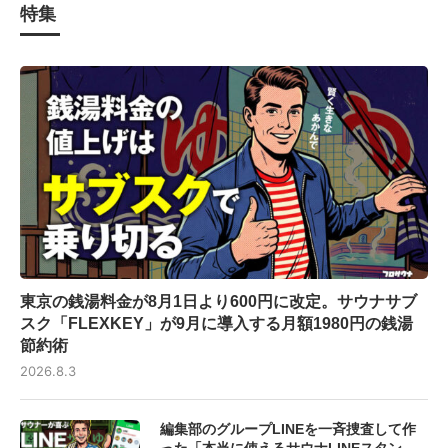
特集
東京の銭湯料金が8月1日より600円に改定。サウナサブ
スク「FLEXKEY」が9月に導入する月額1980円の銭湯
節約術
2026.8.3
編集部のグループLINEを一斉捜査して作
った「本当に使えるサウナLINEスタン