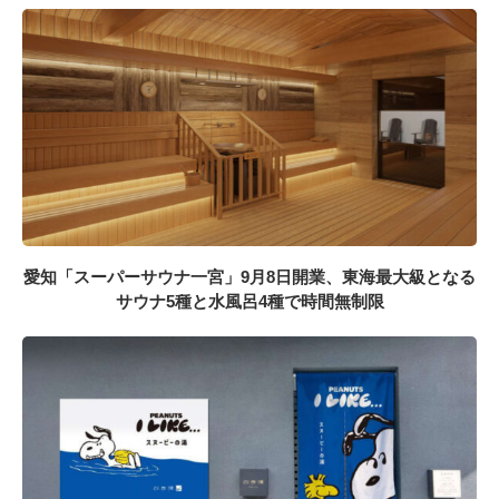
愛知「スーパーサウナ一宮」9月8日開業、東海最大級となる
サウナ5種と水風呂4種で時間無制限