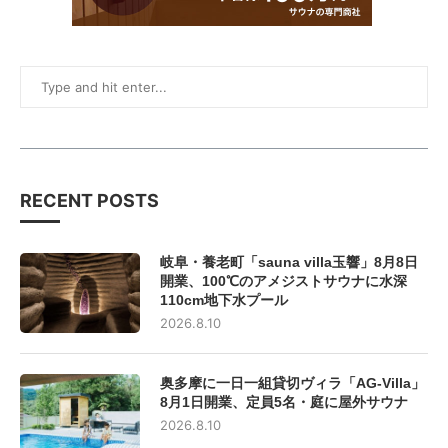
RECENT POSTS
岐阜・養老町「sauna villa玉響」8月8日
開業、100℃のアメジストサウナに水深
110cm地下水プール
2026.8.10
奥多摩に一日一組貸切ヴィラ「AG-Villa」
8月1日開業、定員5名・庭に屋外サウナ
2026.8.10