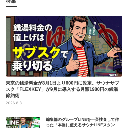
特集
東京の銭湯料金が8月1日より600円に改定。サウナサブ
スク「FLEXKEY」が9月に導入する月額1980円の銭湯
節約術
2026.8.3
編集部のグループLINEを一斉捜査して作
った「本当に使えるサウナLINEスタン