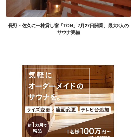
長野・佐久に一棟貸し宿「TON」7月27日開業、最大8人の
サウナ完備