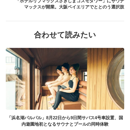
「ホテルリブマックスさきしまコスモタワー」にサウナ
マックスが開業。大阪ベイエリアでととのう選択肢
合わせて読みたい
「浜名湖パルパル」8月22日から9日間サバス4号車設置、国
内遊園地初となるサウナとプールの同時体験