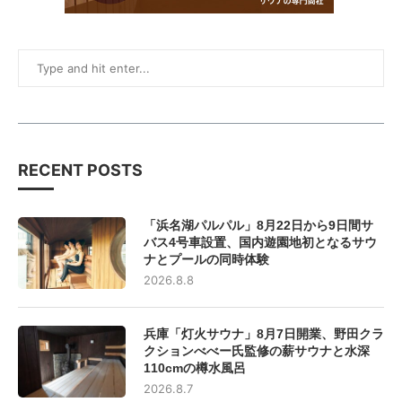
RECENT POSTS
「浜名湖パルパル」8月22日から9日間サ
バス4号車設置、国内遊園地初となるサウ
ナとプールの同時体験
2026.8.8
兵庫「灯火サウナ」8月7日開業、野田クラ
クションべべー氏監修の薪サウナと水深
110cmの樽水風呂
2026.8.7