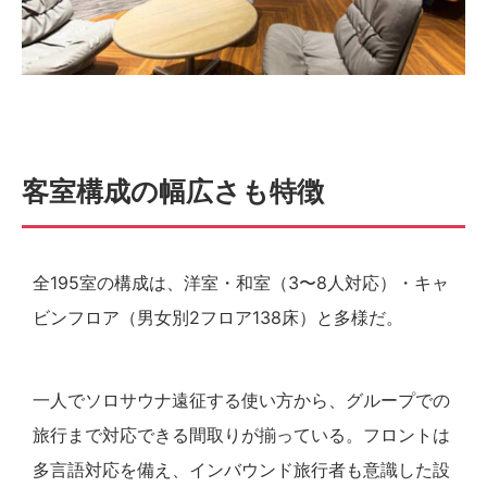
客室構成の幅広さも特徴
全195室の構成は、洋室・和室（3〜8人対応）・キャ
ビンフロア（男女別2フロア138床）と多様だ。
一人でソロサウナ遠征する使い方から、グループでの
旅行まで対応できる間取りが揃っている。フロントは
多言語対応を備え、インバウンド旅行者も意識した設