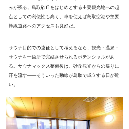
みが残る。鳥取砂丘をはじめとする主要観光地への起
点としての利便性も高く、車を使えば鳥取空港や主要
幹線道路へのアクセスも良好だ。
サウナ目的での遠征として考えるなら、観光・温泉・
サウナを一箇所で完結させられるポテンシャルがあ
る。サウナマックス整備後は、砂丘観光からの帰りに
汗を流す——そういった動線が鳥取で成立する日が近
い。