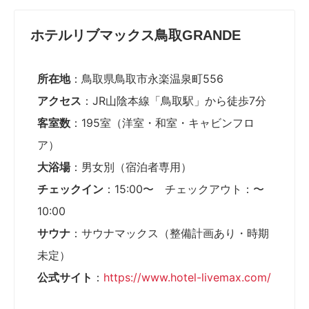
ホテルリブマックス鳥取GRANDE
所在地
：鳥取県鳥取市永楽温泉町556
アクセス
：JR山陰本線「鳥取駅」から徒歩7分
客室数
：195室（洋室・和室・キャビンフロ
ア）
大浴場
：男女別（宿泊者専用）
チェックイン
：15:00〜 チェックアウト：〜
10:00
サウナ
：サウナマックス（整備計画あり・時期
未定）
公式サイト
：
https://www.hotel-livemax.com/