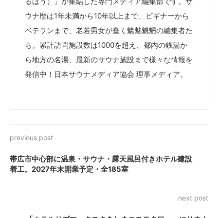
るほう）」が集結した専門メディア編集部です。サ
ウナ歴は1年未満から10年以上まで、ビギナーから
ベテランまで、老若男女が蠢く魑魅魍魎の編集者た
ち。累計訪問施設数は1000を超え、都内の銭湯か
ら地方の名湯、最新のサウナ施設まで様々な情報を
発信中！日本サウナメディア協会 理事メディア。
previous post
帯広市中心部に温泉・サウナ・露天風呂付きホテル建設
着工。2027年末開業予定・全185室
next post