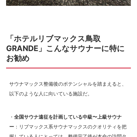
「ホテルリブマックス鳥取
GRANDE」こんなサウナーに特に
お勧め
サウナマックス整備後のポテンシャルを踏まえると、
以下のような人に向いている施設だ。
・
全国サウナ遠征を計画している中級〜上級サウナ
ー
：リブマックス系サウナマックスのクオリティを把
握している人にとっては、整備完了後が本命の訪問タ