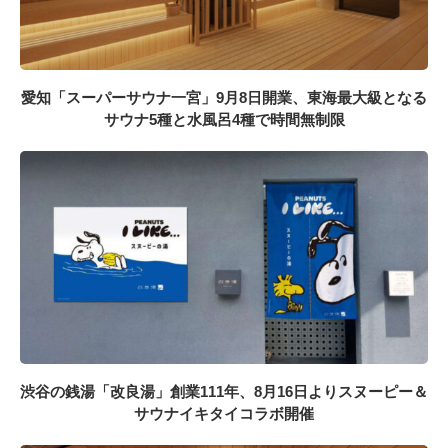
愛知「スーパーサウナ一宮」9月8日開業、東海最大級となる
サウナ5種と水風呂4種で時間無制限
渋谷の銭湯「改良湯」創業111年、8月16日よりスヌーピー＆
サウナイキタイコラボ開催