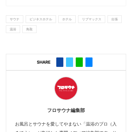
サウナ
ビジネスホテル
ホテル
リブマックス
出張
温浴
鳥取
SHARE
フロサウナ編集部
お風呂とサウナを愛してやまない「温浴のプロ（入