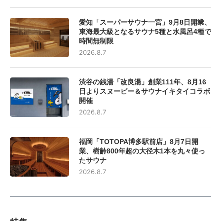
愛知「スーパーサウナ一宮」9月8日開業、
東海最大級となるサウナ5種と水風呂4種で
時間無制限
2026.8.7
渋谷の銭湯「改良湯」創業111年、8月16
日よりスヌーピー＆サウナイキタイコラボ
開催
2026.8.7
福岡「TOTOPA博多駅前店」8月7日開
業、樹齢800年超の大径木1本を丸々使っ
たサウナ
2026.8.7