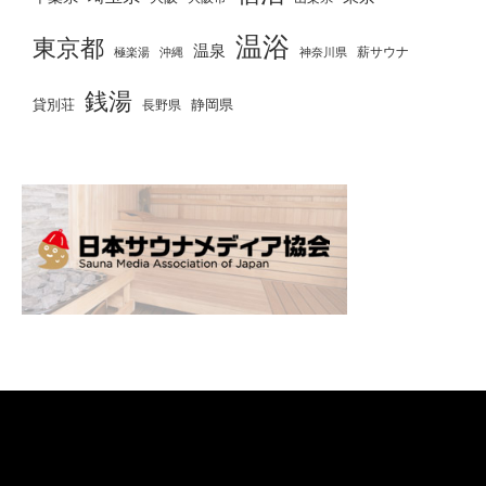
温浴
東京都
温泉
薪サウナ
極楽湯
神奈川県
沖縄
銭湯
貸別荘
静岡県
長野県