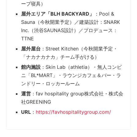
ープ寝具）
屋外エリア「BLH BACKYARD」
：Pool &
Sauna（今秋開業予定）／建築設計：SNARK
Inc.（渋谷SAUNAS設計）／プロデュース：
TTNE
屋外屋台
：Street Kitchen（今秋開業予定・
「ナカナカナカ」チーム手がける）
館内施設
：Skin Lab（athletia）・無人コンビ
ニ「BL*MART」・ラウンジカフェ＆バー・ラ
ンドリー・ロッカールーム
運営
：fav hospitality group株式会社・株式会
社GREENING
URL
：
https://favhospitalitygroup.com/