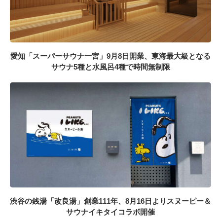
愛知「スーパーサウナ一宮」9月8日開業、東海最大級となる
サウナ5種と水風呂4種で時間無制限
渋谷の銭湯「改良湯」創業111年、8月16日よりスヌーピー＆
サウナイキタイコラボ開催