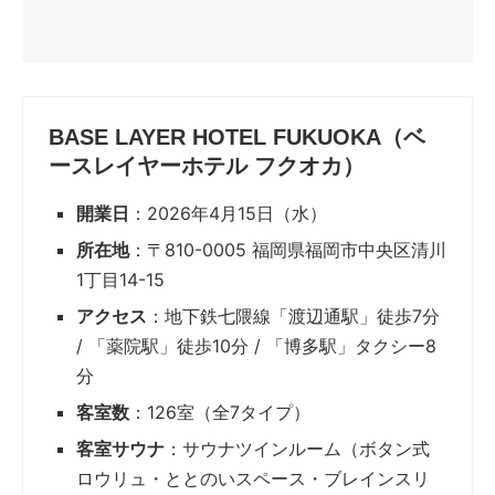
BASE LAYER HOTEL FUKUOKA（ベ
ースレイヤーホテル フクオカ）
開業日
：2026年4月15日（水）
所在地
：〒810-0005 福岡県福岡市中央区清川
1丁目14-15
アクセス
：地下鉄七隈線「渡辺通駅」徒歩7分
/ 「薬院駅」徒歩10分 / 「博多駅」タクシー8
分
客室数
：126室（全7タイプ）
客室サウナ
：サウナツインルーム（ボタン式
ロウリュ・ととのいスペース・ブレインスリ