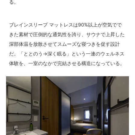
る。
ブレインスリープ マットレスは90%以上が空気でで
きた素材で圧倒的な通気性を誇り、サウナで上昇した
深部体温を放散させてスムーズな寝つきを促す設計
だ。「ととのう→深く眠る」という一連のウェルネス
体験を、一室のなかで完結させる構造になっている。