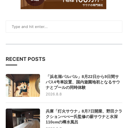
RECENT POSTS
「浜名湖パルパル」8月22日から9日間サ
バス4号車設置、国内遊園地初となるサウ
ナとプールの同時体験
2026.8.8
兵庫「灯火サウナ」8月7日開業、野田クラ
クションべべー氏監修の薪サウナと水深
110cmの樽水風呂