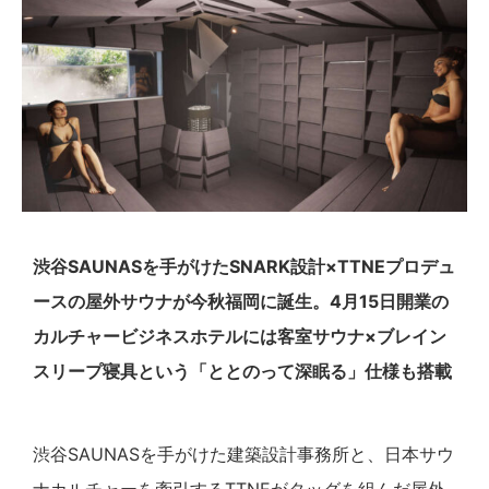
渋谷SAUNASを手がけたSNARK設計×TTNEプロデュ
ースの屋外サウナが今秋福岡に誕生。4月15日開業の
カルチャービジネスホテルには客室サウナ×ブレイン
スリープ寝具という「ととのって深眠る」仕様も搭載
渋谷SAUNASを手がけた建築設計事務所と、日本サウ