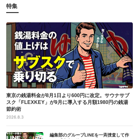
特集
東京の銭湯料金が8月1日より600円に改定。サウナサブ
スク「FLEXKEY」が9月に導入する月額1980円の銭湯
節約術
2026.8.3
編集部のグループLINEを一斉捜査して作