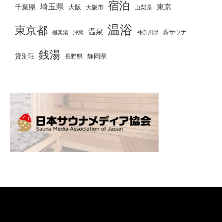
宿泊
埼玉県
千葉県
東京
大阪
大阪市
山梨県
温浴
東京都
温泉
薪サウナ
極楽湯
神奈川県
沖縄
銭湯
貸別荘
静岡県
長野県