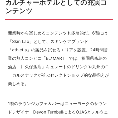
カルチャーホテルとしての充実コ
ンテンツ
開業時から楽しめるコンテンツも多層的だ。6階には
「Skin Lab」として、スキンケアブランド
「athletia」の製品を試せるエリアを設置。24時間営
業の無人コンビニ「BL*MART」では、福岡県糸島の
酒店「川久保酒店」キュレートのドリンクや九州のロ
ーカルスナックが並ぶセレクトショップ的な品揃えが
楽しめる。
1階のラウンジカフェ＆バーはニューヨークのサウン
ドデザイナーDevon TurnbullによるOJASとノルウェ