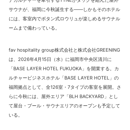
ナカルチャーを牽引するTTNEがタッグを組んだ屋外
サウナが、福岡に今秋誕生する——しかもそのホテル
には、客室内でボタン式ロウリュが楽しめるサウナル
ームまで備わっている。
fav hospitality group株式会社と株式会社GREENING
は、2026年4月15日（水）に福岡市中央区清川に
「BASE LAYER HOTEL FUKUOKA」を開業する。カ
ルチャービジネスホテル「BASE LAYER HOTEL」の
福岡拠点として、全126室・7タイプの客室を展開。さ
らに今秋には、屋外エリア「BLH BACKYARD」とし
て屋台・プール・サウナエリアのオープンも予定して
いる。