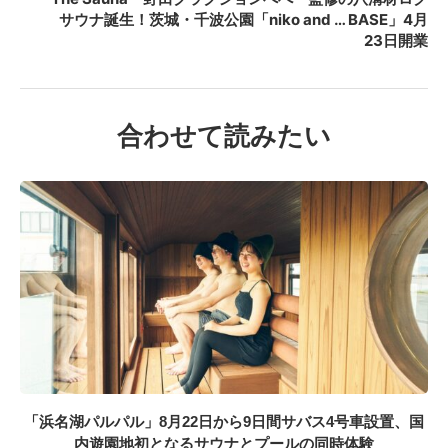
サウナ誕生！茨城・千波公園「niko and … BASE」4月
23日開業
合わせて読みたい
「浜名湖パルパル」8月22日から9日間サバス4号車設置、国
内遊園地初となるサウナとプールの同時体験