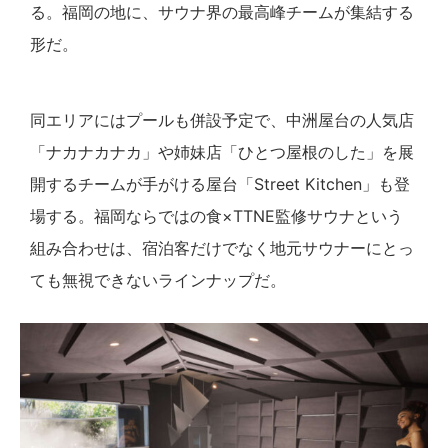
る。福岡の地に、サウナ界の最高峰チームが集結する
形だ。
同エリアにはプールも併設予定で、中洲屋台の人気店
「ナカナカナカ」や姉妹店「ひとつ屋根のした」を展
開するチームが手がける屋台「Street Kitchen」も登
場する。福岡ならではの食×TTNE監修サウナという
組み合わせは、宿泊客だけでなく地元サウナーにとっ
ても無視できないラインナップだ。