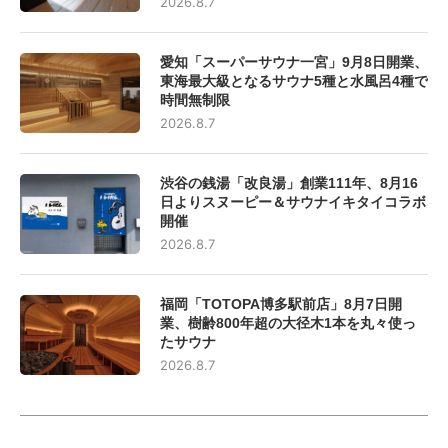
2026.8.7
愛知「スーパーサウナ一宮」9月8日開業、
東海最大級となるサウナ5種と水風呂4種で
時間無制限
2026.8.7
渋谷の銭湯「改良湯」創業111年、8月16
日よりスヌーピー＆サウナイキタイコラボ
開催
2026.8.7
福岡「TOTOPA博多駅前店」8月7日開
業、樹齢800年超の大径木1本を丸々使っ
たサウナ
2026.8.7