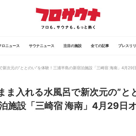
フロニュース
サウナニュース
注目の施設
全ての記事
プレスリ
新次元の”ととのい”を体験！三浦半島の新宿泊施設「三崎宿 海南」4月29
まま入れる水風呂で新次元の”と
泊施設「三崎宿 海南」4月29日