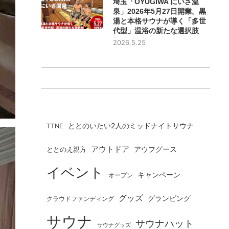
埼玉「OYUGIWA にいざ温
泉」2026年5月27日開業。黒
湯と本格サウナが導く「多世
代型」温浴の新たな選択肢
2026.5.25
ととのいたい2人のミッドナイトサウナ
TTNE
アウトドア
ととのえ親方
アウフグース
イベント
キャンペーン
オープン
グッズ
グランピング
クラウドファンディング
サウナ
サウナハット
サウナグッズ