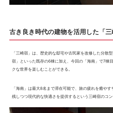
古き良き時代の建物を活用した「三
「三崎宿」は、歴史的な邸宅や古民家を改修した分散型
宿」といった既存の6棟に加え、今回の「海南」で7棟
クな世界を楽しむことができる。
「海南」は最大8名まで滞在可能で、旅の疲れを癒やす
残しつつ現代的な快適さを提供するという三崎宿のコン