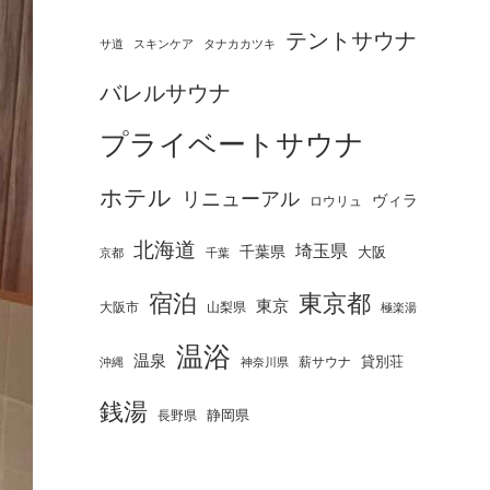
テントサウナ
タナカカツキ
サ道
スキンケア
バレルサウナ
プライベートサウナ
ホテル
リニューアル
ヴィラ
ロウリュ
北海道
埼玉県
千葉県
大阪
京都
千葉
宿泊
東京都
東京
大阪市
山梨県
極楽湯
温浴
温泉
薪サウナ
貸別荘
神奈川県
沖縄
銭湯
静岡県
長野県