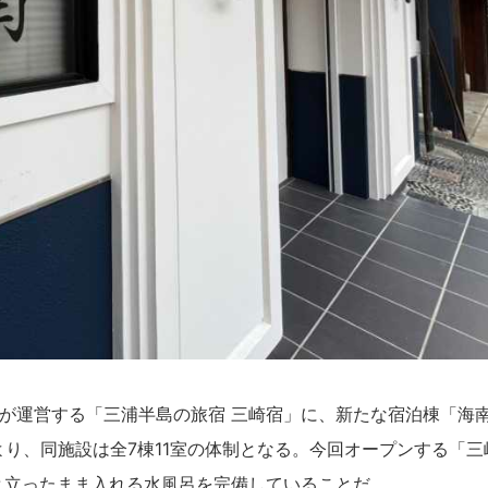
が運営する「三浦半島の旅宿 三崎宿」に、新たな宿泊棟「海
より、同施設は全7棟11室の体制となる。今回オープンする「三
と立ったまま入れる水風呂を完備していることだ。