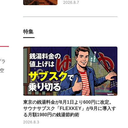
2026.8.7
特集
プラ
空
東京の銭湯料金が8月1日より600円に改定。
サウナサブスク「FLEXKEY」が9月に導入す
る月額1980円の銭湯節約術
2026.8.3