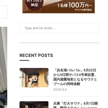
RECENT POSTS
「浜名湖パルパル」8月22日
から9日間サバス4号車設置、
国内遊園地初となるサウナと
プールの同時体験
2026.8.8
兵庫「灯火サウナ」8月7日開
業、野田クラクションべべー