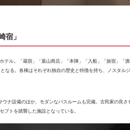
崎宿」
ホテル。「蔵宿」「葉山商店」「本陣」「入船」「旅宿」「酒
目となる。各棟はそれぞれ独自の歴史と特徴を持ち、ノスタル
サウナ設備のほか、モダンなバスルームも完備。古民家の良さ
セプトを踏襲した施設となっている。