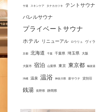
テントサウナ
タナカカツキ
サ道
スキンケア
バレルサウナ
プライベートサウナ
ホテル
リニューアル
ヴィラ
ロウリュ
北海道
埼玉県
千葉県
大阪
京都
千葉
宿泊
東京都
東京
大阪市
山梨県
極楽湯
温浴
温泉
薪サウナ
貸別荘
神奈川県
沖縄
銭湯
静岡県
長野県