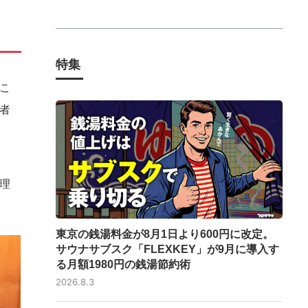
特集
こ
者
理
東京の銭湯料金が8月1日より600円に改定。
サウナサブスク「FLEXKEY」が9月に導入す
る月額1980円の銭湯節約術
2026.8.3