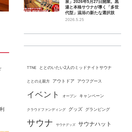
泉」2026年5月27日開業。黒
湯と本格サウナが導く「多世
代型」温浴の新たな選択肢
2026.5.25
を
ととのいたい2人のミッドナイトサウナ
TTNE
アウトドア
ととのえ親方
アウフグース
イベント
キャンペーン
オープン
利
グッズ
グランピング
クラウドファンディング
サウナ
サウナハット
サウナグッズ