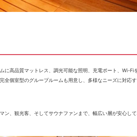
に高品質マットレス、調光可能な照明、充電ポート、Wi-Fi
完全個室型のグループルームも用意し、多様なニーズに対応す
マン、観光客、そしてサウナファンまで、幅広い層が安心して