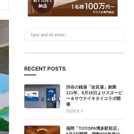
RECENT POSTS
渋谷の銭湯「改良湯」創業
111年、8月16日よりスヌーピ
ー＆サウナイキタイコラボ開
催
2026.8.7
福岡「TOTOPA博多駅前店」
8月7日開業、樹齢800年超の