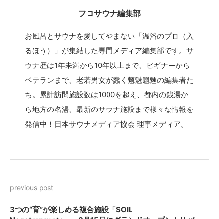
フロサウナ編集部
お風呂とサウナを愛してやまない「温浴のプロ（入
るほう）」が集結した専門メディア編集部です。サ
ウナ歴は1年未満から10年以上まで、ビギナーから
ベテランまで、老若男女が蠢く魑魅魍魎の編集者た
ち。累計訪問施設数は1000を超え、都内の銭湯か
ら地方の名湯、最新のサウナ施設まで様々な情報を
発信中！日本サウナメディア協会 理事メディア。
previous post
3つの“育”が楽しめる複合施設「SOIL