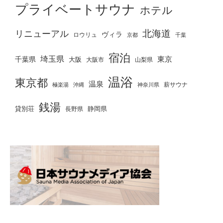
プライベートサウナ
ホテル
北海道
リニューアル
ヴィラ
ロウリュ
京都
千葉
宿泊
埼玉県
千葉県
東京
大阪
大阪市
山梨県
温浴
東京都
温泉
薪サウナ
極楽湯
神奈川県
沖縄
銭湯
貸別荘
静岡県
長野県