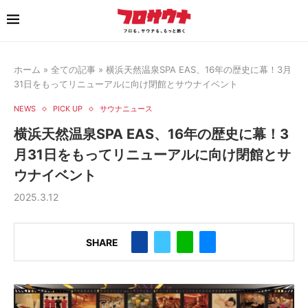
ホーム
»
全ての記事
»
横浜天然温泉SPA EAS、16年の歴史に幕！3月
31日をもってリニューアルに向け閉館とサウナイベント
NEWS
PICK UP
サウナニュース
横浜天然温泉SPA EAS、16年の歴史に幕！3
月31日をもってリニューアルに向け閉館とサ
ウナイベント
2025.3.12
SHARE