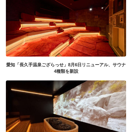
愛知「長久手温泉ござらっせ」8月6日リニューアル、サウナ
4種類を新設