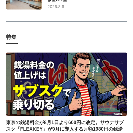
2026.8.6
特集
東京の銭湯料金が8月1日より600円に改定。サウナサブ
スク「FLEXKEY」が9月に導入する月額1980円の銭湯