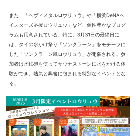
また、「ヘヴィメタルロウリュウ」や「横浜DeNAベ
イスターズ応援ロウリュウ」など、個性豊かなプログ
ラムも用意されている。特に、3月31日の最終日に
は、タイの水かけ祭り「ソンクラーン」をモチーフに
した「ソンクラーン風ロウリュウ」が開催される。参
加者は水鉄砲を使ってサウナストーンに水をかける体
験ができ、熱気と興奮に包まれる特別なイベントとな
る。