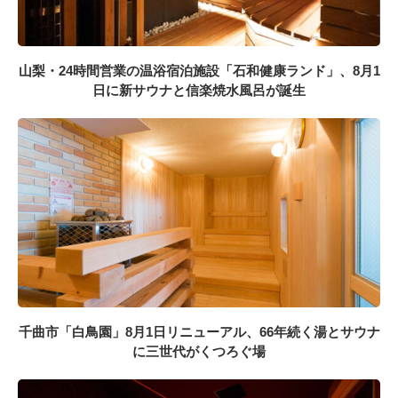
山梨・24時間営業の温浴宿泊施設「石和健康ランド」、8月1
日に新サウナと信楽焼水風呂が誕生
千曲市「白鳥園」8月1日リニューアル、66年続く湯とサウナ
に三世代がくつろぐ場