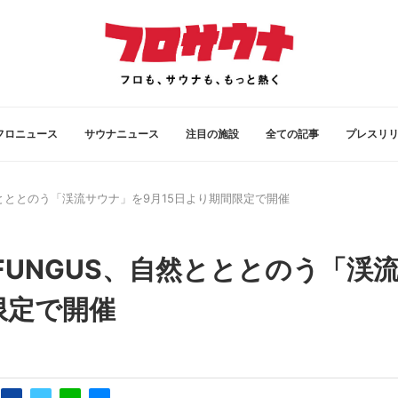
フロニュース
サウナニュース
注目の施設
全ての記事
プレスリ
自然とととのう「渓流サウナ」を9月15日より期間限定で開催
 FUNGUS、自然とととのう「渓
限定で開催