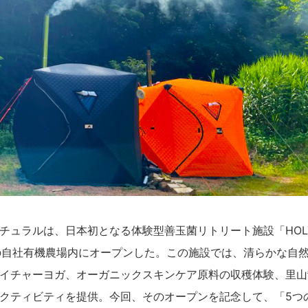
チュラルは、日本初となる体験型善玉菌リトリート施設「HOL
市の自社有機農場内にオープンした。この施設では、清らかな自
イチャーヨガ、オーガニックスキンケア原料の収穫体験、里山
クティビティを提供。今回、そのオープンを記念して、「5つ