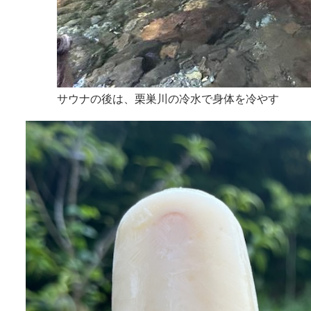
サウナの後は、栗巣川の冷水で身体を冷やす