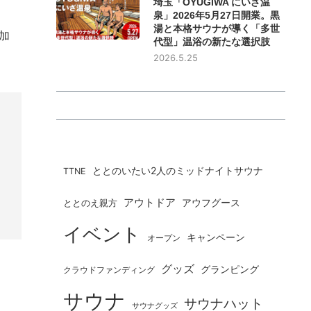
埼玉「OYUGIWA にいざ温
泉」2026年5月27日開業。黒
湯と本格サウナが導く「多世
加
代型」温浴の新たな選択肢
2026.5.25
ととのいたい2人のミッドナイトサウナ
TTNE
アウトドア
ととのえ親方
アウフグース
イベント
キャンペーン
オープン
グッズ
グランピング
クラウドファンディング
サウナ
サウナハット
サウナグッズ