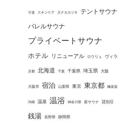
テントサウナ
タナカカツキ
サ道
スキンケア
バレルサウナ
プライベートサウナ
ホテル
リニューアル
ヴィラ
ロウリュ
北海道
埼玉県
千葉県
大阪
京都
千葉
宿泊
東京都
東京
大阪市
山梨県
極楽湯
温浴
温泉
薪サウナ
貸別荘
神奈川県
沖縄
銭湯
静岡県
長野県