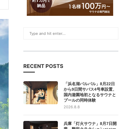
RECENT POSTS
「浜名湖パルパル」8月22日
から9日間サバス4号車設置、
国内遊園地初となるサウナと
プールの同時体験
2026.8.8
兵庫「灯火サウナ」8月7日開
業、野田クラクションべべー