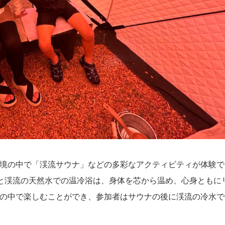
境の中で「渓流サウナ」などの多彩なアクティビティが体験で
と渓流の天然水での温冷浴は、身体を芯から温め、心身ともに
の中で楽しむことができ、参加者はサウナの後に渓流の冷水で