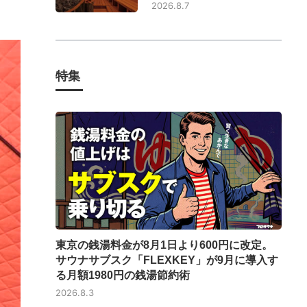
2026.8.7
特集
東京の銭湯料金が8月1日より600円に改定。
サウナサブスク「FLEXKEY」が9月に導入す
る月額1980円の銭湯節約術
2026.8.3