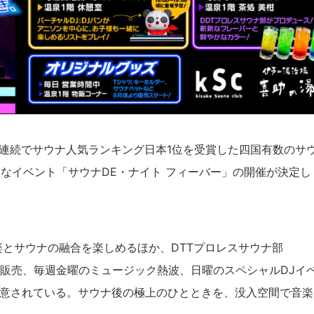
年連続でサウナ人気ランキング日本1位を受賞した四国有数のサ
たなイベント「サウナDE・ナイト フィーバー」の開催が決定し
る音楽とサウナの融合を楽しめるほか、DTTプロレスサウナ部
ロポの販売、毎週金曜のミュージック熱波、日曜のスペシャルDJイ
意されている。サウナ後の極上のひとときを、没入空間で音楽