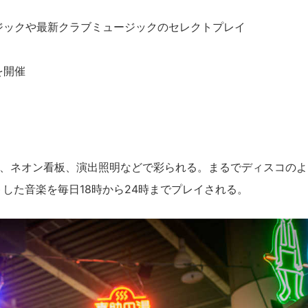
ミュージックや最新クラブミュージックのセレクトプレイ
を開催
、ネオン看板、演出照明などで彩られる。まるでディスコのよ
レクトした音楽を毎日18時から24時までプレイされる。