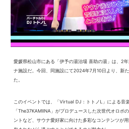
愛媛県松山市にある「伊予の湯治場 喜助の湯」は、2
ナ施設だ。今回、同施設にて2024年7月10日より、新
た。
このイベントでは、「Virtual DJ：トトノL」によ
「The37KAMIINA」がプロデュースした次世代オ
ントなど、サウナ愛好家に向けた多彩なコンテンツが用