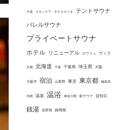
テントサウナ
タナカカツキ
サ道
スキンケア
バレルサウナ
プライベートサウナ
ホテル
リニューアル
ヴィラ
ロウリュ
北海道
埼玉県
千葉県
大阪
京都
千葉
宿泊
東京都
東京
大阪市
山梨県
極楽湯
温浴
温泉
薪サウナ
貸別荘
神奈川県
沖縄
銭湯
静岡県
長野県