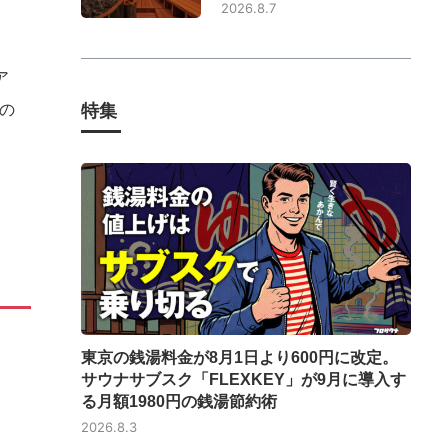
2026.8.7
ア
の
特集
東京の銭湯料金が8月1日より600円に改定。
サウナサブスク「FLEXKEY」が9月に導入す
る月額1980円の銭湯節約術
2026.8.3