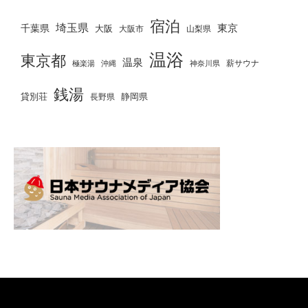
宿泊
埼玉県
千葉県
東京
大阪
大阪市
山梨県
温浴
東京都
温泉
薪サウナ
極楽湯
神奈川県
沖縄
銭湯
貸別荘
静岡県
長野県