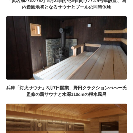
「浜名湖パルパル」8月22日から9日間サバス4号車設置、国
内遊園地初となるサウナとプールの同時体験
兵庫「灯火サウナ」8月7日開業、野田クラクションべべー氏
監修の薪サウナと水深110cmの樽水風呂