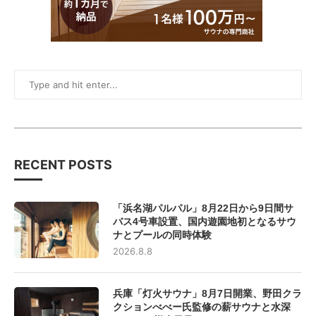
RECENT POSTS
「浜名湖パルパル」8月22日から9日間サ
バス4号車設置、国内遊園地初となるサウ
ナとプールの同時体験
2026.8.8
兵庫「灯火サウナ」8月7日開業、野田クラ
クションべべー氏監修の薪サウナと水深