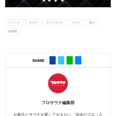
イベント
サウナ
テントサウナ
バイク
富士
静岡県
SHARE
フロサウナ編集部
お風呂とサウナを愛してやまない「温浴のプロ（入