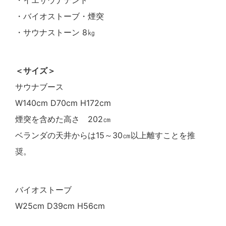
・イエサウナテント
・バイオストーブ・煙突
・サウナストーン 8㎏
＜サイズ＞
サウナブース
W140cm D70cm H172cm
煙突を含めた高さ 202㎝
ベランダの天井からは15～30㎝以上離すことを推
奨。
バイオストーブ
W25cm D39cm H56cm