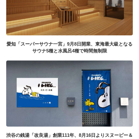
愛知「スーパーサウナ一宮」9月8日開業、東海最大級となる
サウナ5種と水風呂4種で時間無制限
渋谷の銭湯「改良湯」創業111年、8月16日よりスヌーピー＆