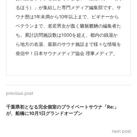
るほう）」が集結した専門メディア編集部です。サ
ウナ歴は1年未満から10年以上まで、ビギナーから
ベテランまで、老若男女が蠢く魑魅魍魎の編集者た
ち。累計訪問施設数は1000を超え、都内の銭湯か
ら地方の名湯、最新のサウナ施設まで様々な情報を
発信中！日本サウナメディア協会 理事メディア。
previous post
千葉県初となる完全個室のプライベートサウナ「Re:」
が、船橋に10月1日グランドオープン
next post