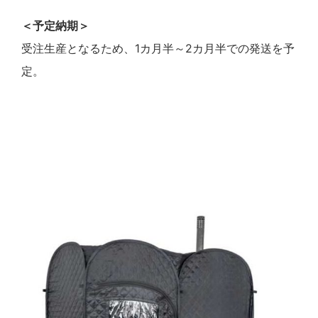
＜予定納期＞
受注生産となるため、1カ月半～2カ月半での発送を予
定。