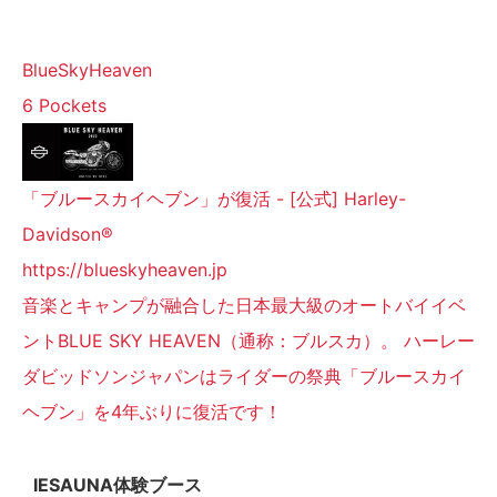
BlueSkyHeaven
6 Pockets
「ブルースカイヘブン」が復活 - [公式] Harley-
Davidson®
https://blueskyheaven.jp
音楽とキャンプが融合した日本最大級のオートバイイベ
ントBLUE SKY HEAVEN（通称：ブルスカ）。 ハーレー
ダビッドソンジャパンはライダーの祭典「ブルースカイ
ヘブン」を4年ぶりに復活です！
IESAUNA体験ブース