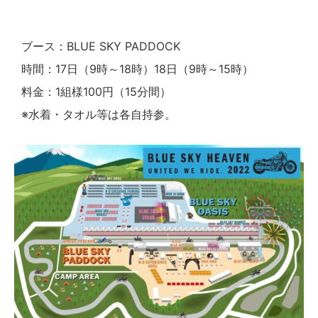
ブース：BLUE SKY PADDOCK
時間：17日（9時～18時）18日（9時～15時）
料金：1組様100円（15分間）
※水着・タオル等は各自持参。