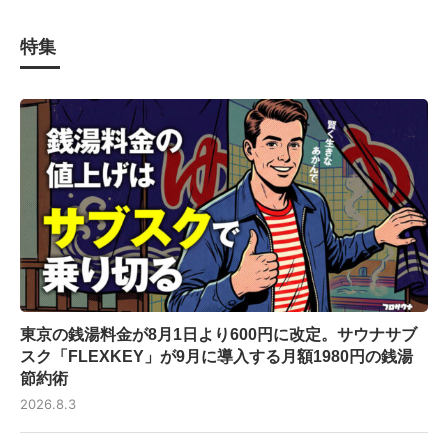
特集
東京の銭湯料金が8月1日より600円に改定。サウナサブ
スク「FLEXKEY」が9月に導入する月額1980円の銭湯
節約術
2026.8.3