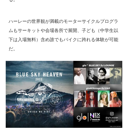
ハーレーの世界観が満載のモーターサイクルプログラ
ムもサーキットや会場各所で展開、子ども（中学生以
下は入場無料）含め誰でもバイクに跨れる体験が可能
だ。