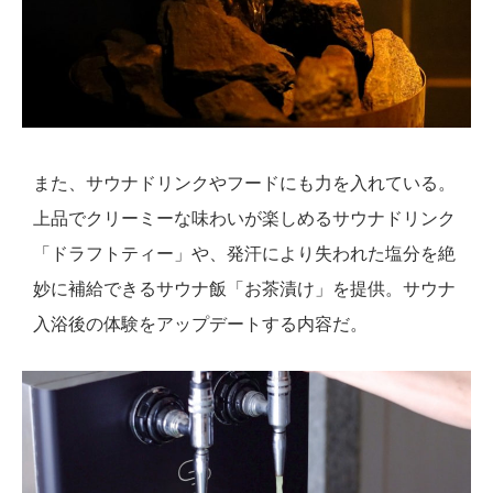
また、サウナドリンクやフードにも力を入れている。
上品でクリーミーな味わいが楽しめるサウナドリンク
「ドラフトティー」や、発汗により失われた塩分を絶
妙に補給できるサウナ飯「お茶漬け」を提供。サウナ
入浴後の体験をアップデートする内容だ。