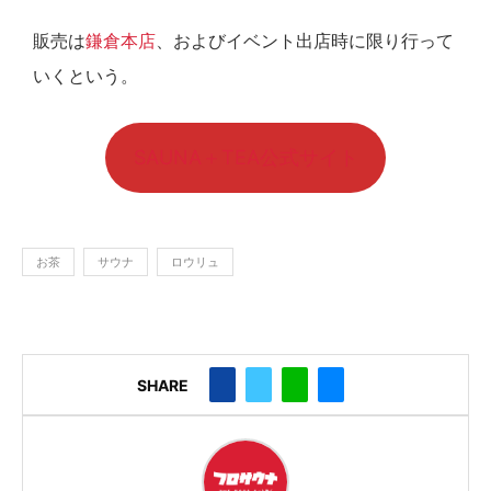
販売は
鎌倉本店
、およびイベント出店時に限り行って
いくという。
SAUNA＋TEA公式サイト
お茶
サウナ
ロウリュ
SHARE