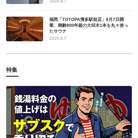
2026.8.7
福岡「TOTOPA博多駅前店」8月7日開
業、樹齢800年超の大径木1本を丸々使っ
たサウナ
2026.8.7
特集