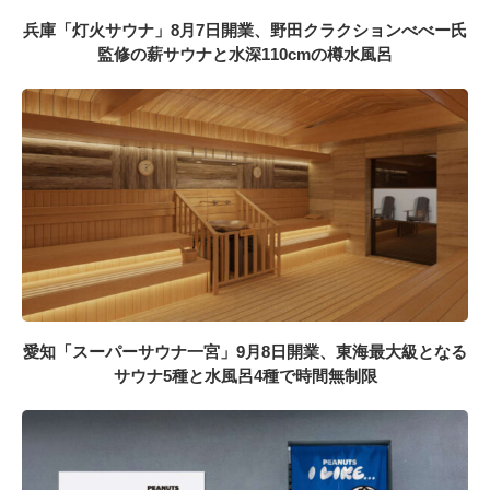
兵庫「灯火サウナ」8月7日開業、野田クラクションべべー氏
監修の薪サウナと水深110cmの樽水風呂
愛知「スーパーサウナ一宮」9月8日開業、東海最大級となる
サウナ5種と水風呂4種で時間無制限