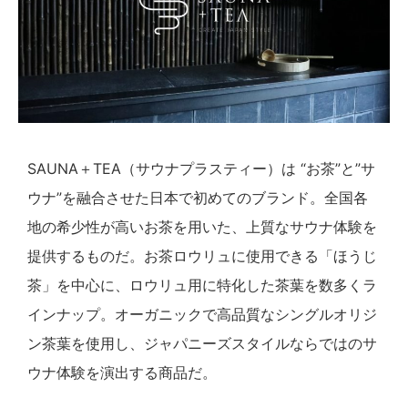
SAUNA＋TEA（サウナプラスティー）は “お茶”と”サ
ウナ”を融合させた日本で初めてのブランド。全国各
地の希少性が高いお茶を用いた、上質なサウナ体験を
提供するものだ。お茶ロウリュに使用できる「ほうじ
茶」を中心に、ロウリュ用に特化した茶葉を数多くラ
インナップ。オーガニックで高品質なシングルオリジ
ン茶葉を使用し、ジャパニーズスタイルならではのサ
ウナ体験を演出する商品だ。