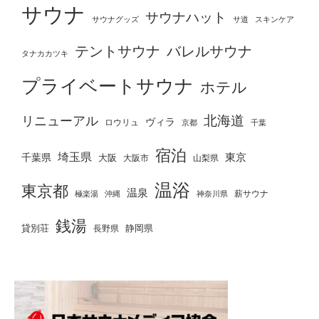
サウナ
サウナハット
サウナグッズ
サ道
スキンケア
テントサウナ
バレルサウナ
タナカカツキ
プライベートサウナ
ホテル
北海道
リニューアル
ヴィラ
ロウリュ
京都
千葉
宿泊
埼玉県
千葉県
東京
大阪
大阪市
山梨県
温浴
東京都
温泉
薪サウナ
極楽湯
神奈川県
沖縄
銭湯
貸別荘
静岡県
長野県