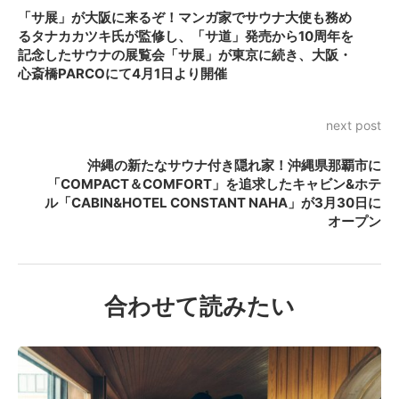
「サ展」が大阪に来るぞ！マンガ家でサウナ大使も務め
るタナカカツキ氏が監修し、「サ道」発売から10周年を
記念したサウナの展覧会「サ展」が東京に続き、大阪・
心斎橋PARCOにて4月1日より開催
next post
沖縄の新たなサウナ付き隠れ家！沖縄県那覇市に
「COMPACT＆COMFORT」を追求したキャビン&ホテ
ル「CABIN&HOTEL CONSTANT NAHA」が3月30日に
オープン
合わせて読みたい