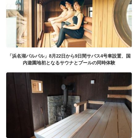
「浜名湖パルパル」8月22日から9日間サバス4号車設置、国
内遊園地初となるサウナとプールの同時体験