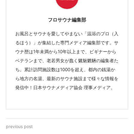
フロサウナ編集部
お風呂とサウナを愛してやまない「温浴のプロ（入
るほう）」が集結した専門メディア編集部です。サ
ウナ歴は1年未満から10年以上まで、ビギナーから
ベテランまで、老若男女が蠢く魑魅魍魎の編集者た
ち。累計訪問施設数は1000を超え、都内の銭湯か
ら地方の名湯、最新のサウナ施設まで様々な情報を
発信中！日本サウナメディア協会 理事メディア。
previous post