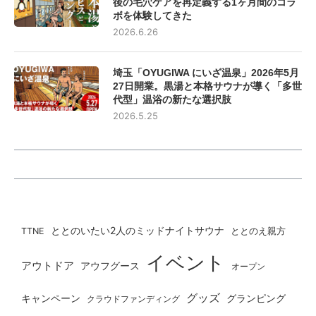
後の毛穴ケアを再定義する1ヶ月間のコラ
ボを体験してきた
2026.6.26
埼玉「OYUGIWA にいざ温泉」2026年5月
27日開業。黒湯と本格サウナが導く「多世
代型」温浴の新たな選択肢
2026.5.25
ととのいたい2人のミッドナイトサウナ
ととのえ親方
TTNE
イベント
アウトドア
アウフグース
オープン
グッズ
グランピング
キャンペーン
クラウドファンディング