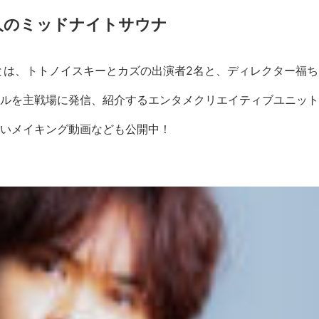
人のミッドナイトサウナ
」とは、トトノイスキーとカズの出演者2名と、ディレクター福ち
ンネルを主戦場に発信、紹介するエンタメクリエイティブユニッ
れないメイキング動画なども公開中！