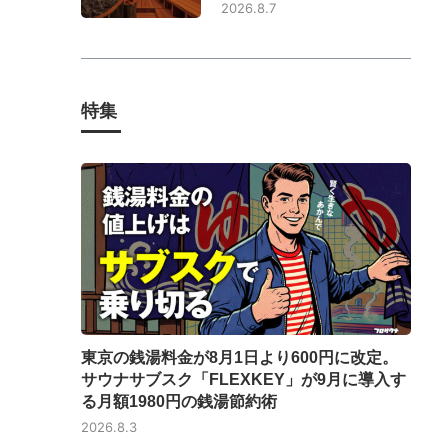
2026.8.7
特集
東京の銭湯料金が8月1日より600円に改定。
サウナサブスク「FLEXKEY」が9月に導入す
る月額1980円の銭湯節約術
2026.8.3