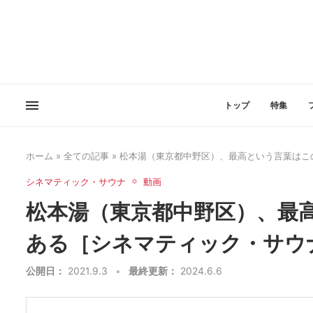
トップ
特集
ホーム
»
全ての記事
»
松本湯（東京都中野区）、最高という言葉はこ
シネマティック・サウナ
動画
松本湯（東京都中野区）、最
ある［シネマティック・サウ
公開日：
2021.9.3
最終更新：
2024.6.6