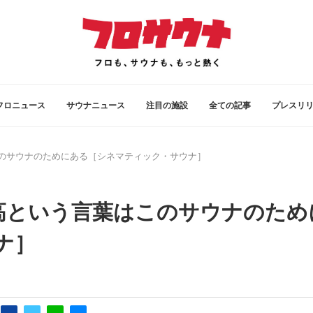
フロニュース
サウナニュース
注目の施設
全ての記事
プレスリ
のサウナのためにある［シネマティック・サウナ］
高という言葉はこのサウナのため
ナ］