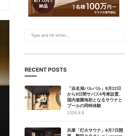
RECENT POSTS
「浜名湖パルパル」8月22日
から9日間サバス4号車設置、
国内遊園地初となるサウナと
プールの同時体験
2026.8.8
兵庫「灯火サウナ」8月7日開
業、野田クラクションべべー