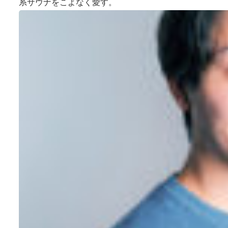
系サウナをこよなく愛す。