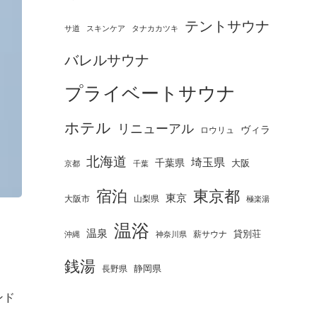
テントサウナ
タナカカツキ
サ道
スキンケア
バレルサウナ
プライベートサウナ
ホテル
リニューアル
ヴィラ
ロウリュ
北海道
埼玉県
千葉県
大阪
京都
千葉
宿泊
東京都
東京
大阪市
山梨県
極楽湯
温浴
温泉
薪サウナ
貸別荘
神奈川県
沖縄
銭湯
静岡県
長野県
ンド