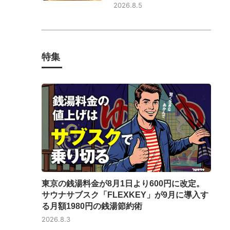
2026.8.5
特集
東京の銭湯料金が8月1日より600円に改定。
サウナサブスク「FLEXKEY」が9月に導入す
る月額1980円の銭湯節約術
2026.8.3