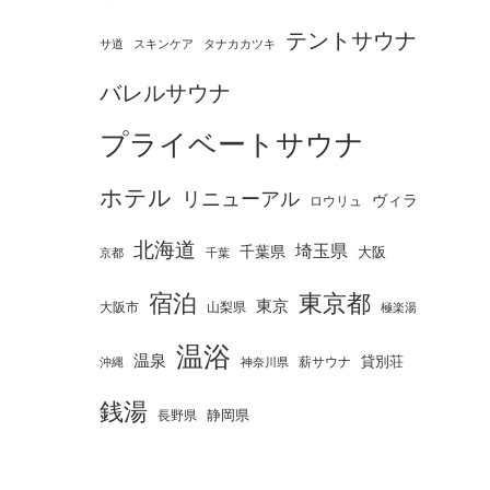
テントサウナ
タナカカツキ
サ道
スキンケア
バレルサウナ
プライベートサウナ
ホテル
リニューアル
ヴィラ
ロウリュ
北海道
埼玉県
千葉県
大阪
京都
千葉
宿泊
東京都
東京
大阪市
山梨県
極楽湯
温浴
温泉
薪サウナ
貸別荘
神奈川県
沖縄
銭湯
静岡県
長野県