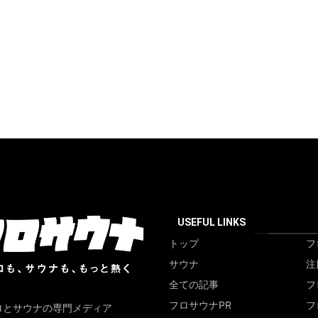
USEFUL LINKS
トップ
フ
サウナ
注
全ての記事
フ
フロサウナPR
フ
ロとサウナの専門メディア