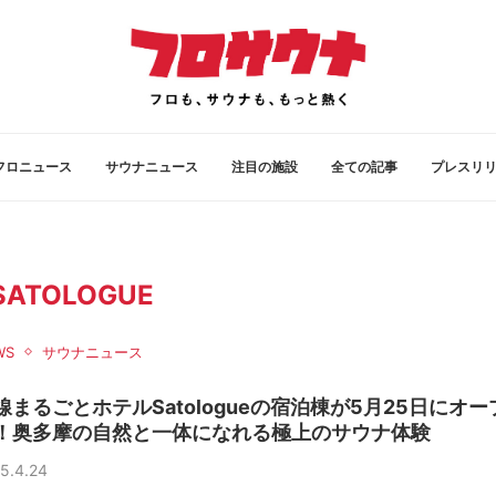
フロニュース
サウナニュース
注目の施設
全ての記事
プレスリ
SATOLOGUE
WS
サウナニュース
線まるごとホテルSatologueの宿泊棟が5月25日にオー
！奥多摩の自然と一体になれる極上のサウナ体験
5.4.24