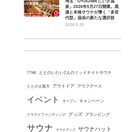
埼玉「OYUGIWA にいざ温
泉」2026年5月27日開業。黒
湯と本格サウナが導く「多世
代型」温浴の新たな選択肢
2026.5.25
ととのいたい2人のミッドナイトサウナ
TTNE
アウトドア
ととのえ親方
アウフグース
イベント
キャンペーン
オープン
グッズ
グランピング
クラウドファンディング
サウナ
サウナハット
サウナグッズ