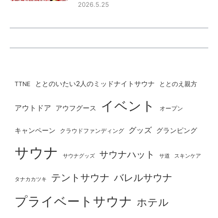
2026.5.25
ととのいたい2人のミッドナイトサウナ
ととのえ親方
TTNE
イベント
アウトドア
アウフグース
オープン
グッズ
グランピング
キャンペーン
クラウドファンディング
サウナ
サウナハット
サウナグッズ
サ道
スキンケア
テントサウナ
バレルサウナ
タナカカツキ
プライベートサウナ
ホテル