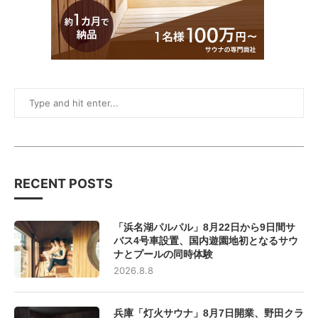
RECENT POSTS
「浜名湖パルパル」8月22日から9日間サ
バス4号車設置、国内遊園地初となるサウ
ナとプールの同時体験
2026.8.8
兵庫「灯火サウナ」8月7日開業、野田クラ