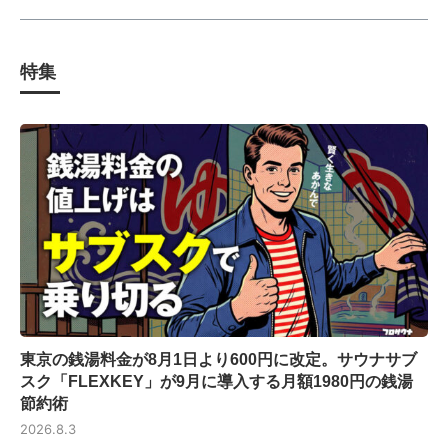
特集
東京の銭湯料金が8月1日より600円に改定。サウナサブ
スク「FLEXKEY」が9月に導入する月額1980円の銭湯
節約術
2026.8.3