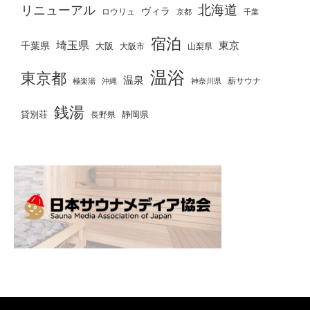
北海道
リニューアル
ヴィラ
ロウリュ
京都
千葉
宿泊
埼玉県
千葉県
東京
大阪
大阪市
山梨県
温浴
東京都
温泉
薪サウナ
極楽湯
神奈川県
沖縄
銭湯
貸別荘
静岡県
長野県