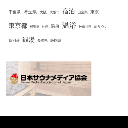
宿泊
埼玉県
千葉県
東京
大阪
大阪市
山梨県
温浴
東京都
温泉
薪サウナ
極楽湯
神奈川県
沖縄
銭湯
貸別荘
静岡県
長野県