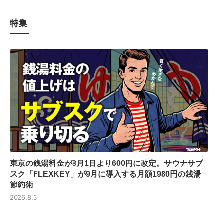
特集
東京の銭湯料金が8月1日より600円に改定。サウナサブ
スク「FLEXKEY」が9月に導入する月額1980円の銭湯
節約術
2026.8.3