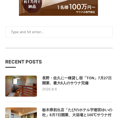
RECENT POSTS
長野・佐久に一棟貸し宿「TON」7月27日
開業、最大8人のサウナ完備
2026.8.6
栃木県初出店「たびのホテル宇都宮ゆいの
杜」8月7日開業、大浴場と100℃サウナ付