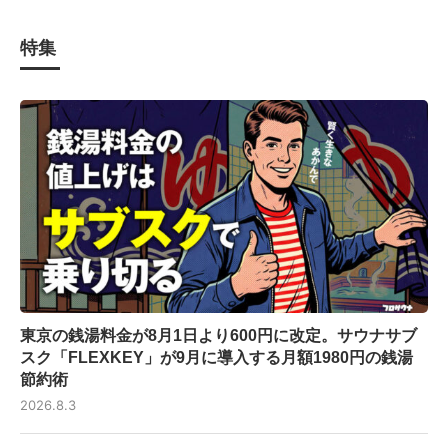
特集
東京の銭湯料金が8月1日より600円に改定。サウナサブ
スク「FLEXKEY」が9月に導入する月額1980円の銭湯
節約術
2026.8.3