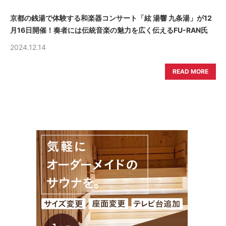
京都の銭湯で体験する和楽器コンサート「絃 湯響 九条湯」が12
月16日開催！奏者には伝統音楽の魅力を広く伝えるFU-RAN氏
2024.12.14
READ MORE