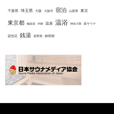
宿泊
埼玉県
千葉県
東京
大阪
大阪市
山梨県
温浴
東京都
温泉
薪サウナ
極楽湯
神奈川県
沖縄
銭湯
貸別荘
静岡県
長野県