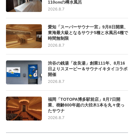
110cmの樽水風呂
2026.8.7
愛知「スーパーサウナ一宮」9月8日開業、
東海最大級となるサウナ5種と水風呂4種で
時間無制限
2026.8.7
渋谷の銭湯「改良湯」創業111年、8月16
日よりスヌーピー＆サウナイキタイコラボ
開催
2026.8.7
福岡「TOTOPA博多駅前店」8月7日開
業、樹齢800年超の大径木1本を丸々使っ
たサウナ
2026.8.7