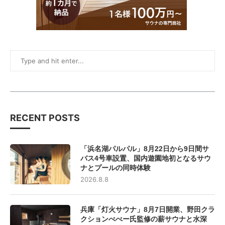
RECENT POSTS
「浜名湖パルパル」8月22日から9日間サ
バス4号車設置、国内遊園地初となるサウ
ナとプールの同時体験
2026.8.8
兵庫「灯火サウナ」8月7日開業、野田クラ
クションべべー氏監修の薪サウナと水深