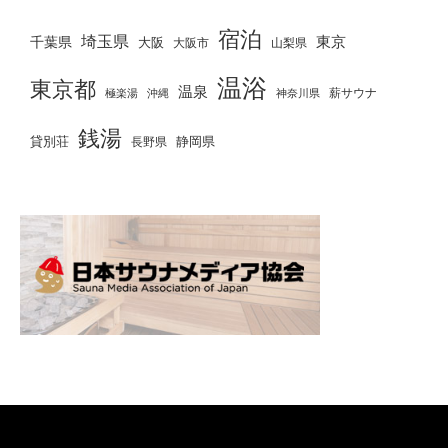
宿泊
埼玉県
千葉県
東京
大阪
大阪市
山梨県
温浴
東京都
温泉
薪サウナ
極楽湯
神奈川県
沖縄
銭湯
貸別荘
静岡県
長野県