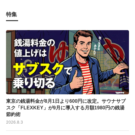
特集
東京の銭湯料金が8月1日より600円に改定。サウナサブ
スク「FLEXKEY」が9月に導入する月額1980円の銭湯
節約術
2026.8.3