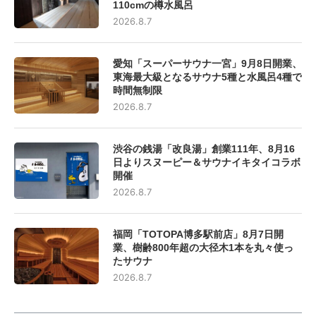
110cmの樽水風呂
2026.8.7
愛知「スーパーサウナ一宮」9月8日開業、
東海最大級となるサウナ5種と水風呂4種で
時間無制限
2026.8.7
渋谷の銭湯「改良湯」創業111年、8月16
日よりスヌーピー＆サウナイキタイコラボ
開催
2026.8.7
福岡「TOTOPA博多駅前店」8月7日開
業、樹齢800年超の大径木1本を丸々使っ
たサウナ
2026.8.7