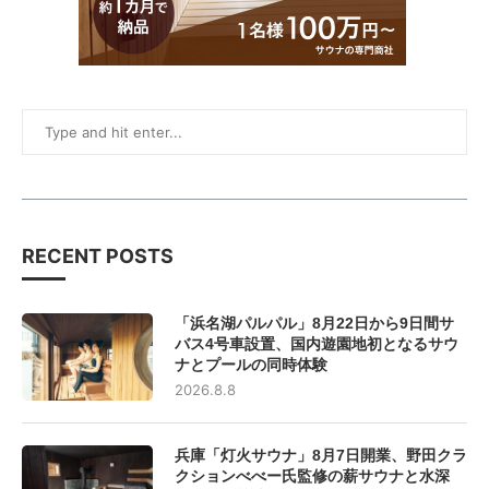
RECENT POSTS
「浜名湖パルパル」8月22日から9日間サ
バス4号車設置、国内遊園地初となるサウ
ナとプールの同時体験
2026.8.8
兵庫「灯火サウナ」8月7日開業、野田クラ
クションべべー氏監修の薪サウナと水深