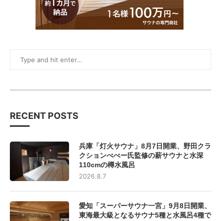
RECENT POSTS
兵庫「灯火サウナ」8月7日開業、野田クラ
クションべべー氏監修の薪サウナと水深
110cmの樽水風呂
2026.8.7
愛知「スーパーサウナ一宮」9月8日開業、
東海最大級となるサウナ5種と水風呂4種で