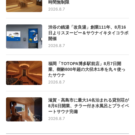
時間無制限
2026.8.7
渋谷の銭湯「改良湯」創業111年、8月16
日よりスヌーピー＆サウナイキタイコラボ
開催
2026.8.7
福岡「TOTOPA博多駅前店」8月7日開
業、樹齢800年超の大径木1本を丸々使っ
たサウナ
2026.8.7
滋賀・高島市に最大14名泊まれる貸別荘が
8月6日開業、チラー付き水風呂とプライベ
ートサウナ完備
2026.8.7