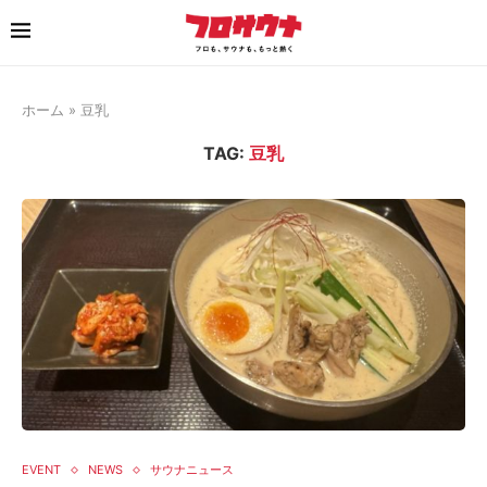
ホーム
»
豆乳
TAG:
豆乳
EVENT
NEWS
サウナニュース