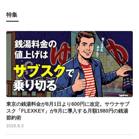
特集
東京の銭湯料金が8月1日より600円に改定。サウナサブ
スク「FLEXKEY」が9月に導入する月額1980円の銭湯
節約術
2026.8.3