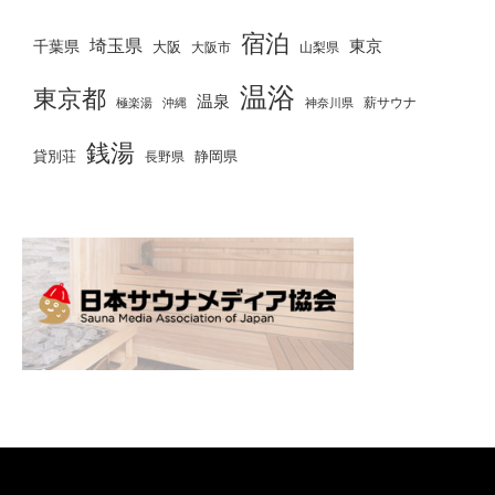
宿泊
埼玉県
千葉県
東京
大阪
大阪市
山梨県
温浴
東京都
温泉
薪サウナ
極楽湯
神奈川県
沖縄
銭湯
貸別荘
静岡県
長野県