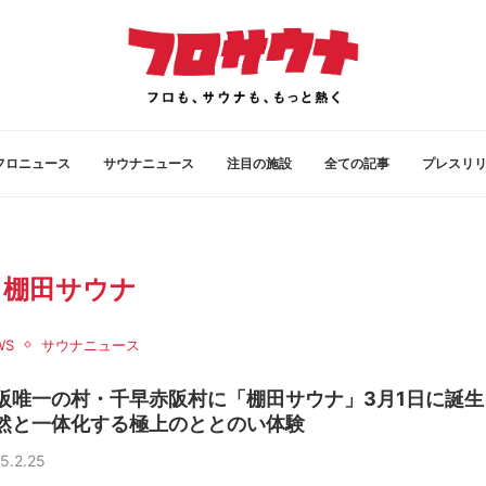
フロニュース
サウナニュース
注目の施設
全ての記事
プレスリ
:
棚田サウナ
WS
サウナニュース
阪唯一の村・千早赤阪村に「棚田サウナ」3月1日に誕生
然と一体化する極上のととのい体験
5.2.25