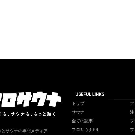
USEFUL LINKS
トップ
フ
サウナ
注
全ての記事
フ
フロサウナPR
フ
ロとサウナの専門メディア