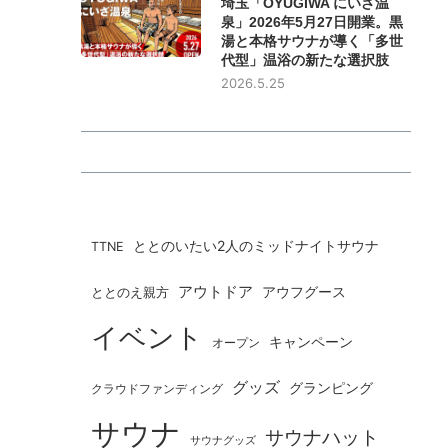
埼玉「OYUGIWA にいざ温
泉」2026年5月27日開業。黒
湯と本格サウナが導く「多世
代型」温浴の新たな選択肢
2026.5.25
ととのいたい2人のミッドナイトサウナ
TTNE
アウトドア
ととのえ親方
アウフグース
イベント
キャンペーン
オープン
グッズ
グランピング
クラウドファンディング
サウナ
サウナハット
サウナグッズ