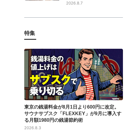
2026.8.7
特集
東京の銭湯料金が8月1日より600円に改定。
サウナサブスク「FLEXKEY」が9月に導入す
る月額1980円の銭湯節約術
2026.8.3