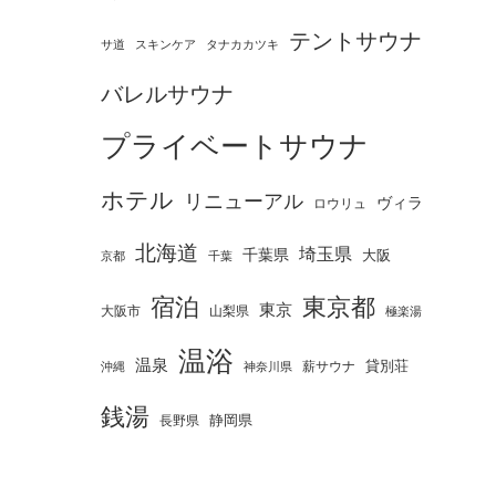
テントサウナ
タナカカツキ
サ道
スキンケア
バレルサウナ
プライベートサウナ
ホテル
リニューアル
ヴィラ
ロウリュ
北海道
埼玉県
千葉県
大阪
京都
千葉
宿泊
東京都
東京
大阪市
山梨県
極楽湯
温浴
温泉
薪サウナ
貸別荘
神奈川県
沖縄
銭湯
静岡県
長野県