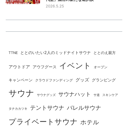
2026.5.25
ととのいたい2人のミッドナイトサウナ
ととのえ親方
TTNE
イベント
アウトドア
アウフグース
オープン
グッズ
グランピング
キャンペーン
クラウドファンディング
サウナ
サウナハット
サウナグッズ
サ道
スキンケア
テントサウナ
バレルサウナ
タナカカツキ
プライベートサウナ
ホテル