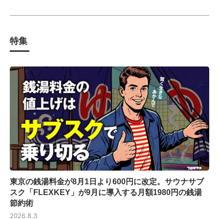
特集
東京の銭湯料金が8月1日より600円に改定。サウナサブ
スク「FLEXKEY」が9月に導入する月額1980円の銭湯
節約術
2026.8.3