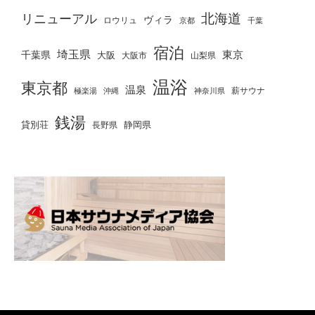
北海道
リニューアル
ヴィラ
ロウリュ
京都
千葉
宿泊
埼玉県
千葉県
東京
大阪
大阪市
山梨県
温浴
東京都
温泉
薪サウナ
極楽湯
神奈川県
沖縄
銭湯
貸別荘
静岡県
長野県