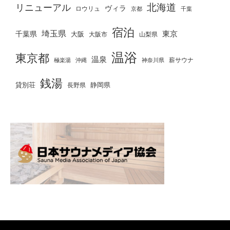
北海道
リニューアル
ヴィラ
ロウリュ
京都
千葉
宿泊
埼玉県
千葉県
東京
大阪
大阪市
山梨県
温浴
東京都
温泉
薪サウナ
極楽湯
神奈川県
沖縄
銭湯
貸別荘
静岡県
長野県