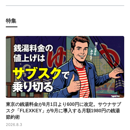
特集
東京の銭湯料金が8月1日より600円に改定。サウナサブ
スク「FLEXKEY」が9月に導入する月額1980円の銭湯
節約術
2026.8.3