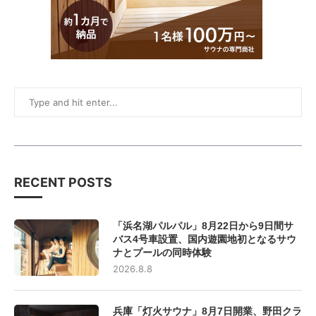
RECENT POSTS
「浜名湖パルパル」8月22日から9日間サ
バス4号車設置、国内遊園地初となるサウ
ナとプールの同時体験
2026.8.8
兵庫「灯火サウナ」8月7日開業、野田クラ