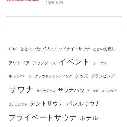
2026.5.25
ととのいたい2人のミッドナイトサウナ
ととのえ親方
TTNE
イベント
アウトドア
アウフグース
オープン
グッズ
グランピング
キャンペーン
クラウドファンディング
サウナ
サウナハット
サウナグッズ
サ道
スキンケア
テントサウナ
バレルサウナ
タナカカツキ
プライベートサウナ
ホテル