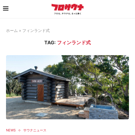
ホーム
»
フィンランド式
TAG:
フィンランド式
NEWS
サウナニュース