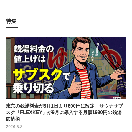
特集
東京の銭湯料金が8月1日より600円に改定。サウナサブ
スク「FLEXKEY」が9月に導入する月額1980円の銭湯
節約術
2026.8.3