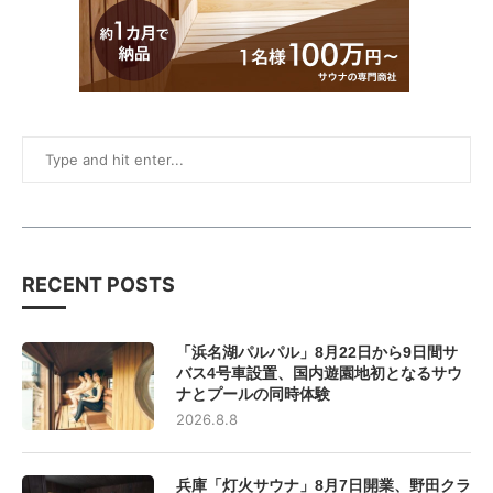
RECENT POSTS
「浜名湖パルパル」8月22日から9日間サ
バス4号車設置、国内遊園地初となるサウ
ナとプールの同時体験
2026.8.8
兵庫「灯火サウナ」8月7日開業、野田クラ