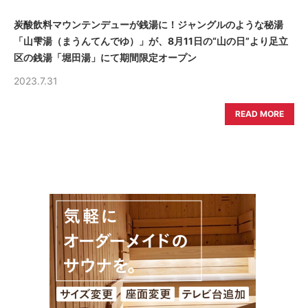
炭酸飲料マウンテンデューが銭湯に！ジャングルのような秘湯
「山雫湯（まうんてんでゆ）」が、8月11日の“山の日”より足立
区の銭湯「堀田湯」にて期間限定オープン
2023.7.31
READ MORE