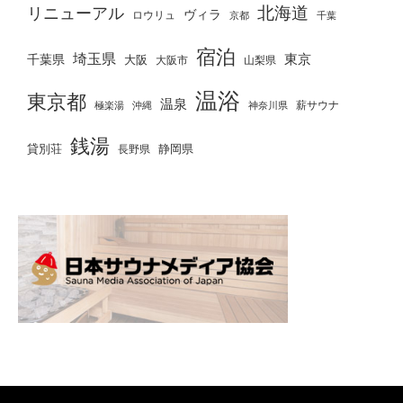
北海道
リニューアル
ヴィラ
ロウリュ
京都
千葉
宿泊
埼玉県
千葉県
東京
大阪
大阪市
山梨県
温浴
東京都
温泉
薪サウナ
極楽湯
神奈川県
沖縄
銭湯
貸別荘
静岡県
長野県