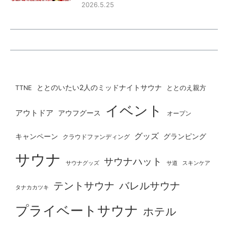
2026.5.25
ととのいたい2人のミッドナイトサウナ
ととのえ親方
TTNE
イベント
アウトドア
アウフグース
オープン
グッズ
グランピング
キャンペーン
クラウドファンディング
サウナ
サウナハット
サウナグッズ
サ道
スキンケア
テントサウナ
バレルサウナ
タナカカツキ
プライベートサウナ
ホテル