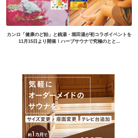
カンロ「健康のど飴」と銭湯・堀田湯が初コラボイベントを
11月15日より開催！ハーブサウナで究極のとと...