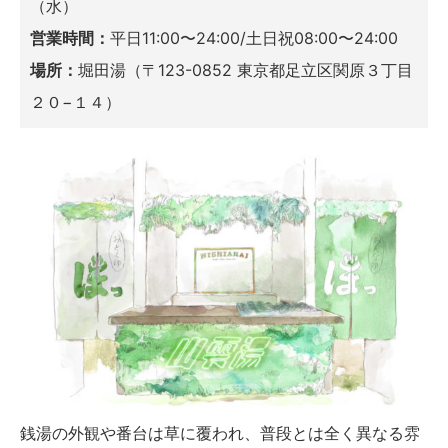
（水）
営業時間：
平日11:00〜24:00/土日祝08:00〜24:00
場所：
堀田湯（〒123-0852 東京都足立区関原３丁目
２０−１４）
銭湯の外観や番台は草に覆われ、普段とは全く異なる雰