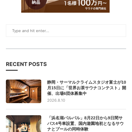
RECENT POSTS
静岡・サーマルクライムスタジオ富士が10
月15日に「世界お茶サウナコンテスト」開
催、出場6団体募集中
2026.8.10
「浜名湖パルパル」8月22日から9日間サ
バス4号車設置、国内遊園地初となるサウ
ナとプールの同時体験