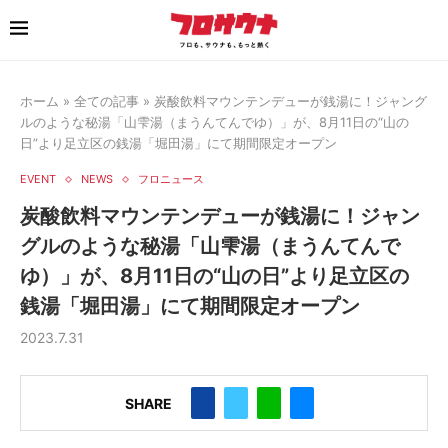
ホーム
»
全ての記事
»
炭酸飲料マウンテンデューが銭湯に！ジャング
ルのような秘湯「山雫湯（まうんてんでゆ）」が、8月11日の“山の
日”より足立区の銭湯「堀田湯」にて期間限定オープン
EVENT
NEWS
フロニュース
炭酸飲料マウンテンデューが銭湯に！ジャン
グルのような秘湯「山雫湯（まうんてんで
ゆ）」が、8月11日の“山の日”より足立区の
銭湯「堀田湯」にて期間限定オープン
2023.7.31
SHARE