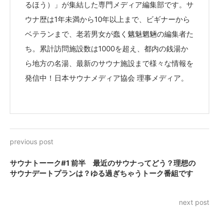
るほう）」が集結した専門メディア編集部です。サ
ウナ歴は1年未満から10年以上まで、ビギナーから
ベテランまで、老若男女が蠢く魑魅魍魎の編集者た
ち。累計訪問施設数は1000を超え、都内の銭湯か
ら地方の名湯、最新のサウナ施設まで様々な情報を
発信中！日本サウナメディア協会 理事メディア。
previous post
サウナトーーク#1 前半 最近のサウナってどう？理想の
サウナデートプランは？ゆる過ぎちゃうトーク番組です
next post