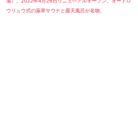
湯』。2022年4月26日リニュ―アルオープン。オートロ
ウリュウ式の薬草サウナと露天風呂が名物。