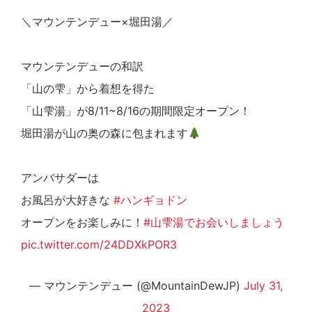
＼マウンテンデュー×堀田湯／
マウンテンデューの和訳
「山の雫」から着想を得た
「山雫湯」が8/11~8/16の期間限定オープン！
堀田湯が山の奥の森に包まれます
アンバサダーは
お風呂が大好きな
#ハンギョドン
オープンをお楽しみに！
#山雫湯でお会いしましょう
pic.twitter.com/24DDXkPOR3
— マウンテンデュー (@MountainDewJP)
July 31,
2023