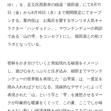
ゆ）」を、足立区西新井の銭湯「堀田湯」にて8月11
日（金）から8月16日（水）まで期間限定にてオープ
ンする。案内役は、お風呂を愛するサンリオ人気キャ
ラクター「ハンギョドン」。マウンテンデューの和訳
である「山の雫」をコンセプトにし、堀田湯との初コ
ラボとなっている。
密林をかき分けていくと突如現れる秘湯をイメージ
し、遊び心をたっぷりと注ぎ込み、細部までマウンテ
ンデューの世界観を表現した「山雫湯」は、一度足を
踏み入れればクセになる。流線的なデザインによって
表現された「山」という字と「雫」を連想させるマー
クが印象的な暖簾をくぐって、この夏、ここでしか味
わえない新しい銭湯体験をぜひ味わってみてはいかが