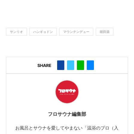
サンリオ
ハンギョドン
マウンテンデュー
堀田湯
SHARE
フロサウナ編集部
お風呂とサウナを愛してやまない「温浴のプロ（入