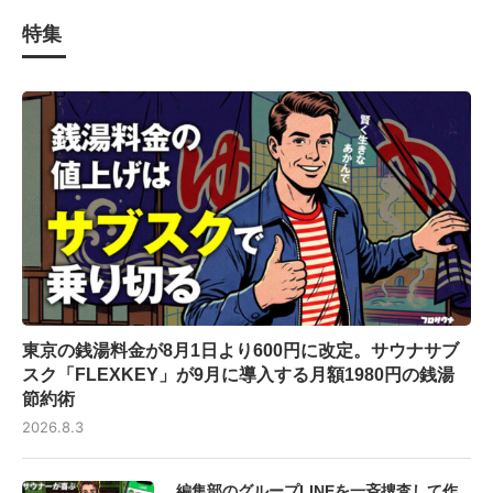
特集
東京の銭湯料金が8月1日より600円に改定。サウナサブ
スク「FLEXKEY」が9月に導入する月額1980円の銭湯
節約術
2026.8.3
編集部のグループLINEを一斉捜査して作