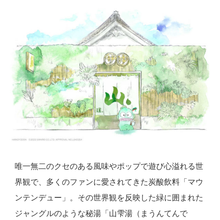
唯一無二のクセのある風味やポップで遊び心溢れる世
界観で、多くのファンに愛されてきた炭酸飲料「マウ
ンテンデュー」。その世界観を反映した緑に囲まれた
ジャングルのような秘湯「山雫湯（まうんてんで