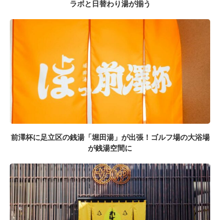
ラボと日替わり湯が揃う
前澤杯に足立区の銭湯「堀田湯」が出張！ゴルフ場の大浴場
が銭湯空間に