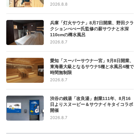
2026.8.8
兵庫「灯火サウナ」8月7日開業、野田クラ
クションべべー氏監修の薪サウナと水深
110cmの樽水風呂
2026.8.7
愛知「スーパーサウナ一宮」9月8日開業、
東海最大級となるサウナ5種と水風呂4種で
時間無制限
2026.8.7
渋谷の銭湯「改良湯」創業111年、8月16
日よりスヌーピー＆サウナイキタイコラボ
開催
2026.8.7