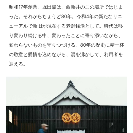
昭和17年創業。堀田湯は、西新井のこの場所ではじま
った。それからちょうど80年。令和4年の新たなリニ
ューアルで新旧が混在する老舗銭湯として。時代は移
り変わり続ける中、変わったことに寄り添いながら、
変わらないものを守りつづける。80年の歴史に精一杯
の敬意と愛情を込めながら、湯を沸かして、利用者を
迎える。