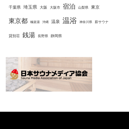
宿泊
埼玉県
千葉県
東京
大阪
大阪市
山梨県
温浴
東京都
温泉
薪サウナ
極楽湯
神奈川県
沖縄
銭湯
貸別荘
静岡県
長野県