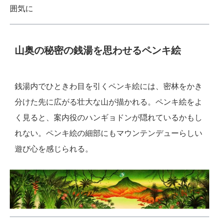
囲気に
山奥の秘密の銭湯を思わせるペンキ絵
銭湯内でひときわ目を引くペンキ絵には、密林をかき
分けた先に広がる壮大な山が描かれる。ペンキ絵をよ
く見ると、案内役のハンギョドンが隠れているかもし
れない。ペンキ絵の細部にもマウンテンデューらしい
遊び心を感じられる。