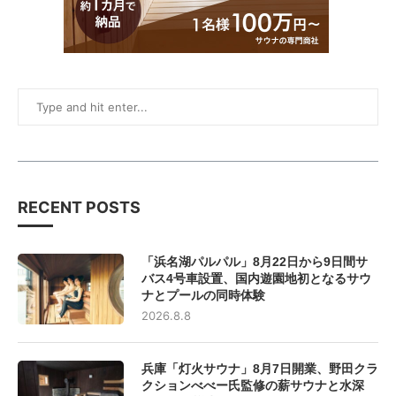
RECENT POSTS
「浜名湖パルパル」8月22日から9日間サ
バス4号車設置、国内遊園地初となるサウ
ナとプールの同時体験
2026.8.8
兵庫「灯火サウナ」8月7日開業、野田クラ
クションべべー氏監修の薪サウナと水深