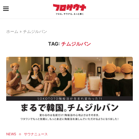
ホーム
»
チムジルバン
TAG:
チムジルバン
NEWS
サウナニュース