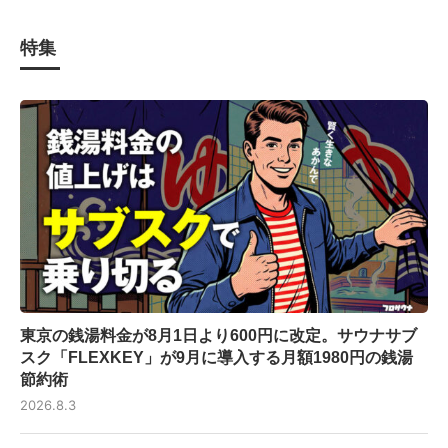
特集
東京の銭湯料金が8月1日より600円に改定。サウナサブ
スク「FLEXKEY」が9月に導入する月額1980円の銭湯
節約術
2026.8.3