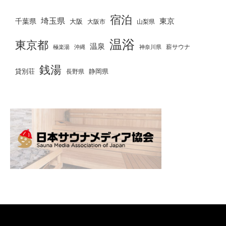
宿泊
埼玉県
千葉県
東京
大阪
大阪市
山梨県
温浴
東京都
温泉
薪サウナ
極楽湯
神奈川県
沖縄
銭湯
貸別荘
静岡県
長野県