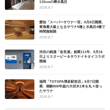
110cmの樽水風呂
2026.8.7
愛知「スーパーサウナ一宮」9月8日開業、
東海最大級となるサウナ5種と水風呂4種で
時間無制限
2026.8.7
渋谷の銭湯「改良湯」創業111年、8月16
日よりスヌーピー＆サウナイキタイコラボ
開催
2026.8.7
福岡「TOTOPA博多駅前店」8月7日開
業、樹齢800年超の大径木1本を丸々使っ
たサウナ
2026.8.7