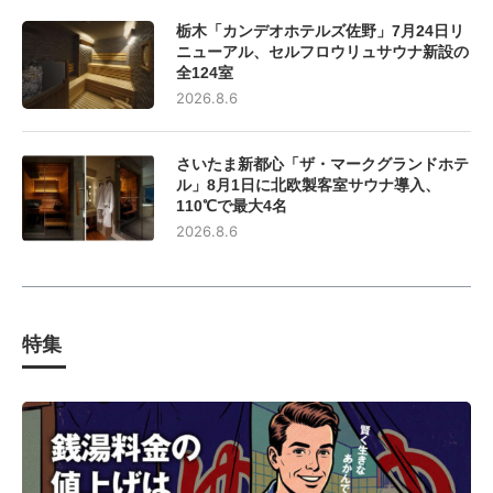
栃木「カンデオホテルズ佐野」7月24日リ
ニューアル、セルフロウリュサウナ新設の
全124室
2026.8.6
さいたま新都心「ザ・マークグランドホテ
ル」8月1日に北欧製客室サウナ導入、
110℃で最大4名
2026.8.6
特集