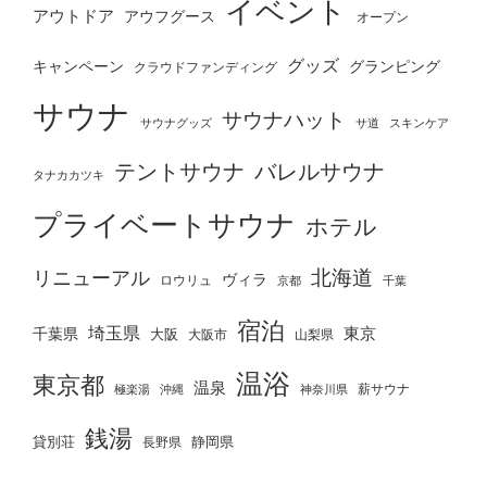
イベント
アウトドア
アウフグース
オープン
グッズ
グランピング
キャンペーン
クラウドファンディング
サウナ
サウナハット
サウナグッズ
サ道
スキンケア
テントサウナ
バレルサウナ
タナカカツキ
プライベートサウナ
ホテル
北海道
リニューアル
ヴィラ
ロウリュ
京都
千葉
宿泊
埼玉県
千葉県
東京
大阪
大阪市
山梨県
温浴
東京都
温泉
薪サウナ
極楽湯
神奈川県
沖縄
銭湯
貸別荘
静岡県
長野県