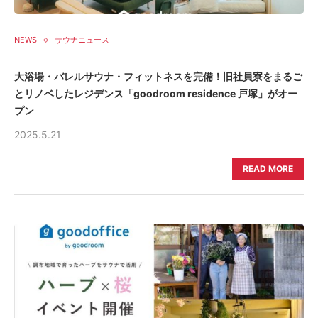
NEWS
サウナニュース
大浴場・バレルサウナ・フィットネスを完備！旧社員寮をまるご
とリノベしたレジデンス「goodroom residence 戸塚」がオー
プン
2025.5.21
READ MORE