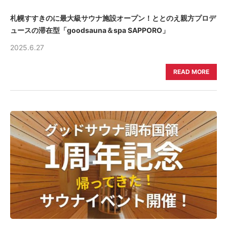
札幌すすきのに最大級サウナ施設オープン！ととのえ親方プロデ
ュースの滞在型「goodsauna＆spa SAPPORO」
2025.6.27
READ MORE