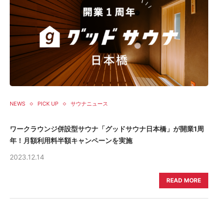
NEWS
PICK UP
サウナニュース
ワークラウンジ併設型サウナ「グッドサウナ日本橋」が開業1周
年！月額利用料半額キャンペーンを実施
2023.12.14
READ MORE