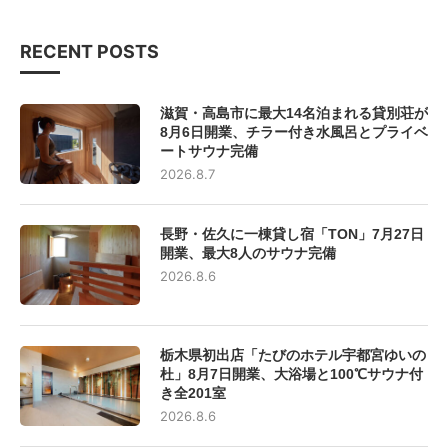
RECENT POSTS
滋賀・高島市に最大14名泊まれる貸別荘が
8月6日開業、チラー付き水風呂とプライベ
ートサウナ完備
2026.8.7
長野・佐久に一棟貸し宿「TON」7月27日
開業、最大8人のサウナ完備
2026.8.6
栃木県初出店「たびのホテル宇都宮ゆいの
杜」8月7日開業、大浴場と100℃サウナ付
き全201室
2026.8.6