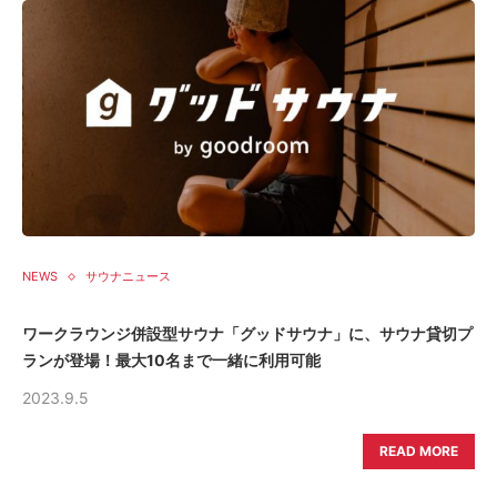
NEWS
サウナニュース
ワークラウンジ併設型サウナ「グッドサウナ」に、サウナ貸切プ
ランが登場！最大10名まで一緒に利用可能
2023.9.5
READ MORE