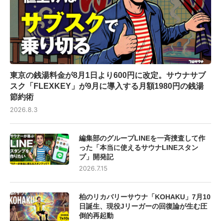
東京の銭湯料金が8月1日より600円に改定。サウナサブ
スク「FLEXKEY」が9月に導入する月額1980円の銭湯
節約術
2026.8.3
編集部のグループLINEを一斉捜査して作
った「本当に使えるサウナLINEスタン
プ」開発記
2026.7.15
柏のリカバリーサウナ「KOHAKU」7月10
日誕生、現役Jリーガーの回復論が生む圧
倒的再起動