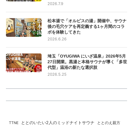
2026.7.9
松本湯で「オルビスの湯」開催中、サウナ
後の毛穴ケアを再定義する1ヶ月間のコラ
ボを体験してきた
2026.6.26
埼玉「OYUGIWA にいざ温泉」2026年5月
27日開業。黒湯と本格サウナが導く「多世
代型」温浴の新たな選択肢
2026.5.25
ととのいたい2人のミッドナイトサウナ
ととのえ親方
TTNE