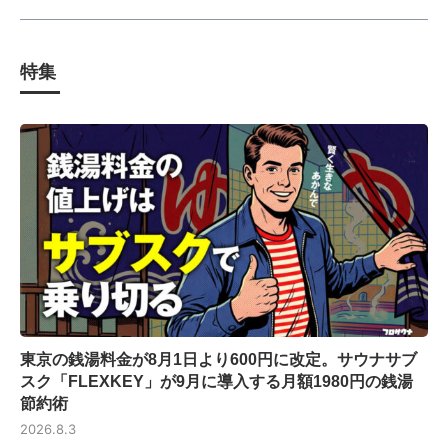
特集
東京の銭湯料金が8月1日より600円に改定。サウナサブ
スク「FLEXKEY」が9月に導入する月額1980円の銭湯
節約術
2026.8.3