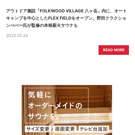
アウトドア施設「FOLKWOOD VILLAGE 八ヶ岳」内に、オート
キャンプを中心としたFLEX FIELDをオープン。野田クラクショ
ンべべー氏が監修の本格薪火サウナも
2022.10.24
READ MORE