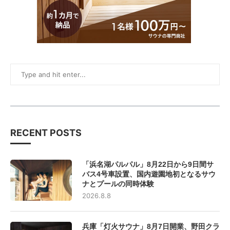
RECENT POSTS
「浜名湖パルパル」8月22日から9日間サ
バス4号車設置、国内遊園地初となるサウ
ナとプールの同時体験
2026.8.8
兵庫「灯火サウナ」8月7日開業、野田クラ