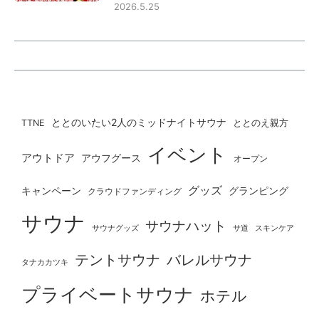
2026.5.25
ととのいたい2人のミッドナイトサウナ
ととのえ親方
TTNE
イベント
アウトドア
アウフグース
オープン
グッズ
グランピング
キャンペーン
クラウドファンディング
サウナ
サウナハット
サウナグッズ
サ道
スキンケア
テントサウナ
バレルサウナ
タナカカツキ
プライベートサウナ
ホテル