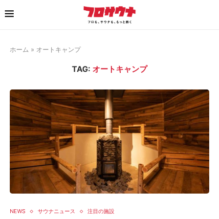
ホーム
»
オートキャンプ
TAG:
オートキャンプ
NEWS
サウナニュース
注目の施設