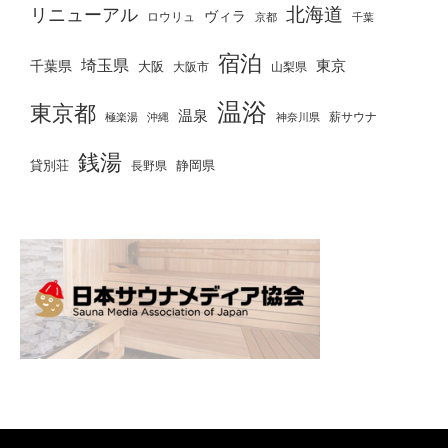
北海道
リニューアル
ヴィラ
ロウリュ
京都
千葉
宿泊
埼玉県
千葉県
東京
大阪
大阪市
山梨県
温浴
東京都
温泉
薪サウナ
極楽湯
神奈川県
沖縄
銭湯
貸別荘
静岡県
長野県